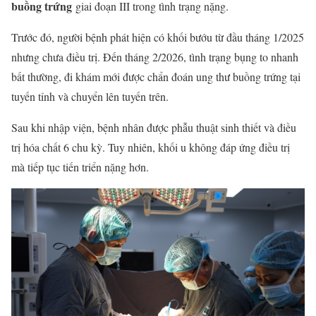
buồng trứng
giai đoạn III trong tình trạng nặng.
Trước đó, người bệnh phát hiện có khối bướu từ đầu tháng 1/2025
nhưng chưa điều trị. Đến tháng 2/2026, tình trạng bụng to nhanh
bất thường, đi khám mới được chẩn đoán ung thư buồng trứng tại
tuyến tỉnh và chuyển lên tuyến trên.
Sau khi nhập viện, bệnh nhân được phẫu thuật sinh thiết và điều
trị hóa chất 6 chu kỳ. Tuy nhiên, khối u không đáp ứng điều trị
mà tiếp tục tiến triển nặng hơn.