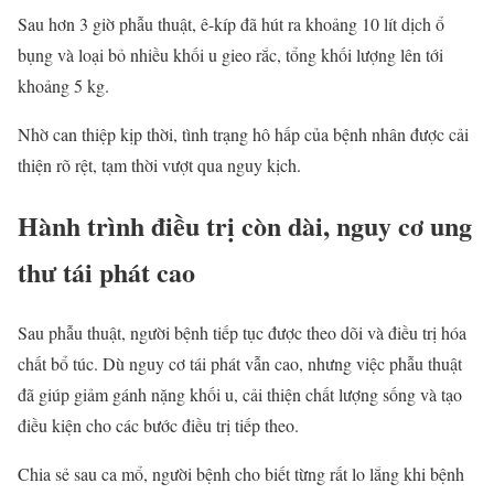
Sau hơn 3 giờ phẫu thuật, ê-kíp đã hút ra khoảng 10 lít dịch ổ
bụng và loại bỏ nhiều khối u gieo rắc, tổng khối lượng lên tới
khoảng 5 kg.
Nhờ can thiệp kịp thời, tình trạng hô hấp của bệnh nhân được cải
thiện rõ rệt, tạm thời vượt qua nguy kịch.
Hành trình điều trị còn dài, nguy cơ ung
thư tái phát cao
Sau phẫu thuật, người bệnh tiếp tục được theo dõi và điều trị hóa
chất bổ túc. Dù nguy cơ tái phát vẫn cao, nhưng việc phẫu thuật
đã giúp giảm gánh nặng khối u, cải thiện chất lượng sống và tạo
điều kiện cho các bước điều trị tiếp theo.
Chia sẻ sau ca mổ, người bệnh cho biết từng rất lo lắng khi bệnh