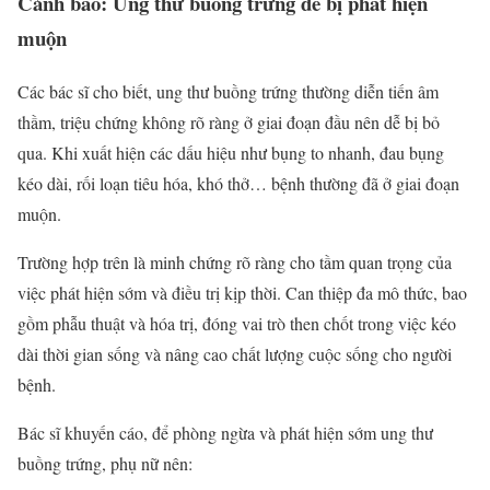
Cảnh báo: Ung thư buồng trứng dễ bị phát hiện
muộn
Các bác sĩ cho biết, ung thư buồng trứng thường diễn tiến âm
thầm, triệu chứng không rõ ràng ở giai đoạn đầu nên dễ bị bỏ
qua. Khi xuất hiện các dấu hiệu như bụng to nhanh, đau bụng
kéo dài, rối loạn tiêu hóa, khó thở… bệnh thường đã ở giai đoạn
muộn.
Trường hợp trên là minh chứng rõ ràng cho tầm quan trọng của
việc phát hiện sớm và điều trị kịp thời. Can thiệp đa mô thức, bao
gồm phẫu thuật và hóa trị, đóng vai trò then chốt trong việc kéo
dài thời gian sống và nâng cao chất lượng cuộc sống cho người
bệnh.
Bác sĩ khuyến cáo, để phòng ngừa và phát hiện sớm ung thư
buồng trứng, phụ nữ nên: