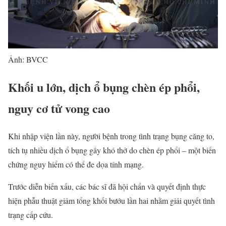
Ảnh: BVCC
Khối u lớn, dịch ổ bụng chèn ép phổi,
nguy cơ tử vong cao
Khi nhập viện lần này, người bệnh trong tình trạng bụng căng to,
tích tụ nhiều dịch ổ bụng gây khó thở do chèn ép phổi – một biến
chứng nguy hiểm có thể đe dọa tính mạng.
Trước diễn biến xấu, các bác sĩ đã hội chẩn và quyết định thực
hiện phẫu thuật giảm tổng khối bướu lần hai nhằm giải quyết tình
trạng cấp cứu.