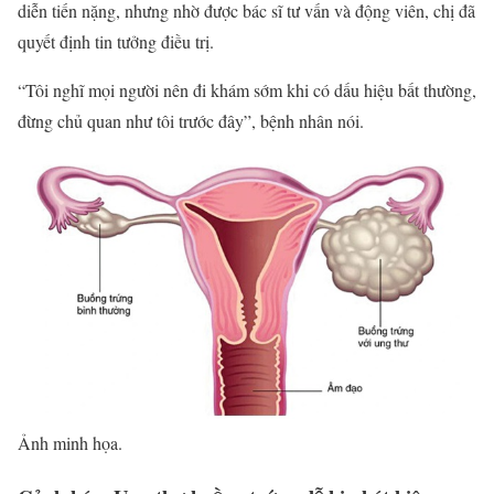
diễn tiến nặng, nhưng nhờ được bác sĩ tư vấn và động viên, chị đã
quyết định tin tưởng điều trị.
“Tôi nghĩ mọi người nên đi khám sớm khi có dấu hiệu bất thường,
đừng chủ quan như tôi trước đây”, bệnh nhân nói.
Ảnh minh họa.