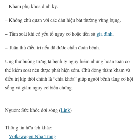
– Khám phụ khoa định kỳ.
– Không chủ quan với các dấu hiệu bất thường vùng bụng.
– Tầm soát khi có yếu tố nguy cơ hoặc tiền sử
gia đình
.
– Tuân thủ điều trị nếu đã được chẩn đoán bệnh.
Ung thư buồng trứng là bệnh lý nguy hiểm nhưng hoàn toàn có
thể kiểm soát nếu được phát hiện sớm. Chủ động thăm khám và
điều trị kịp thời chính là “chìa khóa” giúp người bệnh tăng cơ hội
sống và giảm nguy cơ biến chứng.
Nguồn: Sức khỏe đời sống (
Link
)
Thông tin hữu ích khác:
–
Volkswagen Nha Trang