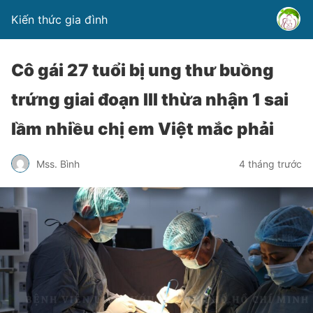
Kiến thức gia đình
Cô gái 27 tuổi bị ung thư buồng
trứng giai đoạn III thừa nhận 1 sai
lầm nhiều chị em Việt mắc phải
Mss. Bình
4 tháng trước