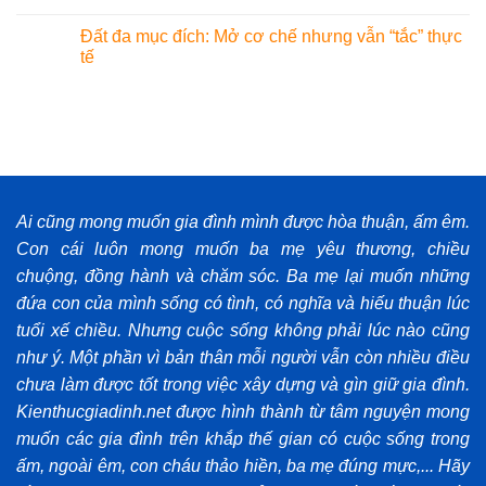
Đất đa mục đích: Mở cơ chế nhưng vẫn “tắc” thực
tế
Ai cũng mong muốn gia đình mình được hòa thuận, ấm êm.
Con cái luôn mong muốn ba mẹ yêu thương, chiều
chuộng, đồng hành và chăm sóc. Ba mẹ lại muốn những
đứa con của mình sống có tình, có nghĩa và hiếu thuận lúc
tuổi xế chiều. Nhưng cuộc sống không phải lúc nào cũng
như ý. Một phần vì bản thân mỗi người vẫn còn nhiều điều
chưa làm được tốt trong việc xây dựng và gìn giữ gia đình.
Kienthucgiadinh.net được hình thành từ tâm nguyện mong
muốn các gia đình trên khắp thế gian có cuộc sống trong
ấm, ngoài êm, con cháu thảo hiền, ba mẹ đúng mực,... Hãy