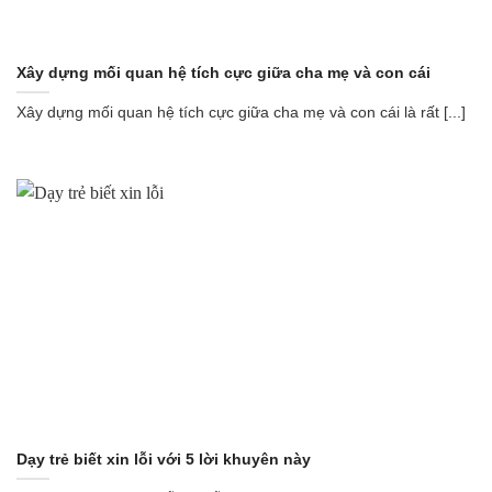
Xây dựng mối quan hệ tích cực giữa cha mẹ và con cái
Xây dựng mối quan hệ tích cực giữa cha mẹ và con cái là rất [...]
Dạy trẻ biết xin lỗi với 5 lời khuyên này