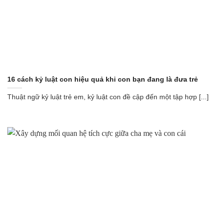
16 cách kỷ luật con hiệu quả khi con bạn đang là đưa trẻ
Thuật ngữ kỷ luật trẻ em, kỷ luật con đề cập đến một tập hợp [...]