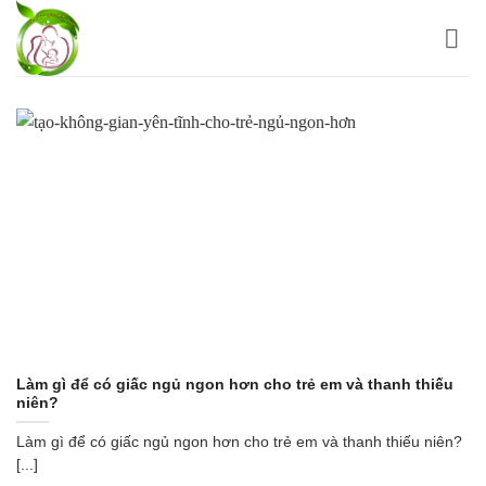
Bỏ
qua
nội
dung
Làm gì để có giấc ngủ ngon hơn cho trẻ em và thanh thiếu
niên?
Làm gì để có giấc ngủ ngon hơn cho trẻ em và thanh thiếu niên?
[...]