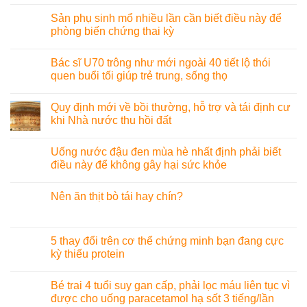
Sản phụ sinh mổ nhiều lần cần biết điều này để
phòng biến chứng thai kỳ
Bác sĩ U70 trông như mới ngoài 40 tiết lộ thói
quen buổi tối giúp trẻ trung, sống thọ
Quy định mới về bồi thường, hỗ trợ và tái định cư
khi Nhà nước thu hồi đất
Uống nước đậu đen mùa hè nhất định phải biết
điều này để không gây hại sức khỏe
Nên ăn thịt bò tái hay chín?
5 thay đổi trên cơ thể chứng minh bạn đang cực
kỳ thiếu protein
Bé trai 4 tuổi suy gan cấp, phải lọc máu liên tục vì
được cho uống paracetamol hạ sốt 3 tiếng/lần