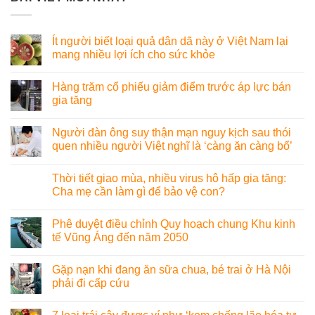
Ít người biết loại quả dân dã này ở Việt Nam lại
mang nhiều lợi ích cho sức khỏe
Hàng trăm cổ phiếu giảm điểm trước áp lực bán
gia tăng
Người đàn ông suy thận mạn nguy kịch sau thói
quen nhiều người Việt nghĩ là ‘càng ăn càng bổ’
Thời tiết giao mùa, nhiều virus hô hấp gia tăng:
Cha mẹ cần làm gì để bảo vệ con?
Phê duyệt điều chỉnh Quy hoạch chung Khu kinh
tế Vũng Áng đến năm 2050
Gặp nạn khi đang ăn sữa chua, bé trai ở Hà Nội
phải đi cấp cứu