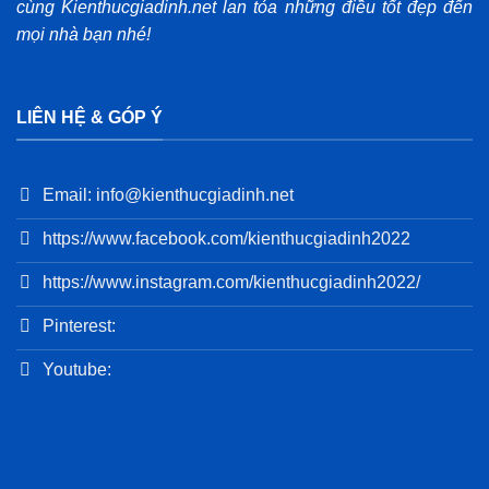
cùng Kienthucgiadinh.net lan tỏa những điều tốt đẹp đến
mọi nhà bạn nhé!
LIÊN HỆ & GÓP Ý
Email: info@kienthucgiadinh.net
https://www.facebook.com/kienthucgiadinh2022
https://www.instagram.com/kienthucgiadinh2022/
Pinterest:
Youtube: