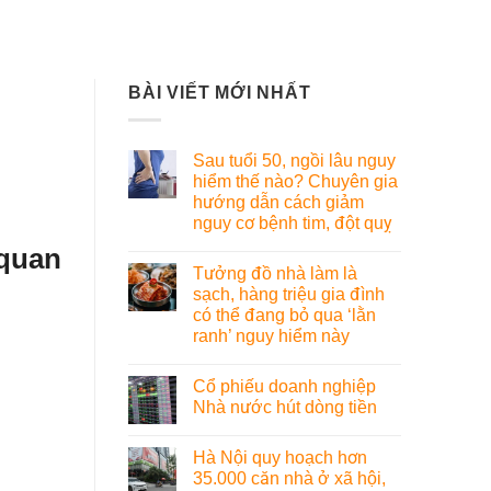
BÀI VIẾT MỚI NHẤT
Sau tuổi 50, ngồi lâu nguy
hiểm thế nào? Chuyên gia
hướng dẫn cách giảm
nguy cơ bệnh tim, đột quỵ
 quan
Tưởng đồ nhà làm là
sạch, hàng triệu gia đình
có thể đang bỏ qua ‘lằn
ranh’ nguy hiểm này
Cổ phiếu doanh nghiệp
Nhà nước hút dòng tiền
Hà Nội quy hoạch hơn
35.000 căn nhà ở xã hội,