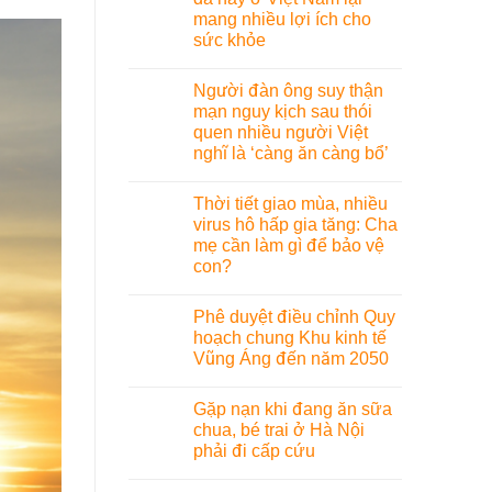
mang nhiều lợi ích cho
sức khỏe
Người đàn ông suy thận
mạn nguy kịch sau thói
quen nhiều người Việt
nghĩ là ‘càng ăn càng bổ’
Thời tiết giao mùa, nhiều
virus hô hấp gia tăng: Cha
mẹ cần làm gì để bảo vệ
con?
Phê duyệt điều chỉnh Quy
hoạch chung Khu kinh tế
Vũng Áng đến năm 2050
Gặp nạn khi đang ăn sữa
chua, bé trai ở Hà Nội
phải đi cấp cứu