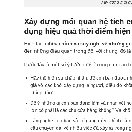
Xây dựng mối qu
Xây dựng mối quan hệ tích c
dụng hiệu quả thời điểm hiện 
Hiện tại là
điều chỉnh và suy nghĩ về những gì
đến những điều quan trọng đối với chúng, đó là
Dưới đây là một số ý tưởng để ở cùng con bạn t
Hãy thể hiện sự chấp nhận, để con bạn được n
giả vờ các khối xây dựng là người, điều đó kh
‘đúng đắn’.
Để ý những gì con bạn đang làm và nhận xét ho
lớn có phải là các chủ cửa hàng không? Và khố
Lắng nghe con bạn và cố gắng điều chỉnh cảm 
câu chuyện dài về nhiều việc đã xảy ra trong ng