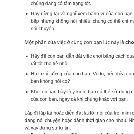
chúng đang có tâm trạng tốt.
Hãy dừng lại và nghĩ xem hành vi của con bạn 
bếp nhưng không nói nhiều, chúng có thể chỉ 
nói chuyện.
Một phần của việc ở cùng con bạn lúc này là
cho
Hãy để con bạn dẫn dắt việc chơi bằng cách qua
rất tốt cho trẻ nhỏ.
Hỗ trợ ý tưởng của con bạn. Ví dụ, nếu đứa con
bạn không nói có?
Khi con bạn bày tỏ ý kiến, bạn có thể sử dụng 
của con bạn, ngay cả khi chúng khác với bạn.
Lặp đi lặp lại hoặc diễn đạt lại lời nói của trẻ, mỉ
đang nói chuyện hoặc dành thời gian cho nhau. N
và xây dựng sự tự tin.