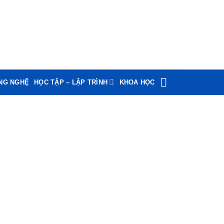
ÔNG NGHỆ
HỌC TẬP – LẬP TRÌNH
KHOA HỌC