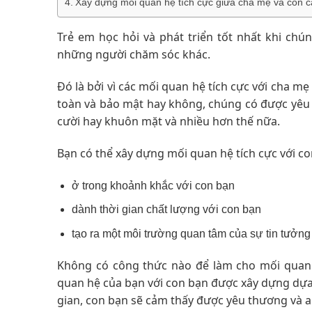
Xây dựng mối quan hệ tích cực giữa cha mẹ và con cá
Trẻ em học hỏi và phát triển tốt nhất khi ch
những người chăm sóc khác.
Đó là bởi vì các mối quan hệ tích cực với cha mẹ
toàn và bảo mật hay không, chúng có được yêu t
cười hay khuôn mặt và nhiều hơn thế nữa.
Bạn có thể xây dựng mối quan hệ tích cực với c
ở trong khoảnh khắc với con bạn
dành thời gian chất lượng với con bạn
tạo ra một môi trường quan tâm của sự tin tưởng 
Không có công thức nào để làm cho mối quan
quan hệ của bạn với con bạn được xây dựng dựa
gian, con bạn sẽ cảm thấy được yêu thương và a