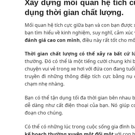
Xây dựng mối quan hệ tích c
dụng thời gian chất lượng.
Mối quan hệ tích cực giữa bạn và con bạn được x
bạn tìm hiểu về kinh nghiệm, suy nghĩ, cảm xúc 
đánh giá cao con mình
, điều này rất tốt cho m
Thời gian chất lượng có thể xảy ra bất cứ 
thường. Đó có thể là một tiếng cười chung khi
chuyện vui vẻ trong xe hơi với đứa con đang tuổ
truyền đi những thông điệp tích cực bằng nụ c
chạm nhẹ nhàng.
Bạn có thể tận dụng tối đa thời gian bên nhau 
dễ dàng như cất điện thoại của bạn. Nó giúp c
đoạn cho chúng.
Có thể có những lúc trong cuộc sống gia đình 
kế hoạch thường xuyên một đối một
với con b