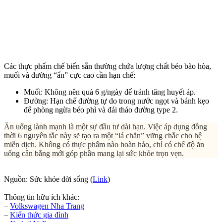
Các thực phẩm chế biến sẵn thường chứa lượng chất béo bão hòa,
muối và đường “ẩn” cực cao cần hạn chế:
Muối: Không nên quá 6 g/ngày để tránh tăng huyết áp.
Đường: Hạn chế đường tự do trong nước ngọt và bánh kẹo
để phòng ngừa béo phì và đái tháo đường type 2.
Ăn uống lành mạnh là một sự đầu tư dài hạn. Việc áp dụng đồng
thời 6 nguyên tắc này sẽ tạo ra một “lá chắn” vững chắc cho hệ
miễn dịch. Không có thực phẩm nào hoàn hảo, chỉ có chế độ ăn
uống cân bằng mới góp phần mang lại sức khỏe trọn vẹn.
Nguồn: Sức khỏe đời sống (
Link
)
Thông tin hữu ích khác:
–
Volkswagen Nha Trang
–
Kiến thức
gia đình