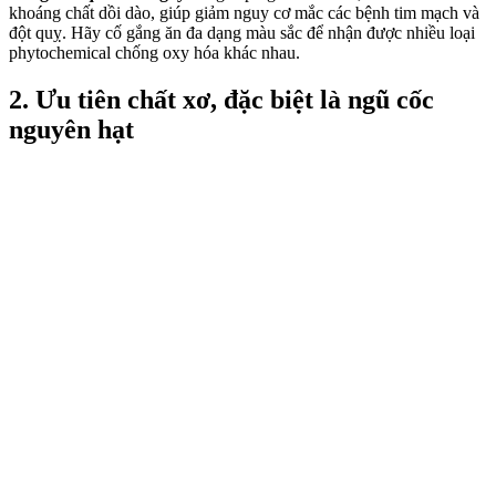
khoáng chất dồi dào, giúp giảm nguy cơ mắc các bệnh tim mạch và
đột quỵ. Hãy cố gắng ăn đa dạng màu sắc để nhận được nhiều loại
phytochemical chống oxy hóa khác nhau.
2. Ưu tiên chất xơ, đặc biệt là ngũ cốc
nguyên hạt