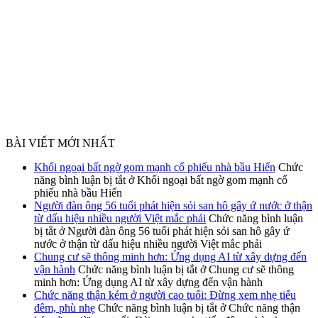
BÀI VIẾT MỚI NHẤT
Khối ngoại bất ngờ gom mạnh cổ phiếu nhà bầu Hiển
Chức
năng bình luận bị tắt
ở Khối ngoại bất ngờ gom mạnh cổ
phiếu nhà bầu Hiển
Người đàn ông 56 tuổi phát hiện sỏi san hô gây ứ nước ở thận
từ dấu hiệu nhiều người Việt mắc phải
Chức năng bình luận
bị tắt
ở Người đàn ông 56 tuổi phát hiện sỏi san hô gây ứ
nước ở thận từ dấu hiệu nhiều người Việt mắc phải
Chung cư sẽ thông minh hơn: Ứng dụng AI từ xây dựng đến
vận hành
Chức năng bình luận bị tắt
ở Chung cư sẽ thông
minh hơn: Ứng dụng AI từ xây dựng đến vận hành
Chức năng thận kém ở người cao tuổi: Đừng xem nhẹ tiểu
đêm, phù nhẹ
Chức năng bình luận bị tắt
ở Chức năng thận