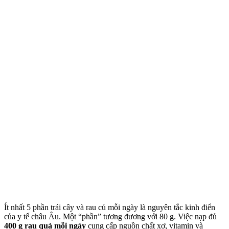
Ít nhất 5 phần trái cây và rau củ mỗi ngày là nguyên tắc kinh điển
của y tế châu Âu. Một “phần” tương đương với 80 g. Việc nạp đủ
400 g rau quả mỗi ngày
cung cấp nguồn chất xơ, vitamin và