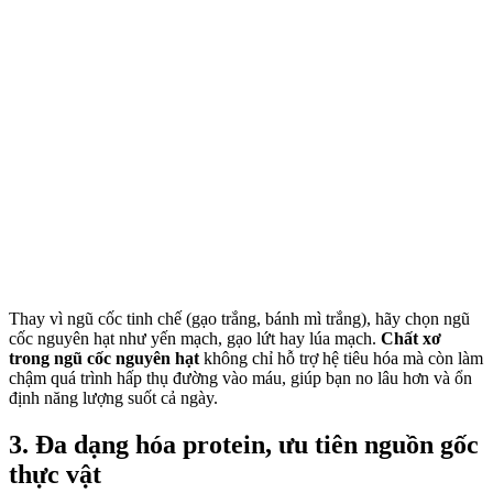
Thay vì ngũ cốc tinh chế (gạo trắng, bánh mì trắng), hãy chọn ngũ
cốc nguyên hạt như yến mạch, gạo lứt hay lúa mạch.
Chất xơ
trong ngũ cốc nguyên hạt
không chỉ hỗ trợ hệ tiêu hóa mà còn làm
chậm quá trình hấp thụ đường vào máu, giúp bạn no lâu hơn và ổn
định năng lượng suốt cả ngày.
3. Đa dạng hóa protein, ưu tiên nguồn gốc
thực vật