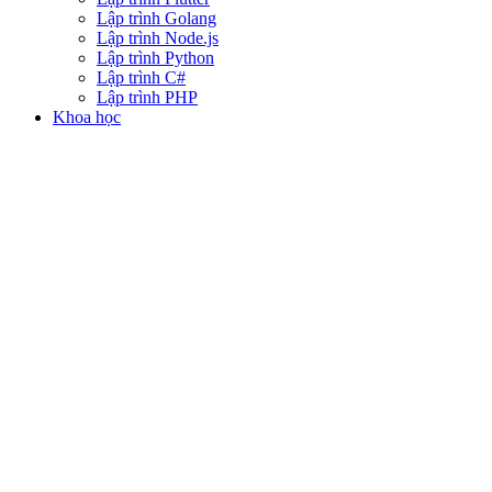
Lập trình Golang
Lập trình Node.js
Lập trình Python
Lập trình C#
Lập trình PHP
Khoa học