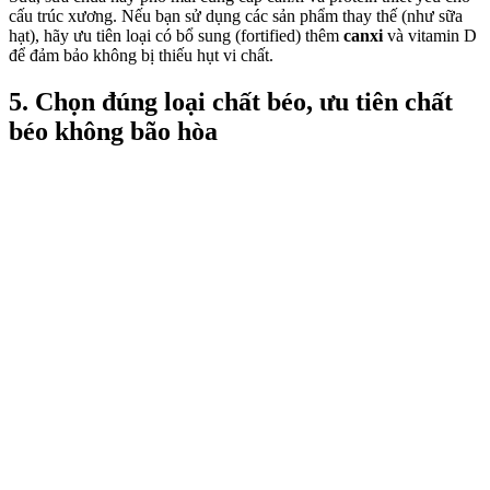
cấu trúc xương. Nếu bạn sử dụng các sản phẩm thay thế (như sữa
hạt), hãy ưu tiên loại có bổ sung (fortified) thêm
canxi
và vitamin D
để đảm bảo không bị thiếu hụt vi chất.
5. Chọn đúng loại chất béo, ưu tiên chất
béo không bão hòa