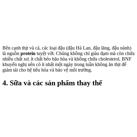
Bên cạnh thịt và cá, các loại đậu (đậu Hà Lan, đậu lăng, đậu nành)
là nguồn
protein
tuyệt vời. Chúng không chỉ giàu đạm mà còn chứa
nhiều chất xơ, ít chất béo bão hòa và không chứa cholesterol. BNF
khuyến nghị nên có ít nhất một ngày trong tuần không ăn thịt để
giảm tải cho hệ tiêu hóa và bảo vệ môi trường.
4. Sữa và các sản phẩm thay thế