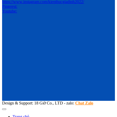
https://www.instagram.com/kienthucgiadinh2022/
Pinterest:
Youtube:
Design & Support: 18 Giờ Co., LTD - zalo:
Chat Zalo
Trang chủ