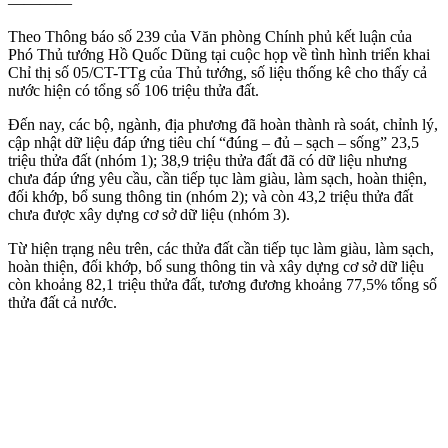
————
Theo Thông báo số 239 của Văn phòng Chính phủ kết luận của
Phó Thủ tướng Hồ Quốc Dũng tại cuộc họp về tình hình triển khai
Chỉ thị số 05/CT-TTg của Thủ tướng, số liệu thống kê cho thấy cả
nước hiện có tổng số 106 triệu thửa đất.
Đến nay, các bộ, ngành, địa phương đã hoàn thành rà soát, chỉnh lý,
cập nhật dữ liệu đáp ứng tiêu chí “đúng – đủ – sạch – sống” 23,5
triệu thửa đất (nhóm 1); 38,9 triệu thửa đất đã có dữ liệu nhưng
chưa đáp ứng yêu cầu, cần tiếp tục làm giàu, làm sạch, hoàn thiện,
đối khớp, bổ sung thông tin (nhóm 2); và còn 43,2 triệu thửa đất
chưa được xây dựng cơ sở dữ liệu (nhóm 3).
Từ hiện trạng nêu trên, các thửa đất cần tiếp tục làm giàu, làm sạch,
hoàn thiện, đối khớp, bổ sung thông tin và xây dựng cơ sở dữ liệu
còn khoảng 82,1 triệu thửa đất, tương đương khoảng 77,5% tổng số
thửa đất cả nước.