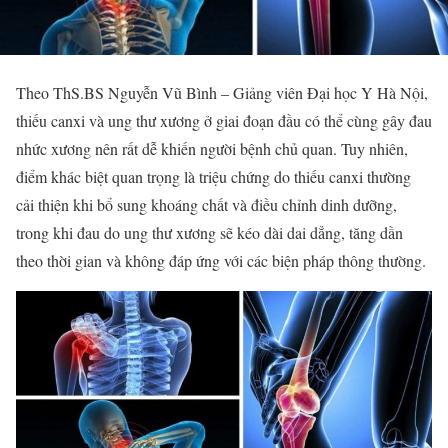
Theo ThS.BS Nguyễn Vũ Bình – Giảng viên Đại học Y Hà Nội,
thiếu canxi và ung thư xương ở giai đoạn đầu có thể cùng gây đau
nhức xương nên rất dễ khiến người bệnh chủ quan. Tuy nhiên,
điểm khác biệt quan trọng là triệu chứng do thiếu canxi thường
cải thiện khi bổ sung khoáng chất và điều chỉnh dinh dưỡng,
trong khi đau do ung thư xương sẽ kéo dài dai dẳng, tăng dần
theo thời gian và không đáp ứng với các biện pháp thông thường.