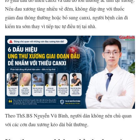
Nếu đau xương tăng nhiều về đêm, không đáp ứng với thuốc
giảm đau thông thường hoặc bổ sung canxi, người bệnh cần đi
kiểm tra sớm thay vì tiếp tục tự điều trị tại nhà.
Theo ThS.BS Nguyễn Vũ Bình, người dân không nên chủ quan
với các cơn đau xương kéo dài bất thường.