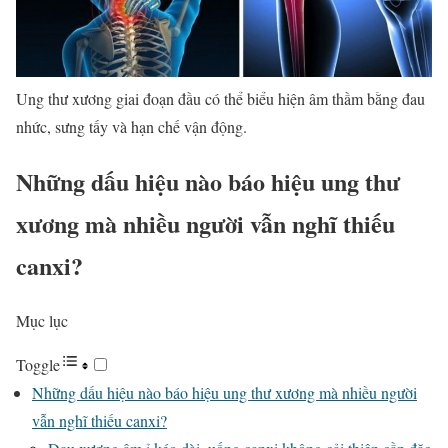
Ung thư xương giai đoạn đầu có thể biểu hiện âm thầm bằng đau
nhức, sưng tấy và hạn chế vận động.
Những dấu hiệu nào báo hiệu ung thư
xương mà nhiều người vẫn nghĩ thiếu
canxi?
Mục lục
Toggle
Những dấu hiệu nào báo hiệu ung thư xương mà nhiều người
vẫn nghĩ thiếu canxi?