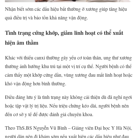
Nhận biết sớm các dấu hiệu bất thường ở xương giúp tăng hiệu
quả điều trị và bảo tồn khả năng vận động.
Tình trạng cứng khớp, giảm linh hoạt có thể xuất
hiện âm thầm
Khác với thiếu canxi thường gây yếu cơ toàn thân, ung thư xương
thường ảnh hưởng khu trú tại một vị trí cụ thể. Người bệnh có thể
cảm thấy một khớp cứng dần, vùng xương đau mất linh hoạt hoặc
khó vận động hơn bình thường.
Điều đáng lưu ý là tình trạng này không cải thiện dù đã nghỉ ngơi
hoặc tập vật lý trị liệu. Nếu triệu chứng kéo dài, người bệnh nên
đến cơ sở y tế để được đánh giá chuyên khoa.
Theo ThS.BS Nguyễn Vũ Bình – Giảng viên Đại học Y Hà Nội,
người dân nên đi khám sớm nếu xuất hiện các dấu hiệu như đau