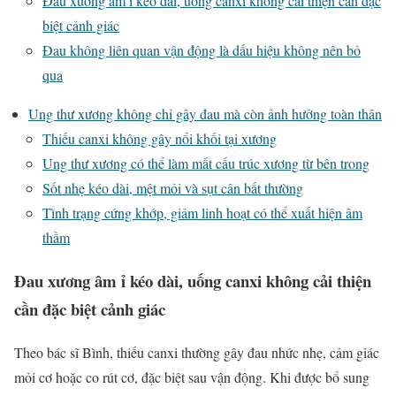
Đau xương âm ỉ kéo dài, uống canxi không cải thiện cần đặc
biệt cảnh giác
Đau không liên quan vận động là dấu hiệu không nên bỏ
qua
Ung thư xương không chỉ gây đau mà còn ảnh hưởng toàn thân
Thiếu canxi không gây nổi khối tại xương
Ung thư xương có thể làm mất cấu trúc xương từ bên trong
Sốt nhẹ kéo dài, mệt mỏi và sụt cân bất thường
Tình trạng cứng khớp, giảm linh hoạt có thể xuất hiện âm
thầm
Đau xương âm ỉ kéo dài, uống canxi không cải thiện
cần đặc biệt cảnh giác
Theo bác sĩ Bình, thiếu canxi thường gây đau nhức nhẹ, cảm giác
mỏi cơ hoặc co rút cơ, đặc biệt sau vận động. Khi được bổ sung