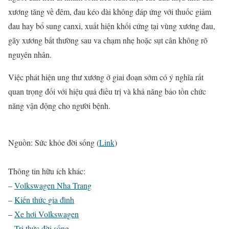
xương tăng về đêm, đau kéo dài không đáp ứng với thuốc giảm
đau hay bổ sung canxi, xuất hiện khối cứng tại vùng xương đau,
gãy xương bất thường sau va chạm nhẹ hoặc sụt cân không rõ
nguyên nhân.
Việc phát hiện ung thư xương ở giai đoạn sớm có ý nghĩa rất
quan trọng đối với hiệu quả điều trị và khả năng bảo tồn chức
năng vận động cho người bệnh.
Nguồn: Sức khỏe đời sống (
Link
)
Thông tin hữu ích khác:
–
Volkswagen Nha Trang
–
Kiến thức
gia đình
–
Xe hơi Volkswagen
–
Tri thức đời sống