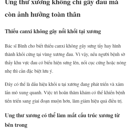
Ung thư xương không chỉ gây đau mà
còn ảnh hưởng toàn thân
Thiếu canxi không gây nổi khối tại xương
Bác sĩ Bình cho biết thiếu canxi không gây sưng tấy hay hình
thành khối cứng tại vùng xương đau. Vì vậy, nếu người bệnh sờ
thấy khu vực đau có biểu hiện sưng lên, nổi cục cứng hoặc nóng
nhẹ thì cần đặc biệt lưu ý.
Đây có thể là dấu hiệu khối u tại xương đang phát triển và xâm
lấn mô xung quanh. Việc trì hoãn thăm khám có thể khiến bệnh
tiến triển sang giai đoạn muộn hơn, làm giảm hiệu quả điều trị.
Ung thư xương có thể làm mất cấu trúc xương từ
bên trong