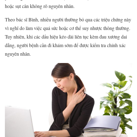
hoặc sụt cân không rõ nguyên nhân.
Theo bác sĩ Bình, nhiều người thường bỏ qua các triệu chứng này
vì nghĩ do làm việc quá sức hoặc cơ thể suy nhược thông thường.
Tuy nhiên, khi các dấu hiệu kéo dài liên tục kèm đau xương dai
dẳng, người bệnh cần đi khám sớm để được kiểm tra chính xác
nguyên nhân.