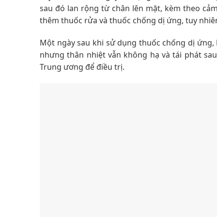
sau đó lan rộng từ chân lên mặt, kèm theo cảm 
thêm thuốc rửa và thuốc chống dị ứng, tuy nhi
Một ngày sau khi sử dụng thuốc chống dị ứng, bà
nhưng thân nhiệt vẫn không hạ và tái phát sau
Trung ương để điều trị.