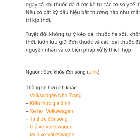
ngay cả khi thuốc đã được kê từ các cơ sở y tế. 
Nếu có bất kỳ dấu hiệu bất thường nào như mẩn 
trí kịp thời.
Tuyệt đối không tự ý kéo dài thuốc hạ sốt, khô
thời, luôn lưu giữ đơn thuốc và các loại thuốc 
nguyên nhân và có biện pháp xử lý thích hợp.
Nguồn: Sức khỏe đời sống (
Link
)
Thông tin hữu ích khác:
–
Volkswagen Nha Trang
–
Kiến thức
gia đình
–
Xe hơi Volkswagen
–
Tri thức đời sống
–
Giá xe Volkswagen
–
Mua xe Volkswagen