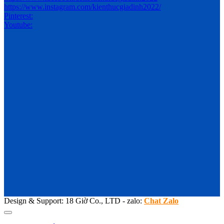
https://www.instagram.com/kienthucgiadinh2022/
Pinterest:
Youtube:
Design & Support: 18 Giờ Co., LTD - zalo:
Chat Zalo