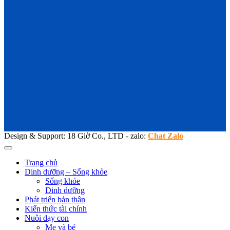
Design & Support: 18 Giờ Co., LTD - zalo:
Chat Zalo
Trang chủ
Dinh dưỡng – Sống khỏe
Sống khỏe
Dinh dưỡng
Phát triển bản thân
Kiến thức tài chính
Nuôi dạy con
Mẹ và bé