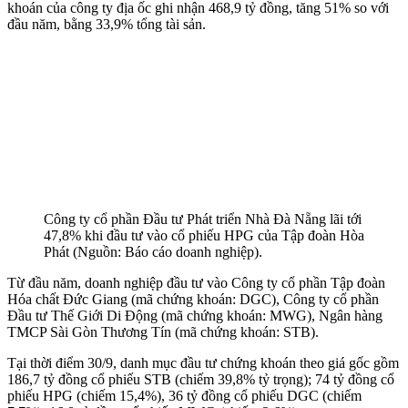
khoán của công ty địa ốc ghi nhận 468,9 tỷ đồng, tăng 51% so với
đầu năm, bằng 33,9% tổng tài sản.
Công ty cổ phần Đầu tư Phát triển Nhà Đà Nẵng lãi tới
47,8% khi đầu tư vào cổ phiếu HPG của Tập đoàn Hòa
Phát (Nguồn: Báo cáo doanh nghiệp).
Từ đầu năm, doanh nghiệp đầu tư vào Công ty cổ phần Tập đoàn
Hóa chất Đức Giang (mã chứng khoán: DGC), Công ty cổ phần
Đầu tư Thế Giới Di Động (mã chứng khoán: MWG), Ngân hàng
TMCP Sài Gòn Thương Tín (mã chứng khoán: STB).
Tại thời điểm 30/9, danh mục đầu tư chứng khoán theo giá gốc gồm
186,7 tỷ đồng cổ phiếu STB (chiếm 39,8% tỷ trọng); 74 tỷ đồng cổ
phiếu HPG (chiếm 15,4%), 36 tỷ đồng cổ phiếu DGC (chiếm