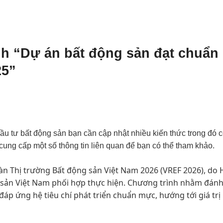
nh “Dự án bất động sản đạt chuẩn
25”
ầu tư bất động sản bạn cần cập nhật nhiều kiến thức trong đó c
 cung cấp một số thông tin liên quan để bạn có thể tham khảo.
 Thị trường Bất động sản Việt Nam 2026 (VREF 2026), do H
 sản Việt Nam phối hợp thực hiện. Chương trình nhằm đánh
áp ứng hệ tiêu chí phát triển chuẩn mực, hướng tới giá trị