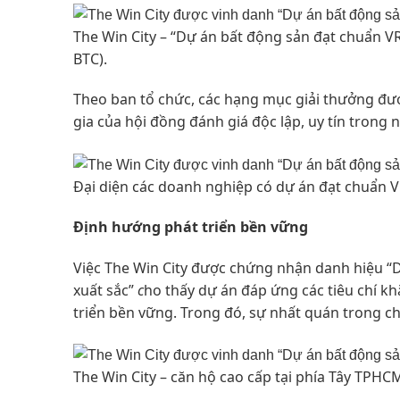
The Win City – “Dự án bất động sản đạt chuẩn V
BTC).
Theo ban tổ chức, các hạng mục giải thưởng đượ
gia của hội đồng đánh giá độc lập, uy tín trong 
Đại diện các doanh nghiệp có dự án đạt chuẩn VR
Định
hướng p
hát triển bền vững
Việc The Win City được chứng nhận danh hiệu “
xuất sắc”
c
ho thấy dự án đáp ứng các tiêu chí kh
triển bền vững. Trong đó, sự nhất quán trong ch
The Win City – căn hộ cao cấp tại phía Tây TPHC