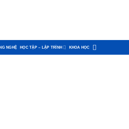
ÔNG NGHỆ
HỌC TẬP – LẬP TRÌNH
KHOA HỌC