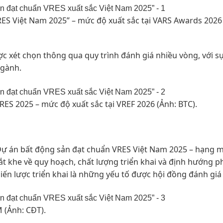
RES Việt Nam 2025” – mức độ xuất sắc tại VARS Awards 2026
c xét chọn thông qua quy trình đánh giá nhiều vòng, với s
ngành.
ES 2025 – mức độ xuất sắc tại VREF 2026 (Ảnh: BTC).
Dự án bất động sản đạt chuẩn VRES Việt Nam 2025 – hạng 
ắt khe về quy hoạch, chất lượng triển khai và định hướng p
iến lược triển khai là những yếu tố được hội đồng đánh giá
M (Ảnh: CĐT).