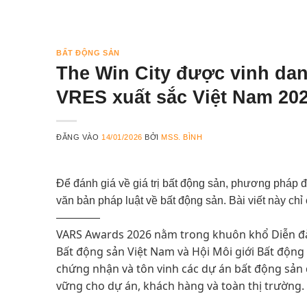
BẤT ĐỘNG SẢN
The Win City được vinh da
VRES xuất sắc Việt Nam 20
ĐĂNG VÀO
14/01/2026
BỞI
MSS. BÌNH
Để đánh giá về giá trị bất động sản, phương pháp đ
văn bản pháp luật về bất động sản. Bài viết này chỉ
————
VARS Awards 2026 nằm trong khuôn khổ Diễn đàn
Bất động sản Việt Nam và Hội Môi giới Bất động
chứng nhận và tôn vinh các dự án bất động sản đ
vững cho dự án, khách hàng và toàn thị trường.