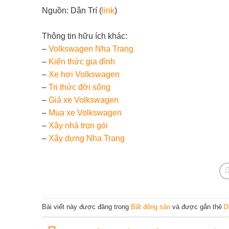
Nguồn: Dân Trí (
link
)
Thông tin hữu ích khác:
–
Volkswagen Nha Trang
–
Kiến thức gia đình
–
Xe hơi Volkswagen
–
Tri thức đời sống
–
Giá xe Volkswagen
–
Mua xe Volkswagen
–
Xây nhà trọn gói
–
Xây dựng Nha Trang
Bài viết này được đăng trong
Bất động sản
và được gắn thẻ
D