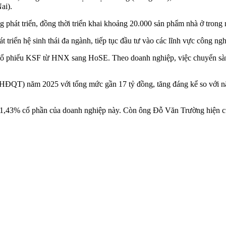
ai).
ng phát triển, đồng thời triển khai khoảng 20.000 sản phẩm nhà ở trong
triển hệ sinh thái đa ngành, tiếp tục đầu tư vào các lĩnh vực công nghệ
cổ phiếu KSF từ HNX sang HoSE. Theo doanh nghiệp, việc chuyển sàn 
 (HĐQT) năm 2025 với tổng mức gần 17 tỷ đồng, tăng đáng kể so với
61,43% cổ phần của doanh nghiệp này. Còn ông Đỗ Văn Trường hiện cũ