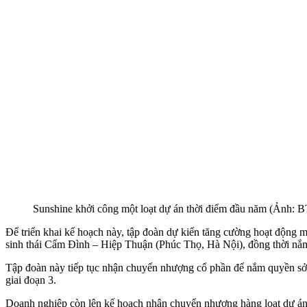
Sunshine khởi công một loạt dự án thời điểm đầu năm (Ảnh: B
Để triển khai kế hoạch này, tập đoàn dự kiến tăng cường hoạt động 
sinh thái Cẩm Đình – Hiệp Thuận (Phúc Thọ, Hà Nội), đồng thời n
Tập đoàn này tiếp tục nhận chuyển nhượng cổ phần để nắm quyền sở
giai đoạn 3.
Doanh nghiệp còn lên kế hoạch nhận chuyển nhượng hàng loạt dự á