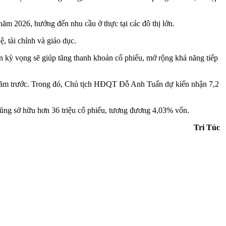
 năm 2026, hướng đến nhu cầu ở thực tại các đô thị lớn.
, tài chính và giáo dục.
kỳ vọng sẽ giúp tăng thanh khoản cổ phiếu, mở rộng khả năng tiếp
 năm trước. Trong đó, Chủ tịch HĐQT Đỗ Anh Tuấn dự kiến nhận 7,2
ng sở hữu hơn 36 triệu cổ phiếu, tương đương 4,03% vốn.
Tri Túc