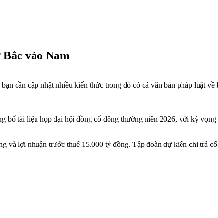
ừ Bắc vào Nam
bạn cần cập nhật nhiều kiến thức trong đó có cả văn bản pháp luật về b
bố tài liệu họp đại hội đồng cổ đông thường niên 2026, với kỳ vọng
g và lợi nhuận trước thuế 15.000 tỷ đồng. Tập đoàn dự kiến chi trả c