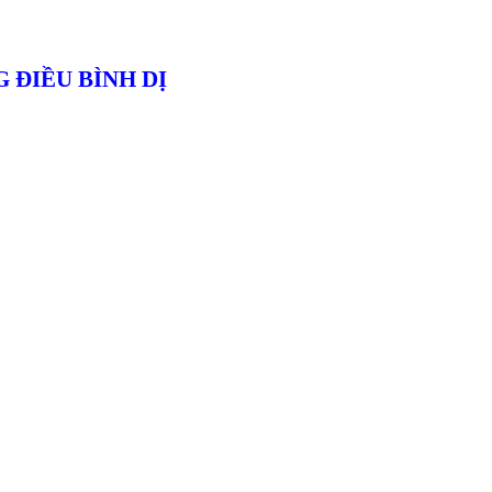
 ĐIỀU BÌNH DỊ