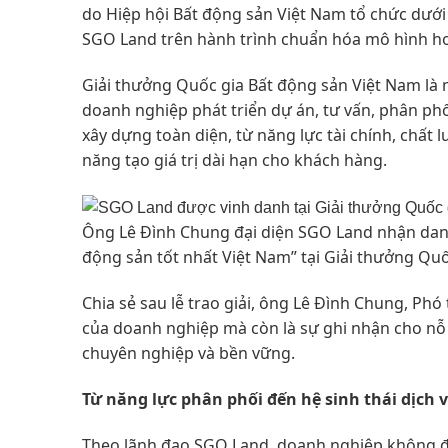
do Hiệp hội Bất động sản Việt Nam tổ chức dưới
SGO Land trên hành trình chuẩn hóa mô hình ho
Giải thưởng Quốc gia Bất động sản Việt Nam là 
doanh nghiệp phát triển dự án, tư vấn, phân phố
xây dựng toàn diện, từ năng lực tài chính, chất 
năng tạo giá trị dài hạn cho khách hàng.
Ông Lê Đình Chung đại diện SGO Land nhận danh
động sản tốt nhất Việt Nam” tại Giải thưởng Quố
Chia sẻ sau lễ trao giải, ông Lê Đình Chung, Ph
của doanh nghiệp mà còn là sự ghi nhận cho nỗ
chuyên nghiệp và bền vững.
Từ năng lực phân phối đến hệ sinh thái dịch 
Theo lãnh đạo SGO Land, doanh nghiệp không địn