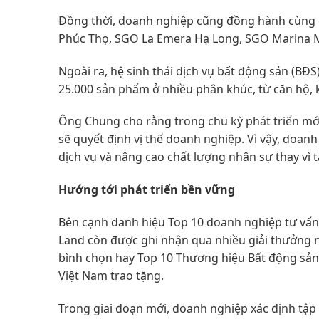
Đồng thời, doanh nghiệp cũng đồng hành cùng 
Phúc Thọ, SGO La Emera Hạ Long, SGO Marina Mó
Ngoài ra, hệ sinh thái dịch vụ bất động sản (BĐ
25.000 sản phẩm ở nhiều phân khúc, từ căn hộ, 
Ông Chung cho rằng trong chu kỳ phát triển mớ
sẽ quyết định vị thế doanh nghiệp. Vì vậy, doa
dịch vụ và nâng cao chất lượng nhân sự thay vì 
Hướng tới phát triển bền vững
Bên cạnh danh hiệu Top 10 doanh nghiệp tư vấn 
Land còn được ghi nhận qua nhiều giải thưởng n
bình chọn hay Top 10 Thương hiệu Bất động sản 
Việt Nam trao tặng.
Trong giai đoạn mới, doanh nghiệp xác định tập 