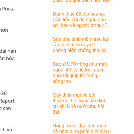
quan, bỏ qua dấu hiệu này
a Porta
Đánh thuế đất bỏ hoang:
Cần tiêu chí để ngăn đầu
cơ, bảo vệ người ở thực?
 hơn
Sản phụ sinh mổ nhiều lần
cần biết điều này để
dài hạn
phòng biến chứng thai kỳ
uẩn hóa
Bác sĩ U70 trông như mới
ngoài 40 tiết lộ thói quen
buổi tối giúp trẻ trung,
sống thọ
 SGO
Quy định mới về bồi
 Report
thường, hỗ trợ và tái định
cư khi Nhà nước thu hồi
g sản
đất
Uống nước đậu đen mùa
ạch và
hè nhất định phải biết điều