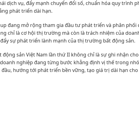
thái dịch vụ, đẩy mạnh chuyển đổi số, chuẩn hóa quy trình p
ng phát triển dài hạn.
up đang mở rộng tham gia đầu tư phát triển và phân phối 
ng chỉ là cơ hội thị trường mà còn là trách nhiệm của doan
ẩy sự phát triển lành mạnh của thị trường bất động sản.
t động sản Việt Nam lần thứ II không chỉ là sự ghi nhận cho
 doanh nghiệp đang từng bước khẳng định vị thế trong nh
đầu, hướng tới phát triển bền vững, tạo giá trị dài hạn ch