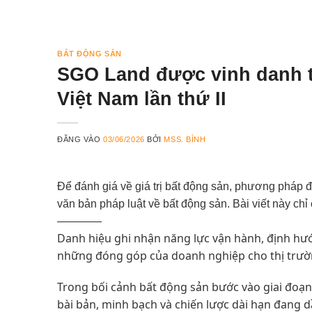
BẤT ĐỘNG SẢN
SGO Land được vinh danh t
Việt Nam lần thứ II
ĐĂNG VÀO
03/06/2026
BỞI
MSS. BÌNH
Để đánh giá về giá trị bất động sản, phương pháp đ
văn bản pháp luật về bất động sản. Bài viết này chỉ
————
Danh hiệu ghi nhận năng lực vận hành, định hướn
những đóng góp của doanh nghiệp cho thị trườ
Trong bối cảnh bất động sản bước vào giai đoạn
bài bản, minh bạch và chiến lược dài hạn đang d