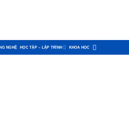
ÔNG NGHỆ
HỌC TẬP – LẬP TRÌNH
KHOA HỌC