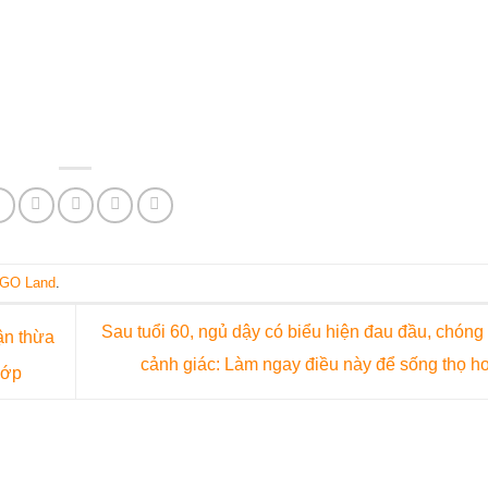
GO Land
.
Sau tuổi 60, ngủ dậy có biểu hiện đau đầu, chóng
ận thừa
cảnh giác: Làm ngay điều này để sống thọ 
hớp