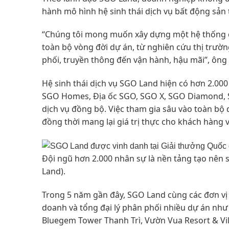
hành mô hình hệ sinh thái dịch vụ bất động sản 
“Chúng tôi mong muốn xây dựng một hệ thống 
toàn bộ vòng đời dự án, từ nghiên cứu thị trườn
phối, truyền thông đến vận hành, hậu mãi”, ông 
Hệ sinh thái dịch vụ SGO Land hiện có hơn 2.000
SGO Homes, Địa ốc SGO, SGO X, SGO Diamond, 
dịch vụ đồng bộ. Việc tham gia sâu vào toàn bộ q
đồng thời mang lại giá trị thực cho khách hàng v
Đội ngũ hơn 2.000 nhân sự là nền tảng tạo nên 
Land).
Trong 5 năm gần đây, SGO Land cùng các đơn vị t
doanh và tổng đại lý phân phối nhiều dự án như Ph
Bluegem Tower Thanh Trì, Vườn Vua Resort & Vil