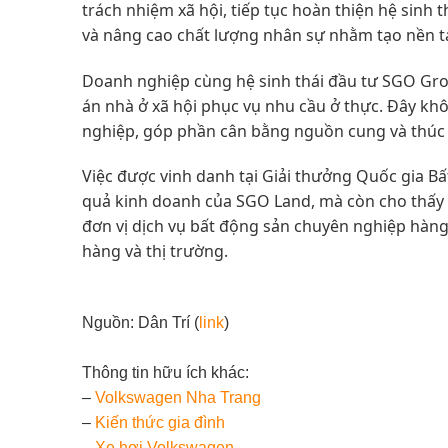
trách nhiệm xã hội, tiếp tục hoàn thiện hệ sinh 
và nâng cao chất lượng nhân sự nhằm tạo nền tả
Doanh nghiệp cùng hệ sinh thái đầu tư SGO Gro
án nhà ở xã hội phục vụ nhu cầu ở thực. Đây khô
nghiệp, góp phần cân bằng nguồn cung và thúc đ
Việc được vinh danh tại Giải thưởng Quốc gia Bấ
quả kinh doanh của SGO Land, mà còn cho thấy
đơn vị dịch vụ bất động sản chuyên nghiệp hàng 
hàng và thị trường.
Nguồn: Dân Trí (
link
)
Thông tin hữu ích khác:
–
Volkswagen Nha Trang
–
Kiến thức gia đình
–
Xe hơi Volkswagen