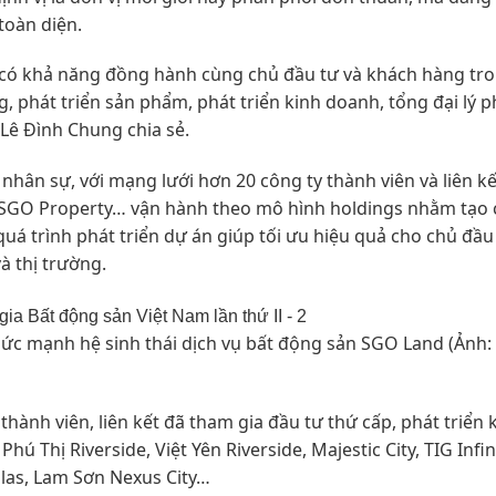
toàn diện.
có khả năng đồng hành cùng chủ đầu tư và khách hàng tr
g, phát triển sản phẩm, phát triển kinh doanh, tổng đại lý 
Lê Đình Chung chia sẻ.
 nhân sự, với mạng lưới hơn 20 công ty thành viên và liên k
SGO Property… vận hành theo mô hình holdings nhằm tạo 
uá trình phát triển dự án giúp tối ưu hiệu quả cho chủ đầu
à thị trường.
sức mạnh hệ sinh thái dịch vụ bất động sản SGO Land (Ảnh
hành viên, liên kết đã tham gia đầu tư thứ cấp, phát triển 
ú Thị Riverside, Việt Yên Riverside, Majestic City, TIG Infini
las, Lam Sơn Nexus City…