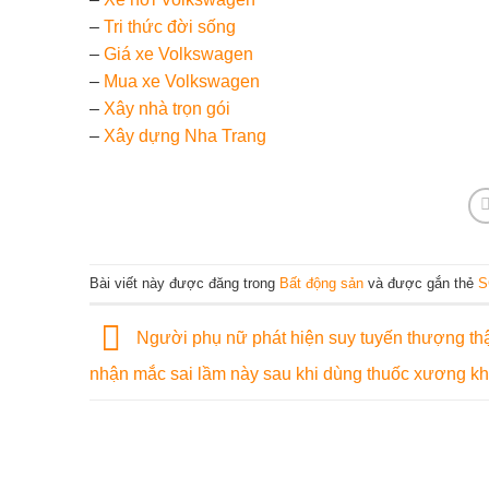
–
Tri thức đời sống
–
Giá xe Volkswagen
–
Mua xe Volkswagen
–
Xây nhà trọn gói
–
Xây dựng Nha Trang
Bài viết này được đăng trong
Bất động sản
và được gắn thẻ
S
Người phụ nữ phát hiện suy tuyến thượng th
nhận mắc sai lầm này sau khi dùng thuốc xương k