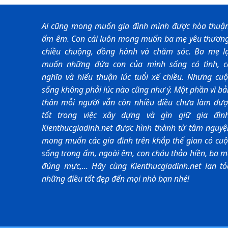
Ai cũng mong muốn gia đình mình được hòa thuận
ấm êm. Con cái luôn mong muốn ba mẹ yêu thương
chiều chuộng, đồng hành và chăm sóc. Ba mẹ lạ
muốn những đứa con của mình sống có tình, c
nghĩa và hiếu thuận lúc tuổi xế chiều. Nhưng cuộ
sống không phải lúc nào cũng như ý. Một phần vì b
thân mỗi người vẫn còn nhiều điều chưa làm đượ
tốt trong việc xây dựng và gìn giữ gia đình
Kienthucgiadinh.net được hình thành từ tâm nguyệ
mong muốn các gia đình trên khắp thế gian có cuộ
sống trong ấm, ngoài êm, con cháu thảo hiền, ba m
đúng mực,... Hãy cùng Kienthucgiadinh.net lan tỏ
những điều tốt đẹp đến mọi nhà bạn nhé!