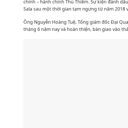
chính – hành chính Thủ Thiêm. Sự kiện đánh dấu
Sala sau một thời gian tạm ngưng từ năm 2018 v
Ông Nguyễn Hoàng Tuệ, Tổng giám đốc Đại Quan
tháng 6 năm nay và hoàn thiện, bàn giao vào th