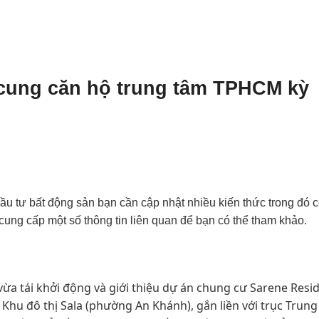
 cung căn hộ trung tâm TPHCM kỳ
ầu tư bất động sản bạn cần cập nhật nhiều kiến thức trong đó c
 cung cấp một số thông tin liên quan để bạn có thể tham khảo.
ừa tái khởi động và giới thiệu dự án chung cư Sarene Resi
hu đô thị Sala (phường An Khánh), gắn liền với trục Trung