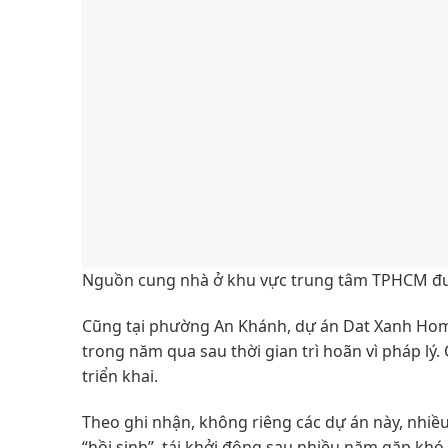
Nguồn cung nhà ở khu vực trung tâm TPHCM được
Cũng tại phường An Khánh, dự án Dat Xanh Homes
trong năm qua sau thời gian trì hoãn vì pháp lý
triển khai.
Theo ghi nhận, không riêng các dự án này, nhiề
“hồi sinh”, tái khởi động sau nhiều năm gặp khó v