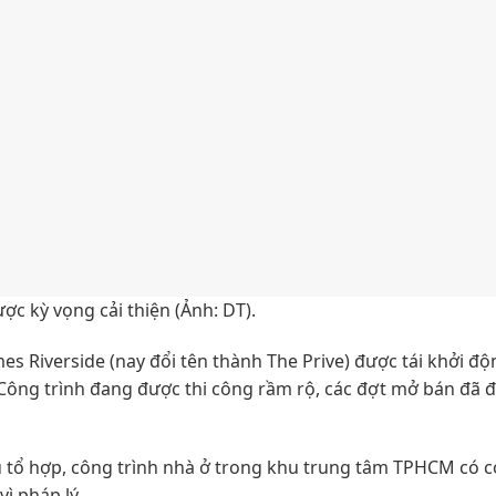
 kỳ vọng cải thiện (Ảnh: DT).
 Riverside (nay đổi tên thành The Prive) được tái khởi độ
. Công trình đang được thi công rầm rộ, các đợt mở bán đã 
u tổ hợp, công trình nhà ở trong khu trung tâm TPHCM có c
ì pháp lý.