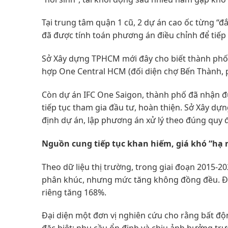
Tại trung tâm quận 1 cũ, 2 dự án cao ốc từng “
đã được tính toán phương án điều chỉnh để tiếp 
Sở Xây dựng TPHCM mới đây cho biết thành phố
hợp One Central HCM (đối diện chợ Bến Thành, 
Còn dự án IFC One Saigon, thành phố đã nhận đ
tiếp tục tham gia đầu tư, hoàn thiện. Sở Xây d
định dự án, lập phương án xử lý theo đúng quy 
Nguồn cung tiếp tục khan hiếm, giá khó “hạ 
Theo dữ liệu thị trường, trong giai đoạn 2015-2
phân khúc, nhưng mức tăng không đồng đều. Đất
riêng tăng 168%.
Đại diện một đơn vị nghiên cứu cho rằng bất độ