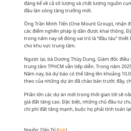
đáng kể về cả số lượng và chất lượng nguồn cun
đầu làn sóng tăng trưởng mới.
Ông Trần Minh Tiến (One Mount Group), nhận đ
các điểm nghẽn pháp lý dần được khai thông. Đặc
trong năm nay sẽ đóng vai trò là “đầu tàu” thiết
cho khu vực trung tâm.
Ngược lại, bà Dương Thùy Dung, Giám đốc điều
trung tâm TPHCM vẫn tiếp diễn. Trong năm 2025
Năm nay, bà dự báo có thể tăng lên khoảng 10.0
theo của những dự án đã chào bán trước đây, c
Phần lớn các dự án mới trong thời gian tới sẽ 
giá đất tăng cao. Đặc biệt, những chủ đầu tư ch
chi phí đất tăng mạnh, buộc họ phải tính toán lại
Nguồn: Dân Trí (
link
)