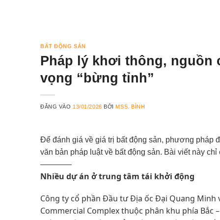
BẤT ĐỘNG SẢN
Pháp lý khơi thông, nguồn
vọng “bừng tỉnh”
ĐĂNG VÀO
13/01/2026
BỞI
MSS. BÌNH
Để đánh giá về giá trị bất động sản, phương pháp đ
văn bản pháp luật về bất động sản. Bài viết này chỉ
————
Nhiều dự án ở trung tâm tái khởi động
Công ty cổ phần Đầu tư Địa ốc Đại Quang Minh v
Commercial Complex thuộc phân khu phía Bắc – K