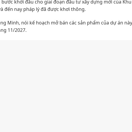
 bước khởi đầu cho giai đoạn đầu tư xây dựng mới của Khu 
à đến nay pháp lý đã được khơi thông.
g Minh, nói kế hoạch mở bán các sản phẩm của dự án này
áng 11/2027.