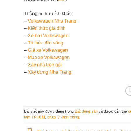
Thông tin hữu ích khác:
–
Volkswagen Nha Trang
–
Kiến thức gia đình
–
Xe hơi Volkswagen
–
Tri thức đời sống
–
Giá xe Volkswagen
–
Mua xe Volkswagen
–
Xây nhà trọn gói
–
Xây dựng Nha Trang
Bài viết này được đăng trong
Bất động sản
và được gắn thẻ
d
tâm TPHCM
,
pháp lý khơi thông
.