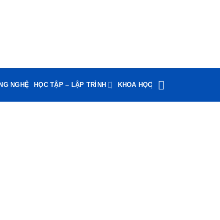
ÔNG NGHỆ
HỌC TẬP – LẬP TRÌNH
KHOA HỌC