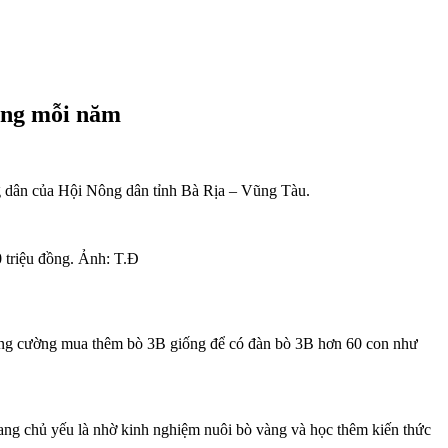
đồng mỗi năm
ng dân của Hội Nông dân tỉnh Bà Rịa – Vũng Tàu.
 triệu đồng. Ảnh: T.Đ
tăng cường mua thêm bò 3B giống để có đàn bò 3B hơn 60 con như
ng chủ yếu là nhờ kinh nghiệm nuôi bò vàng và học thêm kiến thức