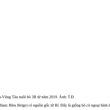
ịa-Vũng Tàu nuôi bò 3B từ năm 2019. Ảnh: T.Đ
anc Bleu Belge) có nguồn gốc từ Bỉ. Đây là giống bò có ngoại hình đẹ