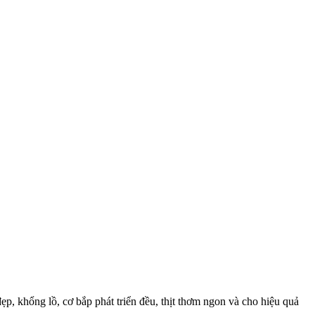
p, khổng lồ, cơ bắp phát triển đều, thịt thơm ngon và cho hiệu quả