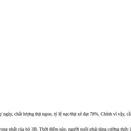
g/ ngày, chất lượng thịt ngon, tỷ lệ nạc/thịt xẻ đạt 78%. Chính vì vậy,
trọng nhất của bò 3B. Thời điểm này, người nuôi phải tăng cường thức 