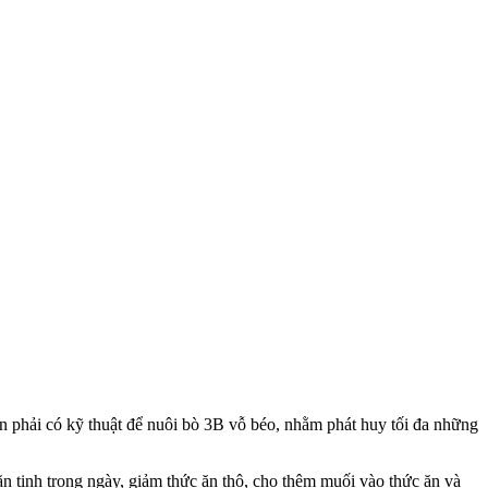
 cần phải có kỹ thuật để nuôi bò 3B vỗ béo, nhằm phát huy tối đa những
ăn tinh trong ngày, giảm thức ăn thô, cho thêm muối vào thức ăn và