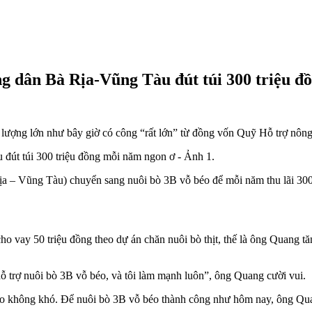
ông dân Bà Rịa-Vũng Tàu đút túi 300 triệu 
 lượng lớn như bây giờ có công “rất lớn” từ đồng vốn Quỹ Hỗ trợ nô
 – Vũng Tàu) chuyển sang nuôi bò 3B vỗ béo để mỗi năm thu lãi 300
 vay 50 triệu đồng theo dự án chăn nuôi bò thịt, thế là ông Quang 
 trợ nuôi bò 3B vỗ béo, và tôi làm mạnh luôn”, ông Quang cười vui.
o không khó. Để nuôi bò 3B vỗ béo thành công như hôm nay, ông Qua