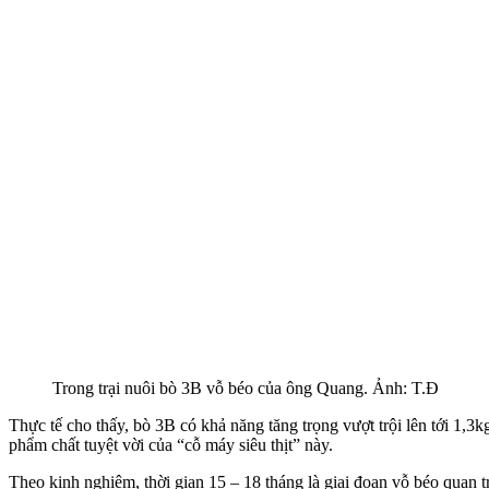
Trong trại nuôi bò 3B vỗ béo của ông Quang. Ảnh: T.Đ
Thực tế cho thấy, bò 3B có khả năng tăng trọng vượt trội lên tới 1,3k
phẩm chất tuyệt vời của “cỗ máy siêu thịt” này.
Theo kinh nghiệm, thời gian 15 – 18 tháng là giai đoạn vỗ béo quan 