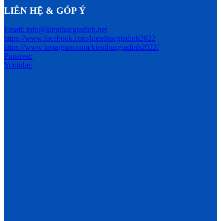
LIÊN HỆ & GÓP Ý
Email: info@kienthucgiadinh.net
https://www.facebook.com/kienthucgiadinh2022
https://www.instagram.com/kienthucgiadinh2022/
Pinterest:
Youtube: