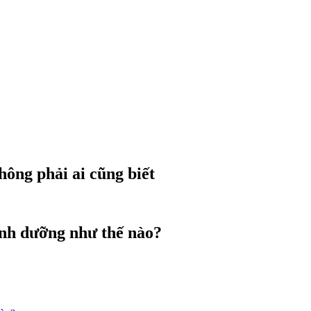
ông phải ai cũng biết
inh dưỡng như thế nào?