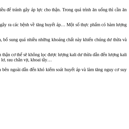
 để tránh gây áp lực cho thận. Trong quá trình ăn uống thì cần ăn
 sẽ gây ra các bệnh về tăng huyết áp… Một số thực phẩm có hàm lượng
ận, bổ sung quá nhiều những khoáng chất này khiến chúng dư thừa và
 thận cơ thể sẽ không lọc được lượng kali dư thừa dẫn đến lượng kali
 lơ, rau chân vịt, khoai tây…
a bên ngoài dẫn đến khó kiểm soát huyết áp và làm tăng nguy cơ suy