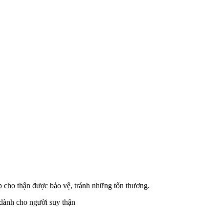
úp cho thận được bảo vệ, tránh những tổn thương.
 dành cho người suy thận