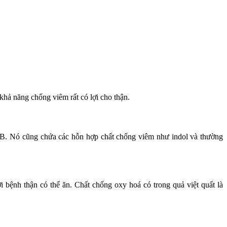
 khả năng chống viêm rất có lợi cho thận.
in B. Nó cũng chứa các hỗn hợp chất chống viêm như indol và thường
 bệnh thận có thể ăn. Chất chống oxy hoá có trong quả việt quất là