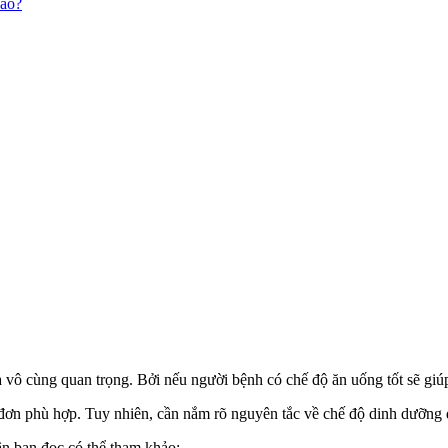
nào?
là vô cùng quan trọng. Bởi nếu người bệnh có chế độ ăn uống tốt sẽ gi
 đơn phù hợp. Tuy nhiên, cần nắm rõ nguyên tắc về chế độ dinh dưỡng
ận bạn đọc có thể tham khảo: