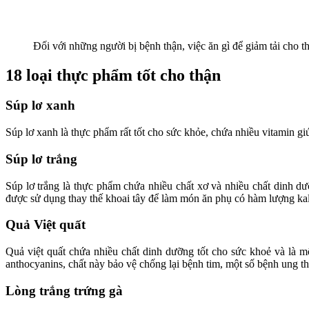
Đối với những người bị bệnh thận, việc ăn gì để giảm tải cho 
18 loại thực phẩm tốt cho thận
Súp lơ xanh
Súp lơ xanh là thực phẩm rất tốt cho sức khỏe, chứa nhiều vitamin gi
Súp lơ trắng
Súp lơ trắng là thực phẩm chứa nhiều chất xơ và nhiều chất dinh d
được sử dụng thay thế khoai tây để làm món ăn phụ có hàm lượng kal
Quả Việt quất
Quả việt quất chứa nhiều chất dinh dưỡng tốt cho sức khoẻ và là m
anthocyanins, chất này bảo vệ chống lại bệnh tim, một số bệnh ung t
Lòng trắng trứng gà