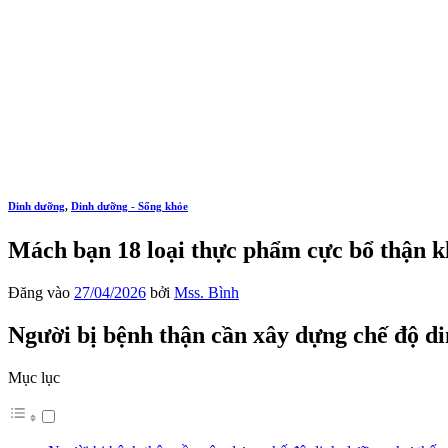
Dinh dưỡng
,
Dinh dưỡng - Sống khỏe
Mách bạn 18 loại thực phẩm cực bổ thận kh
Đăng vào
27/04/2026
bởi
Mss. Bình
Người bị bệnh thận cần xây dựng chế độ d
Mục lục