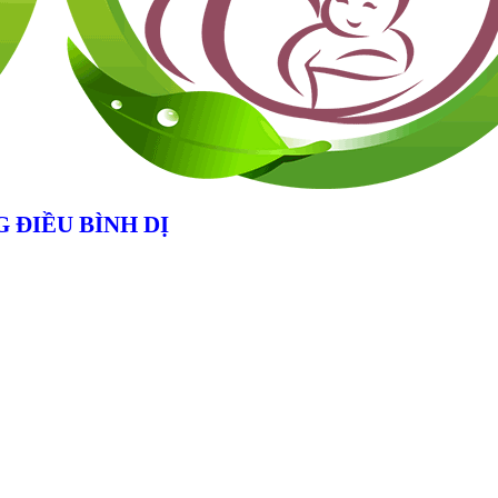
 ĐIỀU BÌNH DỊ