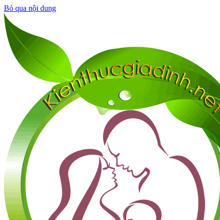
Bỏ qua nội dung