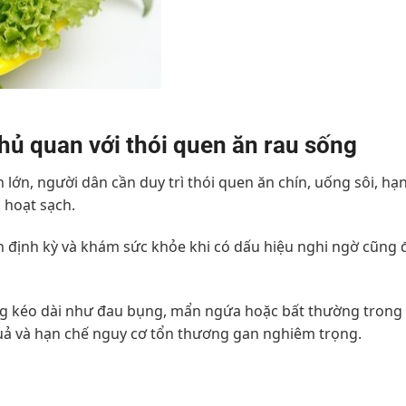
hủ quan với thói quen ăn rau sống
 lớn, người dân cần duy trì thói quen ăn chín, uống sôi, hạ
 hoạt sạch.
un định kỳ và khám sức khỏe khi có dấu hiệu nghi ngờ cũng
ứng kéo dài như đau bụng, mẩn ngứa hoặc bất thường trong 
quả và hạn chế nguy cơ tổn thương gan nghiêm trọng.