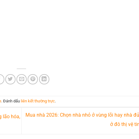
e
. Đánh dấu
liên kết thường trực
.
Mua nhà 2026: Chọn nhà nhỏ ở vùng lõi hay nhà đủ 
 lão hóa,
ở đô thị vệ t