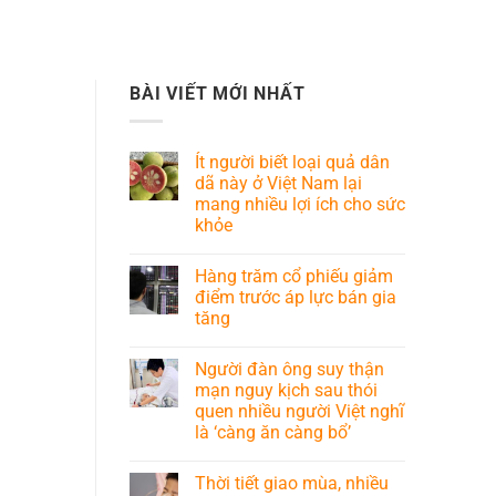
BÀI VIẾT MỚI NHẤT
Ít người biết loại quả dân
dã này ở Việt Nam lại
mang nhiều lợi ích cho sức
khỏe
Hàng trăm cổ phiếu giảm
điểm trước áp lực bán gia
tăng
Người đàn ông suy thận
mạn nguy kịch sau thói
quen nhiều người Việt nghĩ
là ‘càng ăn càng bổ’
Thời tiết giao mùa, nhiều