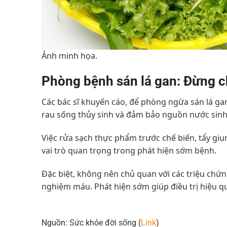
Ảnh minh họa.
Phòng bệnh sán lá gan: Đừng c
Các bác sĩ khuyến cáo, để phòng ngừa sán lá gan
rau sống thủy sinh và đảm bảo nguồn nước sinh
Việc rửa sạch thực phẩm trước chế biến, tẩy gi
vai trò quan trọng trong phát hiện sớm bệnh.
Đặc biệt, không nên chủ quan với các triệu ch
nghiệm máu. Phát hiện sớm giúp điều trị hiệu 
Nguồn: Sức khỏe đời sống (
Link
)