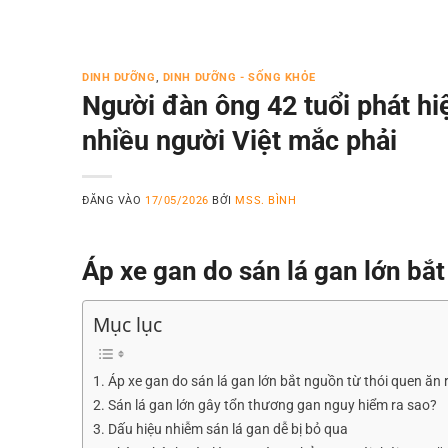
DINH DƯỠNG
,
DINH DƯỠNG - SỐNG KHỎE
Người đàn ông 42 tuổi phát hi
nhiều người Việt mắc phải
ĐĂNG VÀO
17/05/2026
BỞI
MSS. BÌNH
Áp xe gan do sán lá gan lớn bắ
Mục lục
Áp xe gan do sán lá gan lớn bắt nguồn từ thói quen ăn
Sán lá gan lớn gây tổn thương gan nguy hiểm ra sao?
Dấu hiệu nhiễm sán lá gan dễ bị bỏ qua