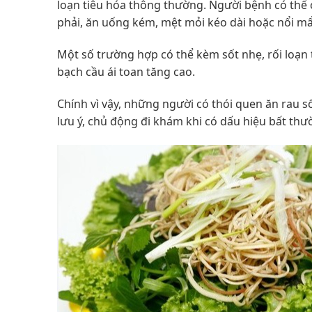
loạn tiêu hóa thông thường. Người bệnh có thể 
phải, ăn uống kém, mệt mỏi kéo dài hoặc nổi m
Một số trường hợp có thể kèm sốt nhẹ, rối loạn 
bạch cầu ái toan tăng cao.
Chính vì vậy, những người có thói quen ăn rau
lưu ý, chủ động đi khám khi có dấu hiệu bất thư