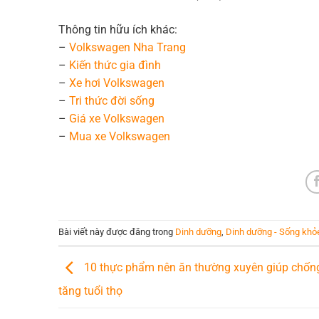
Thông tin hữu ích khác:
–
Volkswagen Nha Trang
–
Kiến thức
gia đình
–
Xe hơi Volkswagen
–
Tri thức đời sống
–
Giá xe Volkswagen
–
Mua xe Volkswagen
Bài viết này được đăng trong
Dinh dưỡng
,
Dinh dưỡng - Sống khỏ
10 thực phẩm nên ăn thường xuyên giúp chống
tăng tuổi thọ