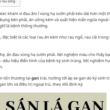
n rau sống
latec khám vì đau âm ỉ vùng hạ sườn phải kéo dài hơn một t
 bụng bên phải, ăn uống kém và xuất hiện mẩn ngứa ngoài
ghĩ là bệnh thông thường.
 đặc biệt là các loại rau ăn kèm như rau ngổ, rau cải trong
hẹ, ấn đau vùng hạ sườn phải. Xét nghiệm máu cho thấy b
% – dấu hiệu điển hình của bệnh ký sinh trùng. Xét nghiệm h
n.
ện tổn thương tại
gan
trái, hướng tới áp xe gan do ký sinh t
 lớn và điều trị ngoại trú, theo dõi định kỳ.