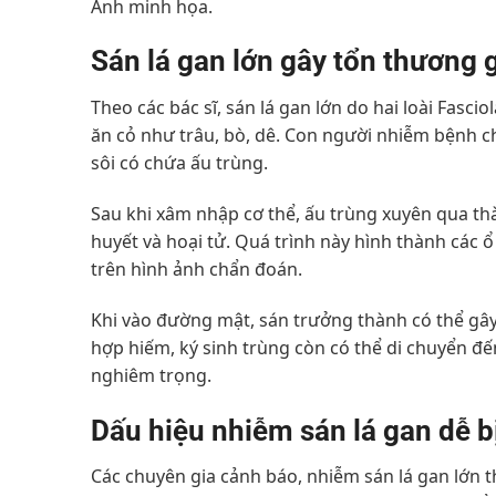
Ảnh minh họa.
Sán lá gan lớn gây tổn thương 
Theo các bác sĩ, sán lá gan lớn do hai loài Fasci
ăn cỏ như trâu, bò, dê. Con người nhiễm bệnh c
sôi có chứa ấu trùng.
Sau khi xâm nhập cơ thể, ấu trùng xuyên qua th
huyết và hoại tử. Quá trình này hình thành các
trên hình ảnh chẩn đoán.
Khi vào đường mật, sán trưởng thành có thể gây
hợp hiếm, ký sinh trùng còn có thể di chuyển đ
nghiêm trọng.
Dấu hiệu nhiễm sán lá gan dễ b
Các chuyên gia cảnh báo, nhiễm sán lá gan lớn t