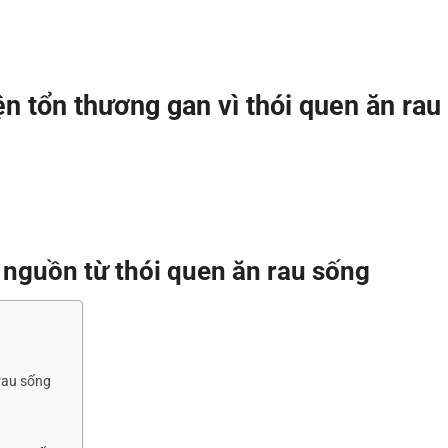
ện tổn thương gan vì thói quen ăn rau
t nguồn từ thói quen ăn rau sống
 rau sống