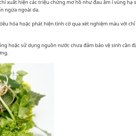
chỉ xuất hiện các triệu chứng mơ hồ như đau âm ỉ vùng hạ
ẩn ngứa ngoài da.
tiêu hóa hoặc phát hiện tình cờ qua xét nghiệm máu với chỉ
 sống hoặc sử dụng nguồn nước chưa đảm bảo vệ sinh cần đặ
ờng.