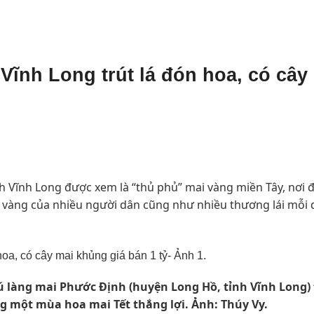
 Vĩnh Long trút lá đón hoa, có cây
 Vĩnh Long được xem là “thủ phủ” mai vàng miền Tây, nơi đ
i vàng của nhiều người dân cũng như nhiều thương lái mỗi d
ú làng mai Phước Định (huyện Long Hồ, tỉnh Vĩnh Long) 
ng một mùa hoa mai Tết thắng lợi. Ảnh: Thúy Vy.