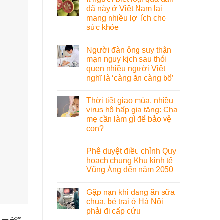
dã này ở Việt Nam lại
mang nhiều lợi ích cho
sức khỏe
Người đàn ông suy thận
mạn nguy kịch sau thói
quen nhiều người Việt
nghĩ là ‘càng ăn càng bổ’
Thời tiết giao mùa, nhiều
virus hô hấp gia tăng: Cha
mẹ cần làm gì để bảo vệ
con?
Phê duyệt điều chỉnh Quy
hoạch chung Khu kinh tế
Vũng Áng đến năm 2050
Gặp nạn khi đang ăn sữa
chua, bé trai ở Hà Nội
phải đi cấp cứu