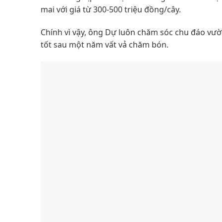
mai với giá từ 300-500 triệu đồng/cây.
Chính vì vậy, ông Dự luôn chăm sóc chu đáo vườ
tốt sau một năm vất vả chăm bón.