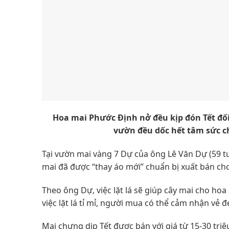
Hoa mai Phước Định nở đều kịp đón Tết đối 
vườn đều dốc hết tâm sức c
Tại vườn mai vàng 7 Dự của ông Lê Văn Dự (59 t
mai đã được “thay áo mới” chuẩn bị xuất bán cho
Theo ông Dự, việc lặt lá sẽ giúp cây mai cho ho
việc lặt lá tỉ mỉ, người mua có thể cảm nhận vẻ đ
Mai chưng dịp Tết được bán với giá từ 15-30 triệ