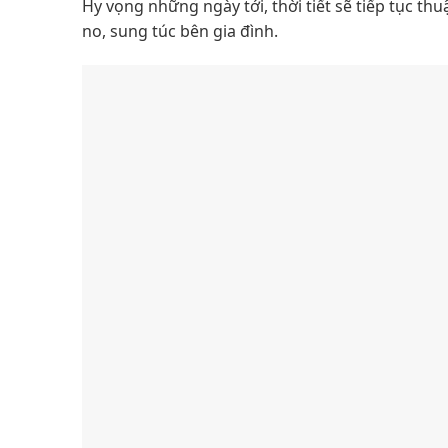
Hy vọng những ngày tới, thời tiết sẽ tiếp tục th
no, sung túc bên gia đình.