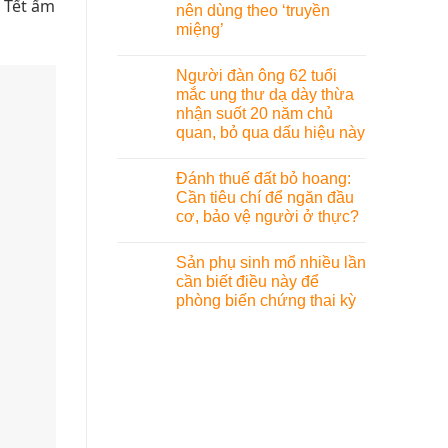
a Tết ấm
nên dùng theo ‘truyền
miệng’
Người đàn ông 62 tuổi
mắc ung thư dạ dày thừa
nhận suốt 20 năm chủ
quan, bỏ qua dấu hiệu này
Đánh thuế đất bỏ hoang:
Cần tiêu chí để ngăn đầu
cơ, bảo vệ người ở thực?
Sản phụ sinh mổ nhiều lần
cần biết điều này để
phòng biến chứng thai kỳ