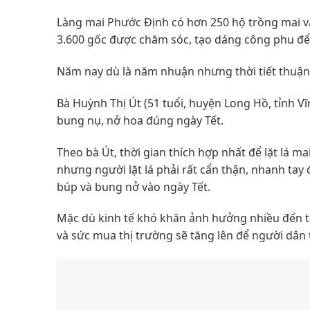
Làng mai Phước Định có hơn 250 hộ trồng mai v
3.600 gốc được chăm sóc, tạo dáng công phu để 
Năm nay dù là năm nhuận nhưng thời tiết thuận l
Bà Huỳnh Thị Út (51 tuổi, huyện Long Hồ, tỉnh Vĩn
bung nụ, nở hoa đúng ngày Tết.
Theo bà Út, thời gian thích hợp nhất để lặt lá mai
nhưng người lặt lá phải rất cẩn thận, nhanh ta
búp và bung nở vào ngày Tết.
Mặc dù kinh tế khó khăn ảnh hưởng nhiều đến t
và sức mua thị trường sẽ tăng lên để người dân