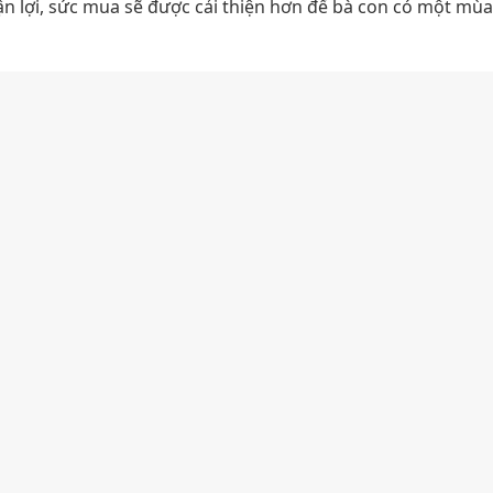
uận lợi, sức mua sẽ được cải thiện hơn để bà con có một mù