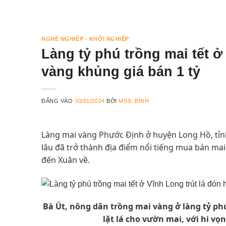
NGHỀ NGHIỆP - KHỞI NGHIỆP
Làng tỷ phú trồng mai tết ở
vàng khủng giá bán 1 tỷ
ĐĂNG VÀO
30/01/2024
BỞI
MSS. BÌNH
Làng mai vàng Phước Định ở huyện Long Hồ, tỉnh
lâu đã trở thành địa điểm nổi tiếng mua bán ma
đến Xuân về.
Bà Út, nông dân trồng mai vàng ở làng tỷ ph
lặt lá cho vườn mai, với hi vọ