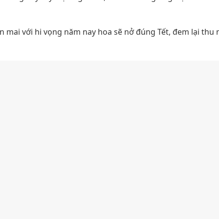
n mai với hi vọng năm nay hoa sẽ nở đúng Tết, đem lại thu