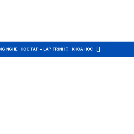
ÔNG NGHỆ
HỌC TẬP – LẬP TRÌNH
KHOA HỌC