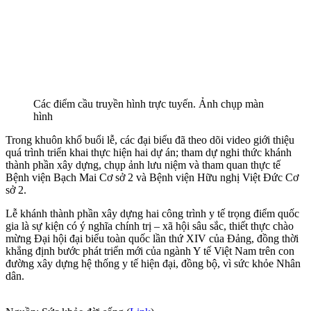
Các điểm cầu truyền hình trực tuyến. Ảnh chụp màn
hình
Trong khuôn khổ buổi lễ, các đại biểu đã theo dõi video giới thiệu
quá trình triển khai thực hiện hai dự án; tham dự nghi thức khánh
thành phần xây dựng, chụp ảnh lưu niệm và tham quan thực tế
Bệnh viện Bạch Mai Cơ sở 2 và Bệnh viện Hữu nghị Việt Đức Cơ
sở 2.
Lễ khánh thành phần xây dựng hai công trình y tế trọng điểm quốc
gia là sự kiện có ý nghĩa chính trị – xã hội sâu sắc, thiết thực chào
mừng Đại hội đại biểu toàn quốc lần thứ XIV của Đảng, đồng thời
khẳng định bước phát triển mới của ngành Y tế Việt Nam trên con
đường xây dựng hệ thống y tế hiện đại, đồng bộ, vì sức khỏe Nhân
dân.