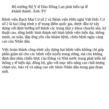
Bộ trưởng Bộ Y tế Đào Hồng Lan phát biểu tại lễ
khánh thành. Ảnh: PV
Bệnh viện Bạch Mai Cơ sở 2 và Bệnh viện Hữu nghị Việt Đức Cơ
sở 2 là hai công trình y tế trọng điểm quốc gia, được đầu tư xây
dựng với định hướng trở thành các trung tâm y khoa chuyên sâu, kỹ
thuật cao, từng bước hình thành mô hình bệnh viện hiện đại, thông
minh, an toàn, đáp ứng yêu cầu khám bệnh, chữa bệnh ngày càng
cao của Nhân dân.
Việc hoàn thành công trình xây dựng hai bệnh viện không chỉ góp
phần giảm tải cho các bệnh viện tuyến trung ương, mà còn khẳng
định tầm nhìn chiến lược của Đảng và Nhà nước trong phát triển hệ
thống y tế hiện đại, đồng bộ, gắn với mục tiêu nâng cao chất lượng
chăm sóc, bảo vệ và nâng cao sức khỏe Nhân dân trong giai đoạn
mới.