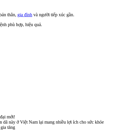
bản thân,
gia đình
và người tiếp xúc gần.
bệnh phù hợp, hiệu quả.
 đại mới!
ân dã này ở Việt Nam lại mang nhiều lợi ích cho sức khỏe
gia tăng