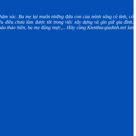
ăm sóc. Ba mẹ lại muốn những đứa con của mình sống có tình, có
u điều chưa làm được tốt trong việc xây dựng và gìn giữ gia đình.
áu thảo hiền, ba mẹ đúng mực,... Hãy cùng Kienthucgiadinh.net lan