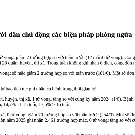
ời dân chủ động các biện pháp phòng ngừa
 tử vong; giảm 7 trường hợp so với tuần trước (12 mắc/0 tử vong). Cộ
i 28 quận, huyện, thị xã. Trong tuần không ghi nhận ổ dịch, cộng dồn 
ử vong; số mắc giảm 2 trường hợp so với tuần trước (181/0). Một số 
báo tiếp tục ghi nhận ca bệnh trong thời gian tới.
, huyện, thị xã, 1 tử vong, tăng so với cùng kỳ năm 2024 (1/0). Bệnh
i, 14,7% 11-15 tuổi; 17,5% ≥ 16 tuổi.
 xã; 0 tử vong, giảm 70 trường hợp so với tuần trước (254/0). Một s
năm 2025 ghi nhận 2.461 trường hợp mắc, 0 tử vong; tăng so với cù