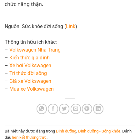
chức năng thận.
Nguồn: Sức khỏe đời sống (
Link
)
Thông tin hữu ích khác:
–
Volkswagen Nha Trang
–
Kiến thức
gia đình
–
Xe hơi Volkswagen
–
Tri thức đời sống
–
Giá xe Volkswagen
–
Mua xe Volkswagen
Bài viết này được đăng trong
Dinh dưỡng
,
Dinh dưỡng - Sống khỏe
. Đánh
dấu
liên kết thường trực
.