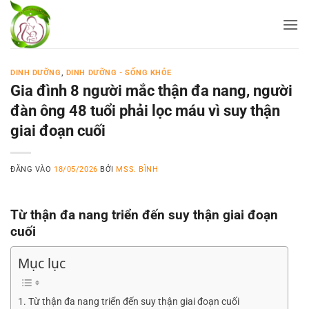
Bỏ
qua
nội
dung
DINH DƯỠNG
,
DINH DƯỠNG - SỐNG KHỎE
Gia đình 8 người mắc thận đa nang, người
đàn ông 48 tuổi phải lọc máu vì suy thận
giai đoạn cuối
ĐĂNG VÀO
18/05/2026
BỞI
MSS. BÌNH
Từ thận đa nang triển đến suy thận giai đoạn
cuối
Mục lục
Từ thận đa nang triển đến suy thận giai đoạn cuối