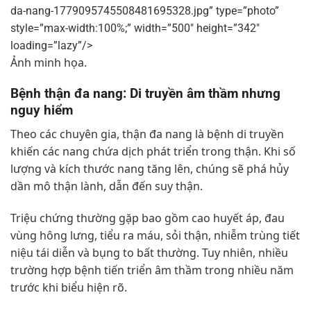
da-nang-1779095745508481695328.jpg” type=”photo”
style=”max-width:100%;” width=”500″ height=”342″
loading=”lazy”/>
Ảnh minh họa.
Bệnh thận đa nang: Di truyền âm thầm nhưng
nguy hiểm
Theo các chuyên gia, thận đa nang là bệnh di truyền
khiến các nang chứa dịch phát triển trong thận. Khi số
lượng và kích thước nang tăng lên, chúng sẽ phá hủy
dần mô thận lành, dẫn đến suy thận.
Triệu chứng thường gặp bao gồm cao huyết áp, đau
vùng hông lưng, tiểu ra máu, sỏi thận, nhiễm trùng tiết
niệu tái diễn và bụng to bất thường. Tuy nhiên, nhiều
trường hợp bệnh tiến triển âm thầm trong nhiều năm
trước khi biểu hiện rõ.