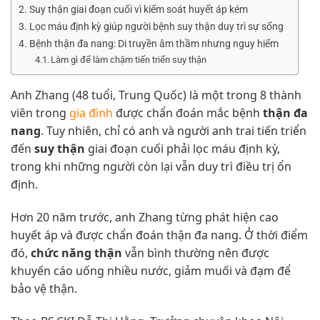
Suy thận giai đoạn cuối vì kiểm soát huyết áp kém
Lọc máu định kỳ giúp người bệnh suy thận duy trì sự sống
Bệnh thận đa nang: Di truyền âm thầm nhưng nguy hiểm
Làm gì để làm chậm tiến triển suy thận
Anh Zhang (48 tuổi, Trung Quốc) là một trong 8 thành
viên trong
gia đình
được chẩn đoán mắc bệnh
thận đa
nang
. Tuy nhiên, chỉ có anh và người anh trai tiến triển
đến
suy thận
giai đoạn cuối phải lọc máu định kỳ,
trong khi những người còn lại vẫn duy trì điều trị ổn
định.
Hơn 20 năm trước, anh Zhang từng phát hiện cao
huyết áp và được chẩn đoán thận đa nang. Ở thời điểm
đó,
chức năng thận
vẫn bình thường nên được
khuyến cáo uống nhiều nước, giảm muối và đạm để
bảo vệ thận.