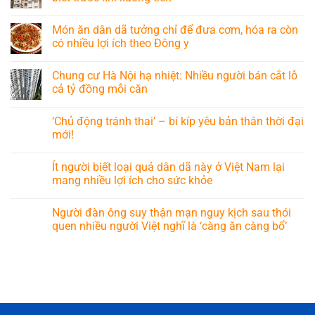
Món ăn dân dã tưởng chỉ để đưa cơm, hóa ra còn
có nhiều lợi ích theo Đông y
Chung cư Hà Nội hạ nhiệt: Nhiều người bán cắt lỗ
cả tỷ đồng mỗi căn
‘Chủ động tránh thai’ – bí kíp yêu bản thân thời đại
mới!
Ít người biết loại quả dân dã này ở Việt Nam lại
mang nhiều lợi ích cho sức khỏe
Người đàn ông suy thận mạn nguy kịch sau thói
quen nhiều người Việt nghĩ là ‘càng ăn càng bổ’