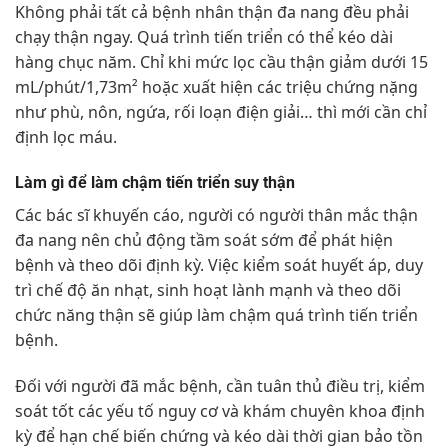
Không phải tất cả bệnh nhân thận đa nang đều phải
chạy thận ngay. Quá trình tiến triển có thể kéo dài
hàng chục năm. Chỉ khi mức lọc cầu thận giảm dưới 15
mL/phút/1,73m² hoặc xuất hiện các triệu chứng nặng
như phù, nôn, ngứa, rối loạn điện giải… thì mới cần chỉ
định lọc máu.
Làm gì để làm chậm tiến triển suy thận
Các bác sĩ khuyến cáo, người có người thân mắc thận
đa nang nên chủ động tầm soát sớm để phát hiện
bệnh và theo dõi định kỳ. Việc kiểm soát huyết áp, duy
trì chế độ ăn nhạt, sinh hoạt lành mạnh và theo dõi
chức năng thận sẽ giúp làm chậm quá trình tiến triển
bệnh.
Đối với người đã mắc bệnh, cần tuân thủ điều trị, kiểm
soát tốt các yếu tố nguy cơ và khám chuyên khoa định
kỳ để hạn chế biến chứng và kéo dài thời gian bảo tồn