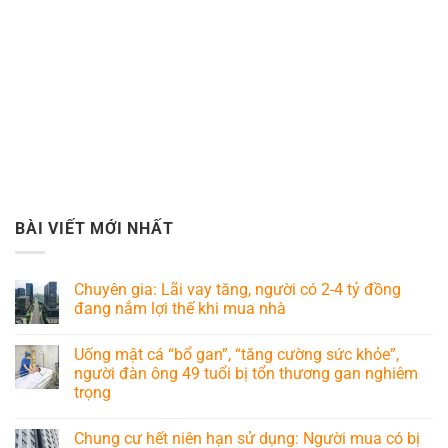
BÀI VIẾT MỚI NHẤT
Chuyên gia: Lãi vay tăng, người có 2-4 tỷ đồng
đang nắm lợi thế khi mua nhà
Uống mật cá “bổ gan”, “tăng cường sức khỏe”,
người đàn ông 49 tuổi bị tổn thương gan nghiêm
trọng
Chung cư hết niên hạn sử dụng: Người mua có bị