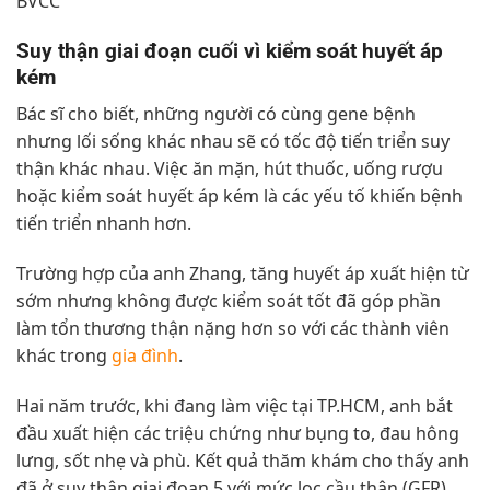
BVCC
Suy thận giai đoạn cuối vì kiểm soát huyết áp
kém
Bác sĩ cho biết, những người có cùng gene bệnh
nhưng lối sống khác nhau sẽ có tốc độ tiến triển suy
thận khác nhau. Việc ăn mặn, hút thuốc, uống rượu
hoặc kiểm soát huyết áp kém là các yếu tố khiến bệnh
tiến triển nhanh hơn.
Trường hợp của anh Zhang, tăng huyết áp xuất hiện từ
sớm nhưng không được kiểm soát tốt đã góp phần
làm tổn thương thận nặng hơn so với các thành viên
khác trong
gia đình
.
Hai năm trước, khi đang làm việc tại TP.HCM, anh bắt
đầu xuất hiện các triệu chứng như bụng to, đau hông
lưng, sốt nhẹ và phù. Kết quả thăm khám cho thấy anh
đã ở suy thận giai đoạn 5 với mức lọc cầu thận (GFR)