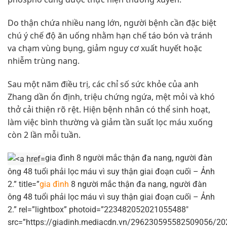
Do thận chứa nhiều nang lớn, người bệnh cần đặc biệt
chú ý chế độ ăn uống nhằm hạn chế táo bón và tránh
va chạm vùng bụng, giảm nguy cơ xuất huyết hoặc
nhiễm trùng nang.
Sau một năm điều trị, các chỉ số sức khỏe của anh
Zhang dần ổn định, triệu chứng ngứa, mệt mỏi và khó
thở cải thiện rõ rệt. Hiện bệnh nhân có thể sinh hoạt,
làm việc bình thường và giảm tần suất lọc máu xuống
còn 2 lần mỗi tuần.
gia đình 8 người mắc thận đa nang, người đàn
ông 48 tuổi phải lọc máu vì suy thận giai đoạn cuối – Ảnh
2.” title=”
gia đình
8 người mắc thận đa nang, người đàn
ông 48 tuổi phải lọc máu vì suy thận giai đoạn cuối – Ảnh
2.” rel=”lightbox” photoid=”223482052021055488″
src=”https://giadinh.mediacdn.vn/296230595582509056/20