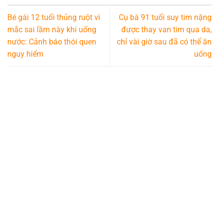
Bé gái 12 tuổi thủng ruột vì
Cụ bà 91 tuổi suy tim nặng
mắc sai lầm này khi uống
được thay van tim qua da,
nước: Cảnh báo thói quen
chỉ vài giờ sau đã có thể ăn
nguy hiểm
uống