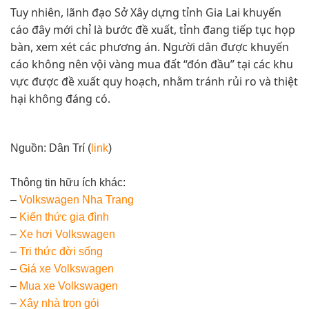
Tuy nhiên, lãnh đạo Sở Xây dựng tỉnh Gia Lai khuyến
cáo đây mới chỉ là bước đề xuất, tỉnh đang tiếp tục họp
bàn, xem xét các phương án. Người dân được khuyến
cáo không nên vội vàng mua đất “đón đầu” tại các khu
vực được đề xuất quy hoạch, nhằm tránh rủi ro và thiệt
hại không đáng có.
Nguồn: Dân Trí (
link
)
Thông tin hữu ích khác:
–
Volkswagen Nha Trang
–
Kiến thức gia đình
–
Xe hơi Volkswagen
–
Tri thức đời sống
–
Giá xe Volkswagen
–
Mua xe Volkswagen
–
Xây nhà trọn gói