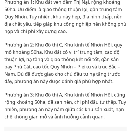
Phương án 1: Khu đất ven đầm Thị Nại, rộng khoảng
50ha. Ưu điểm là giao thông thuận lợi, gần trung tâm
Quy Nhơn. Tuy nhiên, khu này hẹp, địa hình thấp, nền
địa chất yếu, tiếp giáp khu công nghiệp nên không phù
hợp và chi phí xây dựng cao.
Phương án 2: Khu đô thị C, Khu kinh tế Nhơn Hội, quy
mô khoảng 50ha. Khu đất có vị trí trung tâm, cao độ
thuận lợi, hạ tầng và giao thông kết nối tốt, gần sân
bay Phù Cát, cao tốc Quy Nhơn – Pleiku và trục Bắc –
Nam. Dù đã được giao cho chủ đầu tư hạ tầng trước
đây, phương án này được đánh giá phù hợp nhất.
Phương án 3: Khu đô thị A, Khu kinh tế Nhơn Hội, cũng
rộng khoảng 50ha, đã san nền, chi phí đầu tư thấp. Tuy
nhiên, phương án này nằm giữa các khu sản xuất, hạn
chế không gian mở và ảnh hưởng cảnh quan.