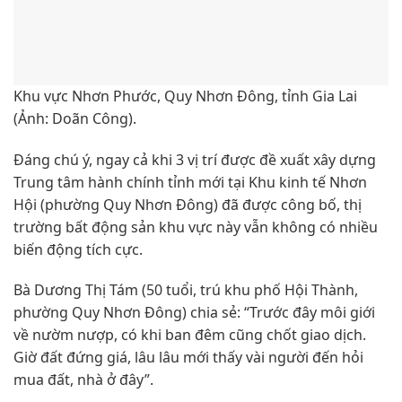
Khu vực Nhơn Phước, Quy Nhơn Đông, tỉnh Gia Lai
(Ảnh: Doãn Công).
Đáng chú ý, ngay cả khi 3 vị trí được đề xuất xây dựng
Trung tâm hành chính tỉnh mới tại Khu kinh tế Nhơn
Hội (phường Quy Nhơn Đông) đã được công bố, thị
trường bất động sản khu vực này vẫn không có nhiều
biến động tích cực.
Bà Dương Thị Tám (50 tuổi, trú khu phố Hội Thành,
phường Quy Nhơn Đông) chia sẻ: “Trước đây môi giới
về nườm nượp, có khi ban đêm cũng chốt giao dịch.
Giờ đất đứng giá, lâu lâu mới thấy vài người đến hỏi
mua đất, nhà ở đây”.