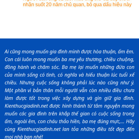
nhận suốt 20 năm chủ quan, bỏ qua dấu hiệu này
Ai cũng mong muốn gia đình mình được hòa thuận, ấm êm.
Con cái luôn mong muốn ba mẹ yêu thương, chiều chuộng,
đồng hành và chăm sóc. Ba mẹ lại muốn những đứa con
của mình sống có tình, có nghĩa và hiếu thuận lúc tuổi xế
chiều. Nhưng cuộc sống không phải lúc nào cũng như ý.
Một phần vì bản thân mỗi người vẫn còn nhiều điều chưa
làm được tốt trong việc xây dựng và gìn giữ gia đình.
Kienthucgiadinh.net được hình thành từ tâm nguyện mong
muốn các gia đình trên khắp thế gian có cuộc sống trong
ấm, ngoài êm, con cháu thảo hiền, ba mẹ đúng mực,... Hãy
cùng Kienthucgiadinh.net lan tỏa những điều tốt đẹp đến
mọi nhà bạn nhé!