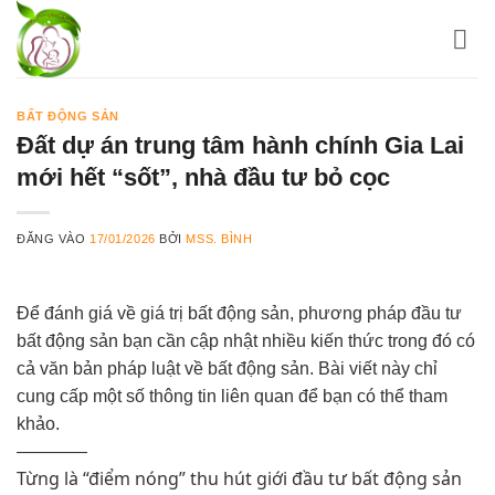
Bỏ
qua
nội
dung
BẤT ĐỘNG SẢN
Đất dự án trung tâm hành chính Gia Lai
mới hết “sốt”, nhà đầu tư bỏ cọc
ĐĂNG VÀO
17/01/2026
BỞI
MSS. BÌNH
Để đánh giá về giá trị bất động sản, phương pháp đầu tư
bất động sản bạn cần cập nhật nhiều kiến thức trong đó có
cả văn bản pháp luật về bất động sản. Bài viết này chỉ
cung cấp một số thông tin liên quan để bạn có thể tham
khảo.
————
Từng là “điểm nóng” thu hút giới đầu tư bất động sản