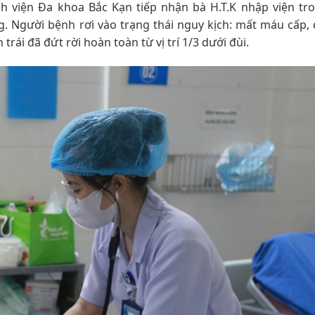
h viện Đa khoa Bắc Kạn tiếp nhận bà H.T.K nhập viện tro
g. Người bệnh rơi vào trạng thái nguy kịch: mất máu cấp,
trái đã đứt rời hoàn toàn từ vị trí 1/3 dưới đùi.