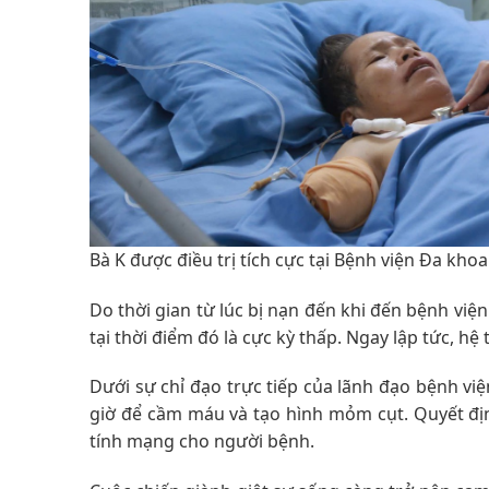
Bà K được điều trị tích cực tại Bệnh viện Đa khoa
Do thời gian từ lúc bị nạn đến khi đến bệnh việ
tại thời điểm đó là cực kỳ thấp. Ngay lập tức, h
Dưới sự chỉ đạo trực tiếp của lãnh đạo bệnh vi
giờ để cầm máu và tạo hình mỏm cụt. Quyết địn
tính mạng cho người bệnh.