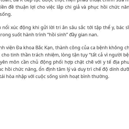
iền đề thuận lợi cho việc lắp chi giả và phục hồi chức nă
 sống.
nổi xúc động khi gửi lời tri ân sâu sắc tới tập thể y, bác 
rong suốt hành trình “hồi sinh” đầy gian nan.
h viện Đa khoa Bắc Kạn, thành công của ca bệnh không chỉ
ho tinh thần trách nhiệm, lòng tận tụy “tất cả vì người b
uyên môn cần chủ động phối hợp chặt chẽ với y tế địa ph
ục hồi chức năng, ổn định tâm lý và duy trì chế độ dinh d
 tái hòa nhập với cuộc sống sinh hoạt bình thường.