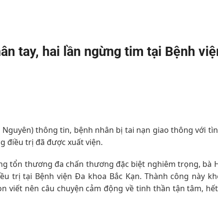
n tay, hai lần ngừng tim tại Bệnh vi
 Nguyên) thông tin, bệnh nhân bị tai nạn giao thông với tì
g điều trị đã được xuất viện.
ng tổn thương đa chấn thương đặc biệt nghiêm trọng, bà H
iều trị tại Bệnh viện Đa khoa Bắc Kạn. Thành công này kh
òn viết nên câu chuyện cảm động về tinh thần tận tâm, hết