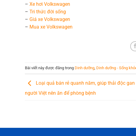
–
Xe hơi Volkswagen
–
Tri thức đời sống
–
Giá xe Volkswagen
–
Mua xe Volkswagen
Bài viết này được đăng trong
Dinh dưỡng
,
Dinh dưỡng - Sống khỏ
Loại quả bán rẻ quanh năm, giúp thải độc gan 
người Việt nên ăn để phòng bệnh