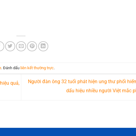
e
. Đánh dấu
liên kết thường trực
.
Người đàn ông 32 tuổi phát hiện ung thư phổi hiế
hiệu quả,
dấu hiệu nhiều người Việt mắc 