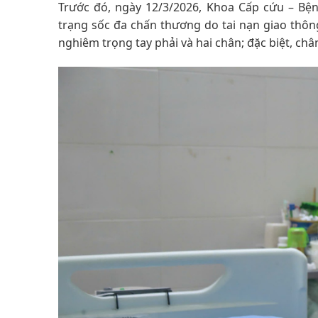
Trước đó, ngày 12/3/2026, Khoa Cấp cứu – Bện
trạng sốc đa chấn thương do tai nạn giao thôn
nghiêm trọng tay phải và hai chân; đặc biệt, chân 