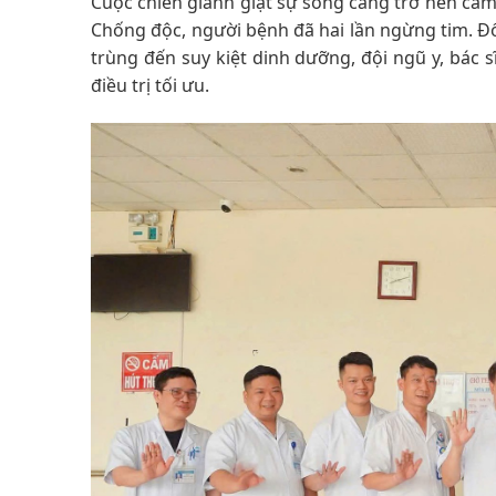
Cuộc chiến giành giật sự sống càng trở nên cam
Chống độc, người bệnh đã hai lần ngừng tim. Đ
trùng đến suy kiệt dinh dưỡng, đội ngũ y, bác 
điều trị tối ưu.