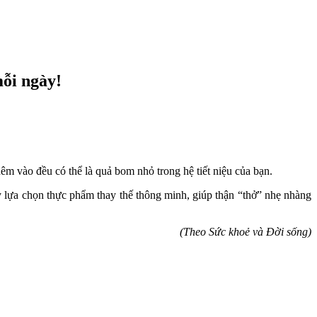
mỗi ngày!
hêm vào đều có thể là quả bom nhỏ trong hệ tiết niệu của bạn.
y lựa chọn thực phẩm thay thế thông minh, giúp thận “thở” nhẹ nhàng
(Theo Sức khoẻ và Đời sống)