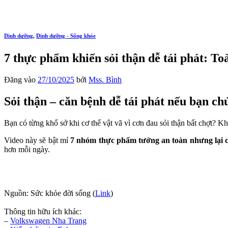
Dinh dưỡng
,
Dinh dưỡng - Sống khỏe
7 thực phẩm khiến sỏi thận dễ tái phát: T
Đăng vào
27/10/2025
bởi
Mss. Bình
Sỏi thận – căn bệnh dễ tái phát nếu bạn c
Bạn có từng khổ sở khi cơ thể vật vã vì cơn đau sỏi thận bất chợt? K
Video này sẽ bật mí
7 nhóm thực phẩm tưởng an toàn nhưng lại cự
hơn mỗi ngày.
Nguồn: Sức khỏe đời sống (
Link
)
Thông tin hữu ích khác:
–
Volkswagen Nha Trang