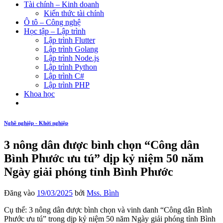
Tài chính – Kinh doanh
Kiến thức tài chính
Ô tô – Công nghệ
Học tập – Lập trình
Lập trình Flutter
Lập trình Golang
Lập trình Node.js
Lập trình Python
Lập trình C#
Lập trình PHP
Khoa học
Nghề nghiệp - Khởi nghiệp
3 nông dân được bình chọn “Công dân
Bình Phước ưu tú” dịp kỷ niệm 50 năm
Ngày giải phóng tỉnh Bình Phước
Đăng vào
19/03/2025
bởi
Mss. Bình
Cụ thể: 3 nông dân được bình chọn và vinh danh “Công dân Bình
Phước ưu tú” trong dịp kỷ niệm 50 năm Ngày giải phóng tỉnh Bình