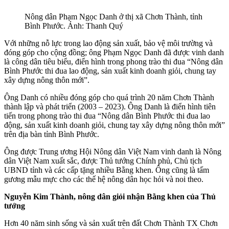
Nông dân Phạm Ngọc Danh ở thị xã Chơn Thành, tỉnh
Bình Phước. Ảnh: Thanh Quý
Với những nỗ lực trong lao động sản xuất, bảo vệ môi trường và
đóng góp cho cộng đồng; ông Phạm Ngọc Danh đã được vinh danh
là công dân tiêu biểu, điển hình trong phong trào thi đua “Nông dân
Bình Phước thi đua lao động, sản xuất kinh doanh giỏi, chung tay
xây dựng nông thôn mới”.
Ông Danh có nhiều đóng góp cho quá trình 20 năm Chơn Thành
thành lập và phát triển (2003 – 2023). Ông Danh là điển hình tiên
tiến trong phong trào thi đua “Nông dân Bình Phước thi đua lao
động, sản xuất kinh doanh giỏi, chung tay xây dựng nông thôn mới”
trên địa bàn tỉnh Bình Phước.
Ông được Trung ương Hội Nông dân Việt Nam vinh danh là Nông
dân Việt Nam xuất sắc, được Thủ tướng Chính phủ, Chủ tịch
UBND tỉnh và các cấp tặng nhiều Bằng khen. Ông cũng là tấm
gương mẫu mực cho các thế hệ nông dân học hỏi và noi theo.
Nguyễn Kim Thành, nông dân giỏi nhận Bằng khen của Thủ
tướng
Hơn 40 năm sinh sống và sản xuất trên đất Chơn Thành TX Chơn