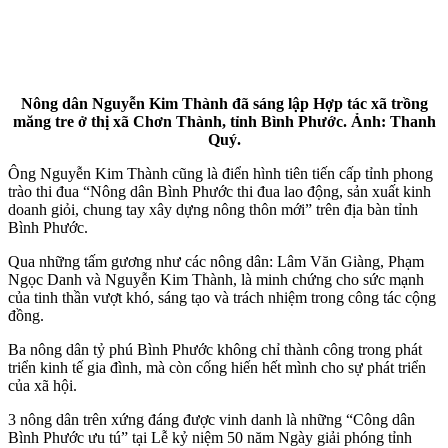
Nông dân Nguyễn Kim Thành đã sáng lập Hợp tác xã trồng
măng tre ở thị xã Chơn Thành, tỉnh Bình Phước. Ảnh: Thanh
Quý.
Ông Nguyễn Kim Thành cũng là điển hình tiên tiến cấp tỉnh phong
trào thi đua “Nông dân Bình Phước thi đua lao động, sản xuất kinh
doanh giỏi, chung tay xây dựng nông thôn mới” trên địa bàn tỉnh
Bình Phước.
Qua những tấm gương như các nông dân: Lâm Văn Giàng, Phạm
Ngọc Danh và Nguyễn Kim Thành, là minh chứng cho sức mạnh
của tinh thần vượt khó, sáng tạo và trách nhiệm trong công tác cộng
đồng.
Ba nông dân tỷ phú Bình Phước không chỉ thành công trong phát
triển kinh tế gia đình, mà còn cống hiến hết mình cho sự phát triển
của xã hội.
3 nông dân trên xứng đáng được vinh danh là những “Công dân
Bình Phước ưu tú” tại Lễ kỷ niệm 50 năm Ngày giải phóng tỉnh