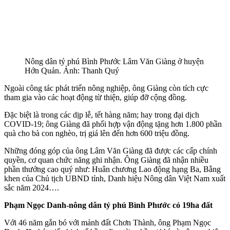
Nông dân tỷ phú Bình Phước Lâm Văn Giàng ở huyện
Hớn Quản. Ảnh: Thanh Quý
Ngoài công tác phát triển nông nghiệp, ông Giàng còn tích cực
tham gia vào các hoạt động từ thiện, giúp đỡ cộng đồng.
Đặc biệt là trong các dịp lễ, tết hàng năm; hay trong đại dịch
COVID-19; ông Giàng đã phối hợp vận động tặng hơn 1.800 phần
quà cho bà con nghèo, trị giá lên đến hơn 600 triệu đồng.
Những đóng góp của ông Lâm Văn Giàng đã được các cấp chính
quyền, cơ quan chức năng ghi nhận. Ông Giàng đã nhận nhiều
phần thưởng cao quý như: Huân chương Lao động hạng Ba, Bằng
khen của Chủ tịch UBND tỉnh, Danh hiệu Nông dân Việt Nam xuất
sắc năm 2024….
Phạm Ngọc Danh-nông dân tỷ phú Bình Phước có 19ha đất
Với 46 năm gắn bó với mảnh đất Chơn Thành, ông Phạm Ngọc