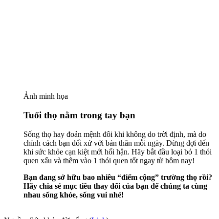
Ảnh minh họa
Tuổi thọ nằm trong tay bạn
Sống thọ hay đoản mệnh đôi khi không do trời định, mà do
chính cách bạn đối xử với bản thân mỗi ngày. Đừng đợi đến
khi sức khỏe cạn kiệt mới hối hận. Hãy bắt đầu loại bỏ 1 thói
quen xấu và thêm vào 1 thói quen tốt ngay từ hôm nay!
Bạn đang sở hữu bao nhiêu “điểm cộng” trường thọ rồi?
Hãy chia sẻ mục tiêu thay đổi của bạn để chúng ta cùng
nhau sống khỏe, sống vui nhé!