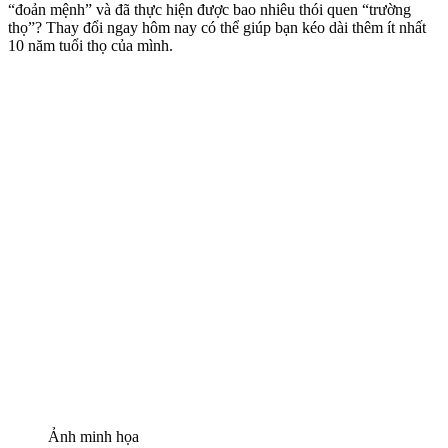
“đoản mệnh” và đã thực hiện được bao nhiêu thói quen “trường
thọ”? Thay đổi ngay hôm nay có thể giúp bạn kéo dài thêm ít nhất
10 năm tuổi thọ của mình.
Ảnh minh họa