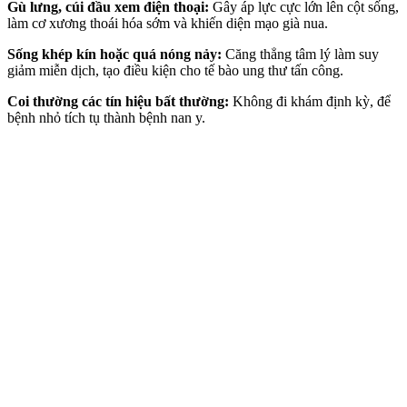
Gù lưng, cúi đầu xem điện thoại:
Gây áp lực cực lớn lên cột sống,
làm cơ xương thoái hóa sớm và khiến diện mạo già nua.
Sống khép kín hoặc quá nóng nảy:
Căng thẳng tâm lý làm suy
giảm miễn dịch, tạo điều kiện cho tế bào ung thư tấn công.
Coi thường các tín hiệu bất thường:
Không đi khám định kỳ, để
bệnh nhỏ tích tụ thành bệnh nan y.