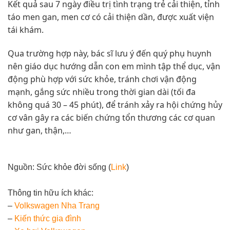
Kết quả sau 7 ngày điều trị tình trạng trẻ cải thiện, tỉnh
táo men gan, men cơ có cải thiện dần, được xuất viện
tái khám.
Qua trường hợp này, bác sĩ lưu ý đến quý phụ huynh
nên giáo dục hướng dẫn con em mình tập thể dục, vận
động phù hợp với sức khỏe, tránh chơi vận động
mạnh, gắng sức nhiều trong thời gian dài (tối đa
không quá 30 – 45 phút), để tránh xảy ra hội chứng hủy
cơ vân gây ra các biến chứng tổn thương các cơ quan
như gan, thận,…
Nguồn: Sức khỏe đời sống (
Link
)
Thông tin hữu ích khác:
–
Volkswagen Nha Trang
–
Kiến thức
gia đình