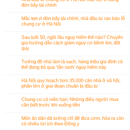
đòn bẩy tài chính
Mắc kẹt vì đòn bẩy tài chính, nhà đầu tư rao bán lỗ
chung cư ở Hà Nội
Sau tuổi 50, ngồi lâu nguy hiểm thế nào? Chuyên
gia hướng dẫn cách giảm nguy cơ bệnh tim, đột
quỵ
Tưởng đồ nhà làm là sạch, hàng triệu gia đình có
thể đang bỏ qua ‘lằn ranh’ nguy hiểm này
Hà Nội quy hoạch hơn 35.000 căn nhà ở xã hội,
phần lớn ở giai đoạn chuẩn bị đầu tư
Chung cư có niên hạn: Những điều người mua
cần biết trước khi xuống tiền
Món ăn dân dã tưởng chỉ để đưa cơm, hóa ra còn
có nhiều lợi ích theo Đông y