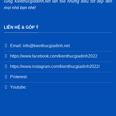
cùng Kienthucgiadinh.net lan tỏa những điều tốt đẹp đến
mọi nhà bạn nhé!
LIÊN HỆ & GÓP Ý
Email: info@kienthucgiadinh.net
https://www.facebook.com/kienthucgiadinh2022
https://www.instagram.com/kienthucgiadinh2022/
Pinterest:
Youtube: