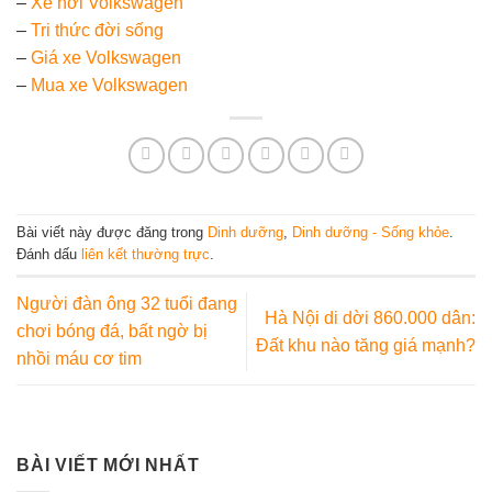
–
Xe hơi Volkswagen
–
Tri thức đời sống
–
Giá xe Volkswagen
–
Mua xe Volkswagen
Bài viết này được đăng trong
Dinh dưỡng
,
Dinh dưỡng - Sống khỏe
.
Đánh dấu
liên kết thường trực
.
Người đàn ông 32 tuổi đang
Hà Nội di dời 860.000 dân:
chơi bóng đá, bất ngờ bị
Đất khu nào tăng giá mạnh?
nhồi máu cơ tim
BÀI VIẾT MỚI NHẤT