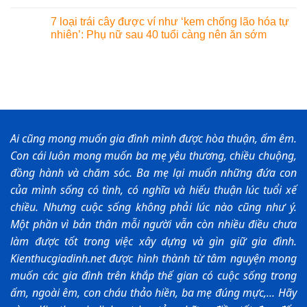
7 loại trái cây được ví như ‘kem chống lão hóa tự
nhiên’: Phụ nữ sau 40 tuổi càng nên ăn sớm
Ai cũng mong muốn gia đình mình được hòa thuận, ấm êm.
Con cái luôn mong muốn ba mẹ yêu thương, chiều chuộng,
đồng hành và chăm sóc. Ba mẹ lại muốn những đứa con
của mình sống có tình, có nghĩa và hiếu thuận lúc tuổi xế
chiều. Nhưng cuộc sống không phải lúc nào cũng như ý.
Một phần vì bản thân mỗi người vẫn còn nhiều điều chưa
làm được tốt trong việc xây dựng và gìn giữ gia đình.
Kienthucgiadinh.net được hình thành từ tâm nguyện mong
muốn các gia đình trên khắp thế gian có cuộc sống trong
ấm, ngoài êm, con cháu thảo hiền, ba mẹ đúng mực,... Hãy