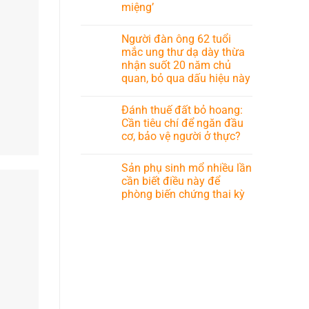
miệng’
Người đàn ông 62 tuổi
mắc ung thư dạ dày thừa
nhận suốt 20 năm chủ
quan, bỏ qua dấu hiệu này
Đánh thuế đất bỏ hoang:
Cần tiêu chí để ngăn đầu
cơ, bảo vệ người ở thực?
Sản phụ sinh mổ nhiều lần
cần biết điều này để
phòng biến chứng thai kỳ