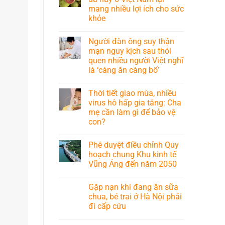
mang nhiều lợi ích cho sức
khỏe
Người đàn ông suy thận
mạn nguy kịch sau thói
quen nhiều người Việt nghĩ
là ‘càng ăn càng bổ’
Thời tiết giao mùa, nhiều
virus hô hấp gia tăng: Cha
mẹ cần làm gì để bảo vệ
con?
Phê duyệt điều chỉnh Quy
hoạch chung Khu kinh tế
Vũng Áng đến năm 2050
Gặp nạn khi đang ăn sữa
chua, bé trai ở Hà Nội phải
đi cấp cứu