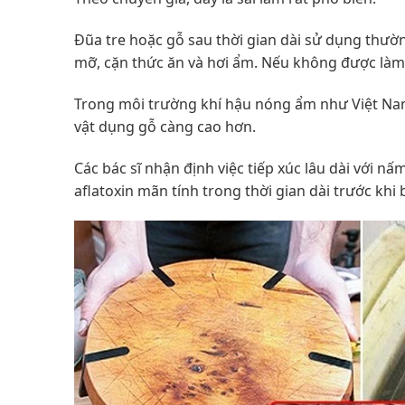
Đũa tre hoặc gỗ sau thời gian dài sử dụng thườn
mỡ, cặn thức ăn và hơi ẩm. Nếu không được làm 
Trong môi trường khí hậu nóng ẩm như Việt Na
vật dụng gỗ càng cao hơn.
Các bác sĩ nhận định việc tiếp xúc lâu dài với n
aflatoxin mãn tính trong thời gian dài trước kh