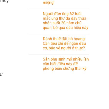
á hủy
miệng’
Người đàn ông 62 tuổi
mắc ung thư dạ dày thừa
nhận suốt 20 năm chủ
quan, bỏ qua dấu hiệu này
Đánh thuế đất bỏ hoang:
Cần tiêu chí để ngăn đầu
cơ, bảo vệ người ở thực?
Sản phụ sinh mổ nhiều lần
cần biết điều này để
phòng biến chứng thai kỳ
.”