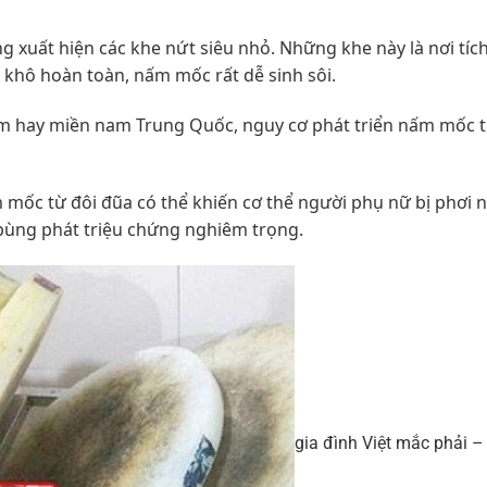
g xuất hiện các khe nứt siêu nhỏ. Những khe này là nơi tíc
khô hoàn toàn, nấm mốc rất dễ sinh sôi.
m hay miền nam Trung Quốc, nguy cơ phát triển nấm mốc t
ấm mốc từ đôi đũa có thể khiến cơ thể người phụ nữ bị phơi 
i bùng phát triệu chứng nghiêm trọng.
gia đình Việt mắc phải –