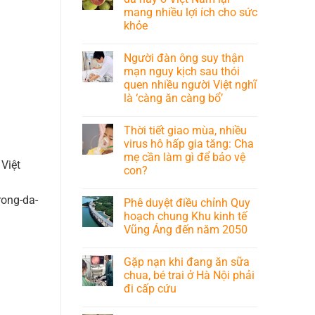
mang nhiều lợi ích cho sức
khỏe
Người đàn ông suy thận
mạn nguy kịch sau thói
quen nhiều người Việt nghĩ
là ‘càng ăn càng bổ’
Thời tiết giao mùa, nhiều
virus hô hấp gia tăng: Cha
mẹ cần làm gì để bảo vệ
Việt
con?
rong-da-
Phê duyệt điều chỉnh Quy
hoạch chung Khu kinh tế
Vũng Áng đến năm 2050
Gặp nạn khi đang ăn sữa
chua, bé trai ở Hà Nội phải
đi cấp cứu