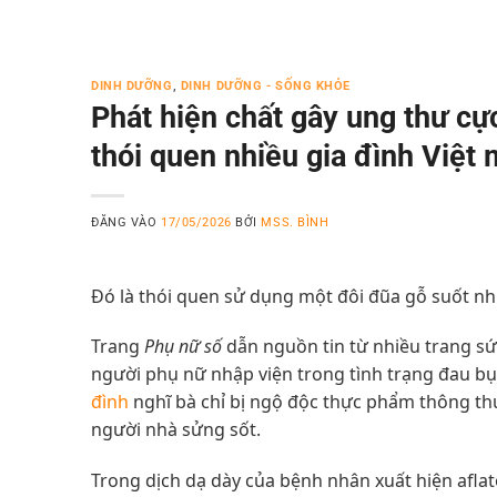
DINH DƯỠNG
,
DINH DƯỠNG - SỐNG KHỎE
Phát hiện chất gây ung thư cự
thói quen nhiều gia đình Việt 
ĐĂNG VÀO
17/05/2026
BỞI
MSS. BÌNH
Đó là thói quen sử dụng một đôi đũa gỗ suốt n
Trang
Phụ nữ số
dẫn nguồn tin từ nhiều trang 
người phụ nữ nhập viện trong tình trạng đau bụn
đình
nghĩ bà chỉ bị ngộ độc thực phẩm thông thư
người nhà sửng sốt.
Trong dịch dạ dày của bệnh nhân xuất hiện aflat