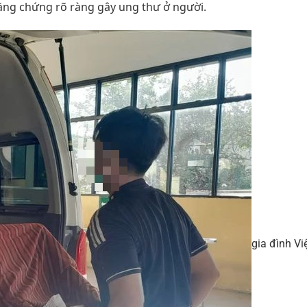
ằng chứng rõ ràng gây ung thư ở người.
gia đình Vi