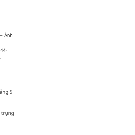
 – Ảnh
44-
-
oảng 5
 trụng