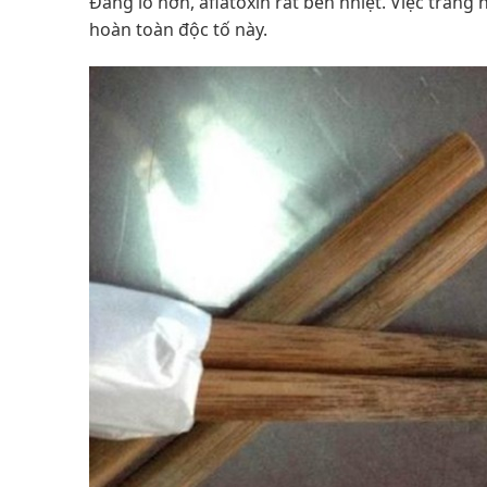
Đáng lo hơn, aflatoxin rất bền nhiệt. Việc trá
hoàn toàn độc tố này.