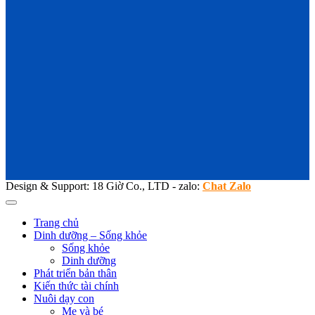
Design & Support: 18 Giờ Co., LTD - zalo:
Chat Zalo
Trang chủ
Dinh dưỡng – Sống khỏe
Sống khỏe
Dinh dưỡng
Phát triển bản thân
Kiến thức tài chính
Nuôi dạy con
Mẹ và bé