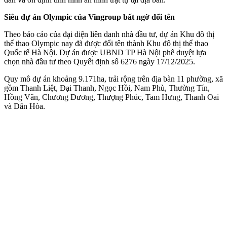
Siêu dự án Olympic của Vingroup bất ngờ đổi tên
Theo báo cáo của đại diện liên danh nhà đầu tư, dự án Khu đô thị
thể thao Olympic nay đã được đổi tên thành Khu đô thị thể thao
Quốc tế Hà Nội. Dự án được UBND TP Hà Nội phê duyệt lựa
chọn nhà đầu tư theo Quyết định số 6276 ngày 17/12/2025.
Quy mô dự án khoảng 9.171ha, trải rộng trên địa bàn 11 phường, xã
gồm Thanh Liệt, Đại Thanh, Ngọc Hồi, Nam Phù, Thường Tín,
Hồng Vân, Chương Dương, Thượng Phúc, Tam Hưng, Thanh Oai
và Dân Hòa.