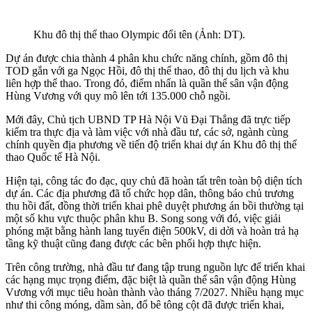
Khu đô thị thể thao Olympic đổi tên (Ảnh: DT).
Dự án được chia thành 4 phân khu chức năng chính, gồm đô thị
TOD gắn với ga Ngọc Hồi, đô thị thể thao, đô thị du lịch và khu
liên hợp thể thao. Trong đó, điểm nhấn là quần thể sân vận động
Hùng Vương với quy mô lên tới 135.000 chỗ ngồi.
Mới đây, Chủ tịch UBND TP Hà Nội Vũ Đại Thắng đã trực tiếp
kiểm tra thực địa và làm việc với nhà đầu tư, các sở, ngành cùng
chính quyền địa phương về tiến độ triển khai dự án Khu đô thị thể
thao Quốc tế Hà Nội.
Hiện tại, công tác đo đạc, quy chủ đã hoàn tất trên toàn bộ diện tích
dự án. Các địa phương đã tổ chức họp dân, thông báo chủ trương
thu hồi đất, đồng thời triển khai phê duyệt phương án bồi thường tại
một số khu vực thuộc phân khu B. Song song với đó, việc giải
phóng mặt bằng hành lang tuyến điện 500kV, di dời và hoàn trả hạ
tầng kỹ thuật cũng đang được các bên phối hợp thực hiện.
Trên công trường, nhà đầu tư đang tập trung nguồn lực để triển khai
các hạng mục trọng điểm, đặc biệt là quần thể sân vận động Hùng
Vương với mục tiêu hoàn thành vào tháng 7/2027. Nhiều hạng mục
như thi công móng, dầm sàn, đổ bê tông cột đã được triển khai,