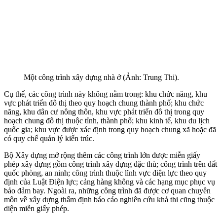
Một công trình xây dựng nhà ở (Ảnh: Trung Thi).
Cụ thể, các công trình này không nằm trong: khu chức năng, khu
vực phát triển đô thị theo quy hoạch chung thành phố; khu chức
năng, khu dân cư nông thôn, khu vực phát triển đô thị trong quy
hoạch chung đô thị thuộc tỉnh, thành phố; khu kinh tế, khu du lịch
quốc gia; khu vực được xác định trong quy hoạch chung xã hoặc đã
có quy chế quản lý kiến trúc.
Bộ Xây dựng mở rộng thêm các công trình lớn được miễn giấy
phép xây dựng gồm công trình xây dựng đặc thù; công trình trên đất
quốc phòng, an ninh; công trình thuộc lĩnh vực điện lực theo quy
định của Luật Điện lực; cảng hàng không và các hạng mục phục vụ
bảo đảm bay. Ngoài ra, những công trình đã được cơ quan chuyên
môn về xây dựng thẩm định báo cáo nghiên cứu khả thi cũng thuộc
diện miễn giấy phép.