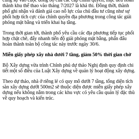
thành khu thể thao vào tháng 7/2027 là khả thi. Đồng thời, thành
phố ghi nhận và đánh giá cao nỗ lực của chủ đầu tư cũng như sự
phối hợp tích cực của chính quyền địa phương trong công tác giải
phóng mặt bằng và triển khai hạ tầng.
Trong thời gian tới, thành phố yêu cầu các địa phương tiếp tục phối
hợp chặt chẽ, đẩy nhanh tiến độ giải phóng mặt bằng, phấn đấu
hoàn thành toàn bộ công tác này trước ngày 30/6.
Miễn giấy phép xây nhà dưới 7 tầng, giảm 50% thời gian chờ
Bộ Xây dựng vừa trình Chính phủ dự thảo Nghị định quy định chi
tiết một số điều của Luật Xây dựng về quản lý hoạt động xây dựng.
Theo dự thảo, nhà ở riêng lẻ có quy mô dưới 7 tầng, tổng diện tích
sàn xây dựng dưới 500m2 sẽ thuộc diện được miễn giấy phép xây
dựng nếu không nằm trong các khu vực có yêu cầu quản lý đặc thù
về quy hoạch và kiến trúc.