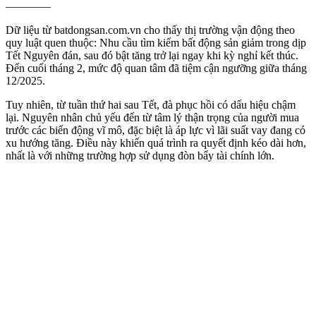
————
Dữ liệu từ batdongsan.com.vn cho thấy thị trường vận động theo
quy luật quen thuộc: Nhu cầu tìm kiếm bất động sản giảm trong dịp
Tết Nguyên đán, sau đó bật tăng trở lại ngay khi kỳ nghỉ kết thúc.
Đến cuối tháng 2, mức độ quan tâm đã tiệm cận ngưỡng giữa tháng
12/2025.
Tuy nhiên, từ tuần thứ hai sau Tết, đà phục hồi có dấu hiệu chậm
lại. Nguyên nhân chủ yếu đến từ tâm lý thận trọng của người mua
trước các biến động vĩ mô, đặc biệt là áp lực vì lãi suất vay đang có
xu hướng tăng. Điều này khiến quá trình ra quyết định kéo dài hơn,
nhất là với những trường hợp sử dụng đòn bẩy tài chính lớn.