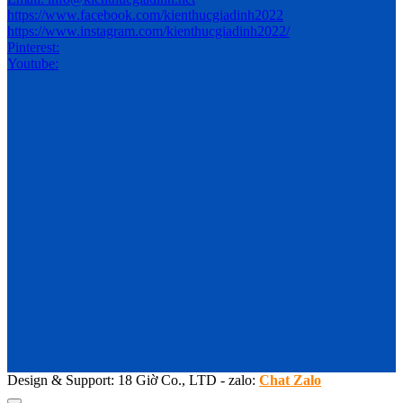
https://www.facebook.com/kienthucgiadinh2022
https://www.instagram.com/kienthucgiadinh2022/
Pinterest:
Youtube:
Design & Support: 18 Giờ Co., LTD - zalo:
Chat Zalo