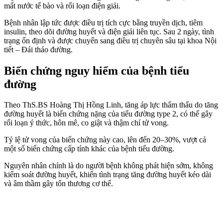
mất nước tế bào và rối loạn điện giải.
Bệnh nhân lập tức được điều trị tích cực bằng truyền dịch, tiêm
insulin, theo dõi đường huyết và điện giải liên tục. Sau 2 ngày, tình
trạng ổn định và được chuyển sang điều trị chuyên sâu tại khoa Nội
tiết – Đái tháo đường.
Biến chứng nguy hiểm của bệnh tiểu
đường
Theo ThS.BS Hoàng Thị Hồng Linh, tăng áp lực thẩm thấu do tăng
đường huyết là biến chứng nặng của tiểu đường type 2, có thể gây
rối loạn ý thức, hôn mê, co giật và thậm chí tử vong.
Tỷ lệ tử vong của biến chứng này cao, lên đến 20–30%, vượt cả
một số biến chứng cấp tính khác của bệnh tiểu đường.
Nguyên nhân chính là do người bệnh không phát hiện sớm, không
kiểm soát đường huyết, khiến tình trạng tăng đường huyết kéo dài
và âm thầm gây tổn thương cơ thể.