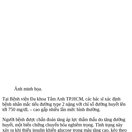
Ảnh minh họa.
Tại Bệnh viện Đa khoa Tâm Anh TP.HCM, các bác sĩ xác định
bệnh nhân mắc tiểu đường type 2 nặng với chỉ số đường huyết lên
tới 750 mg/dL – cao gấp nhiều lần mức bình thường.
Người bệnh được chẩn đoán tăng áp lực thẩm thấu do tăng đường
huyết, một biến chứng chuyển hóa nghiêm trọng. Tình trạng này
xảy ra khi thiếu insulin khiến glucose trong máu tăng cao, kéo theo