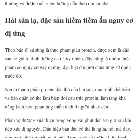
thường và được xuất viện, hướng dẫn theo dõi tại nhà.
Hải sản lạ, đặc sản hiếm tiềm ẩn nguy cơ
dị ứng
Theo bác sĩ, sá sùng là thực phẩm giàu protein, được xem là đặc
sản có giá trị dinh dưỡng cao. Tuy nhiên, đây cũng là nhóm thực
phẩm có nguy cơ gây dị ứng, đặc biệt ở người chưa từng sử dụng
trước đó.
Ngoài thành phần protein đặc thù của hải sản, quá trình chế biến
và bảo quản có thể làm biến đổi cấu trúc protein, làm tăng khả
năng kích hoạt phản ứng miễn dịch ở người nhạy cảm.
Phản vệ thường xuất hiện trong vòng vài phút đến vài giờ sau khi
tiếp xúc dị nguyên. Dấu hiệu ban đầu có thể là ngứa, nổi mề đay,
phù môi, phù mi mắt, ngạt mũi. Trong một số trường hợp, bệnh