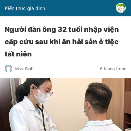
Kiến thức gia đình
Người đàn ông 32 tuổi nhập viện
cấp cứu sau khi ăn hải sản ở tiệc
tất niên
Mss. Bình
6 tháng trước