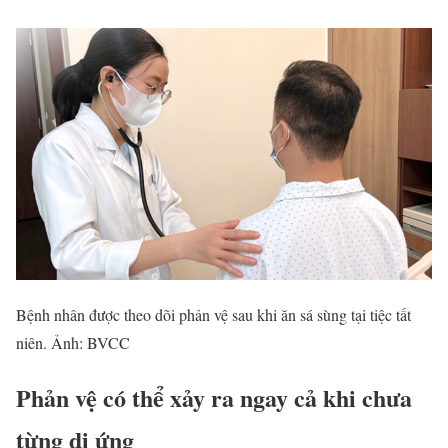
Bệnh nhân được theo dõi phản vệ sau khi ăn sá sùng tại tiệc tất
niên. Ảnh: BVCC
Phản vệ có thể xảy ra ngay cả khi chưa
từng dị ứng