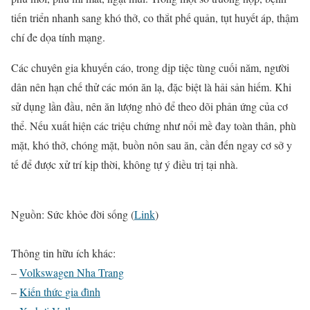
tiến triển nhanh sang khó thở, co thắt phế quản, tụt huyết áp, thậm
chí đe dọa tính mạng.
Các chuyên gia khuyến cáo, trong dịp tiệc tùng cuối năm, người
dân nên hạn chế thử các món ăn lạ, đặc biệt là hải sản hiếm. Khi
sử dụng lần đầu, nên ăn lượng nhỏ để theo dõi phản ứng của cơ
thể. Nếu xuất hiện các triệu chứng như nổi mề đay toàn thân, phù
mặt, khó thở, chóng mặt, buồn nôn sau ăn, cần đến ngay cơ sở y
tế để được xử trí kịp thời, không tự ý điều trị tại nhà.
Nguồn: Sức khỏe đời sống (
Link
)
Thông tin hữu ích khác:
–
Volkswagen Nha Trang
–
Kiến thức
gia đình