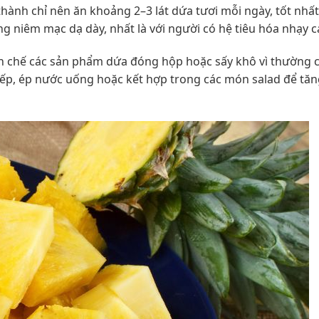
ành chỉ nên ăn khoảng 2–3 lát dứa tươi mỗi ngày, tốt nhất
ng niêm mạc dạ dày, nhất là với người có hệ tiêu hóa nhạy 
 hạn chế các sản phẩm dứa đóng hộp hoặc sấy khô vì thường 
iếp, ép nước uống hoặc kết hợp trong các món salad để tăn