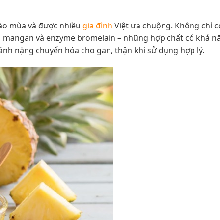
 vào mùa và được nhiều
gia đình
Việt ưa chuộng. Không chỉ có
C, mangan và enzyme bromelain – những hợp chất có khả n
ánh nặng chuyển hóa cho gan, thận khi sử dụng hợp lý.