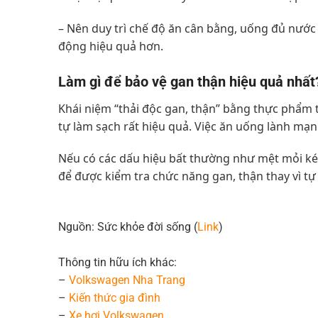
– Nên duy trì chế độ ăn cân bằng, uống đủ nước
động hiệu quả hơn.
Làm gì để bảo vệ gan thận hiệu quả nhất
Khái niệm “thải độc gan, thận” bằng thực phẩm 
tự làm sạch rất hiệu quả. Việc ăn uống lành mạnh
Nếu có các dấu hiệu bất thường như mệt mỏi ké
để được kiểm tra chức năng gan, thận thay vì t
Nguồn: Sức khỏe đời sống (
Link
)
Thông tin hữu ích khác:
–
Volkswagen Nha Trang
–
Kiến thức
gia đình
–
Xe hơi Volkswagen