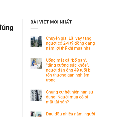
BÀI VIẾT MỚI NHẤT
 đúng
Chuyên gia: Lãi vay tăng,
người có 2-4 tỷ đồng đang
nắm lợi thế khi mua nhà
Uống mật cá “bổ gan”,
“tăng cường sức khỏe”,
người đàn ông 49 tuổi bị
tổn thương gan nghiêm
trọng
Chung cư hết niên hạn sử
dụng: Người mua có bị
mất tài sản?
Đau đầu nhiều năm, người