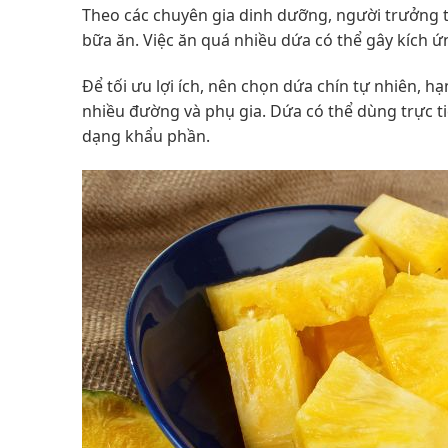
Theo các chuyên gia dinh dưỡng, người trưởng th
bữa ăn. Việc ăn quá nhiều dứa có thể gây kích ứ
Để tối ưu lợi ích, nên chọn dứa chín tự nhiên,
nhiều đường và phụ gia. Dứa có thể dùng trực t
dạng khẩu phần.