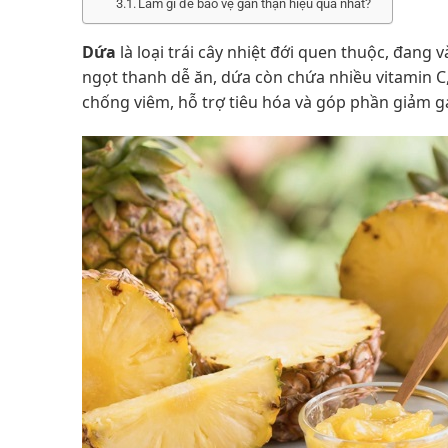
Làm gì để bảo vệ gan thận hiệu quả nhất?
Dứa
là loại trái cây nhiệt đới quen thuộc, đang
ngọt thanh dễ ăn, dứa còn chứa nhiều vitamin 
chống viêm, hỗ trợ tiêu hóa và góp phần giảm g