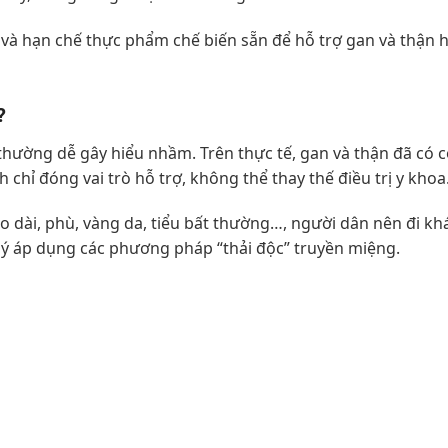
 và hạn chế thực phẩm chế biến sẵn để hỗ trợ gan và thận 
?
thường dễ gây hiểu nhầm. Trên thực tế, gan và thận đã có c
 chỉ đóng vai trò hỗ trợ, không thể thay thế điều trị y khoa
o dài, phù, vàng da, tiểu bất thường…, người dân nên đi 
ự ý áp dụng các phương pháp “thải độc” truyền miệng.