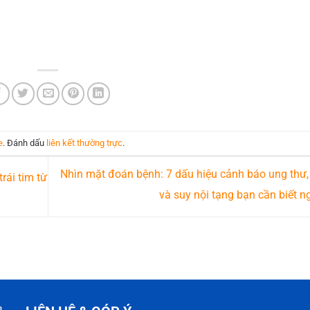
e
. Đánh dấu
liên kết thường trực
.
Nhìn mặt đoán bệnh: 7 dấu hiệu cảnh báo ung thư,
rái tim từ
và suy nội tạng bạn cần biết 
,