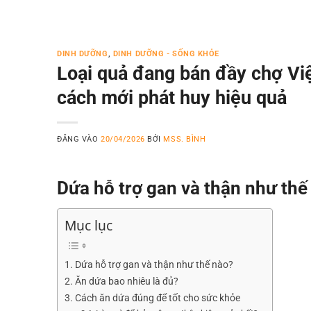
DINH DƯỠNG
,
DINH DƯỠNG - SỐNG KHỎE
Loại quả đang bán đầy chợ Việt
cách mới phát huy hiệu quả
ĐĂNG VÀO
20/04/2026
BỞI
MSS. BÌNH
Dứa hỗ trợ gan và thận như thế
Mục lục
Dứa hỗ trợ gan và thận như thế nào?
Ăn dứa bao nhiêu là đủ?
Cách ăn dứa đúng để tốt cho sức khỏe