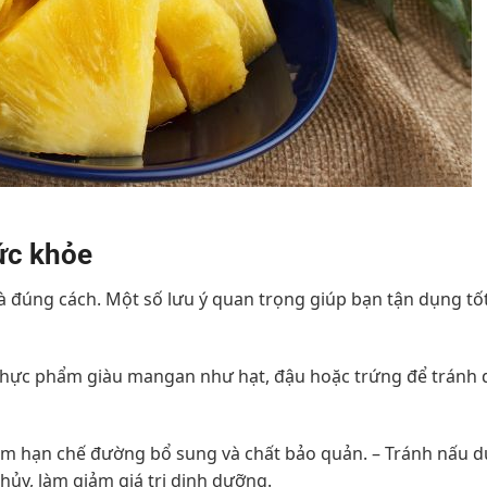
ức khỏe
à đúng cách. Một số lưu ý quan trọng giúp bạn tận dụng tốt 
 thực phẩm giàu mangan như hạt, đậu hoặc trứng để tránh 
hằm hạn chế đường bổ sung và chất bảo quản. – Tránh nấu d
hủy, làm giảm giá trị dinh dưỡng.