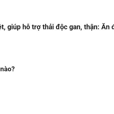
, giúp hỗ trợ thải độc gan, thận: Ăn
 nào?