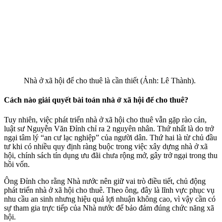
Nhà ở xã hội để cho thuê là cần thiết (Ảnh: Lê Thành).
Cách nào giải quyết bài toán nhà ở xã hội để cho thuê?
Tuy nhiên, việc phát triển nhà ở xã hội cho thuê vẫn gặp rào cản,
luật sư Nguyễn Văn Đỉnh chỉ ra 2 nguyên nhân. Thứ nhất là do trở
ngại tâm lý “an cư lạc nghiệp” của người dân. Thứ hai là từ chủ đầu
tư khi có nhiều quy định ràng buộc trong việc xây dựng nhà ở xã
hội, chính sách tín dụng ưu đãi chưa rộng mở, gây trở ngại trong thu
hồi vốn.
Ông Đỉnh cho rằng Nhà nước nên giữ vai trò điều tiết, chủ động
phát triển nhà ở xã hội cho thuê. Theo ông, đây là lĩnh vực phục vụ
nhu cầu an sinh nhưng hiệu quả lợi nhuận không cao, vì vậy cần có
sự tham gia trực tiếp của Nhà nước để bảo đảm đúng chức năng xã
hội.