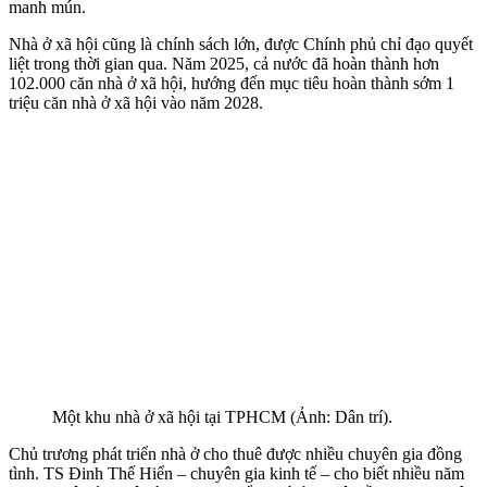
manh mún.
Nhà ở xã hội cũng là chính sách lớn, được Chính phủ chỉ đạo quyết
liệt trong thời gian qua. Năm 2025, cả nước đã hoàn thành hơn
102.000 căn nhà ở xã hội, hướng đến mục tiêu hoàn thành sớm 1
triệu căn nhà ở xã hội vào năm 2028.
Một khu nhà ở xã hội tại TPHCM (Ảnh: Dân trí).
Chủ trương phát triển nhà ở cho thuê được nhiều chuyên gia đồng
tình. TS Đinh Thế Hiển – chuyên gia kinh tế – cho biết nhiều năm