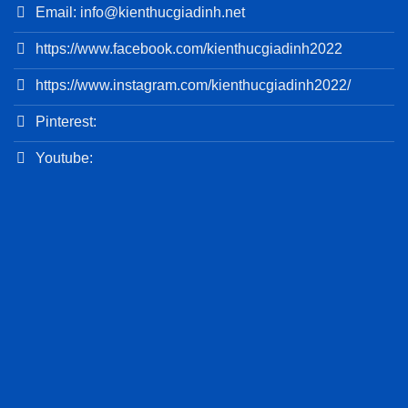
Email: info@kienthucgiadinh.net
https://www.facebook.com/kienthucgiadinh2022
https://www.instagram.com/kienthucgiadinh2022/
Pinterest:
Youtube: