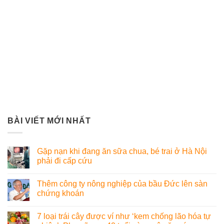
BÀI VIẾT MỚI NHẤT
Gặp nạn khi đang ăn sữa chua, bé trai ở Hà Nội
phải đi cấp cứu
Thêm công ty nông nghiệp của bầu Đức lên sàn
chứng khoán
7 loại trái cây được ví như ‘kem chống lão hóa tự