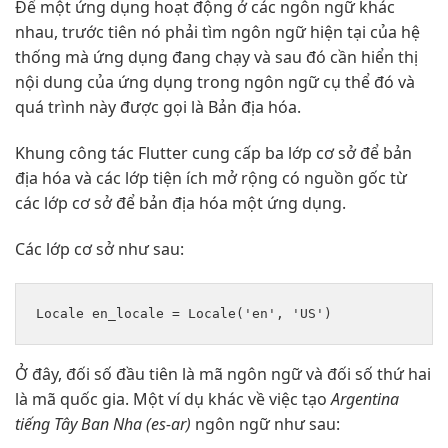
Để một ứng dụng hoạt động ở các ngôn ngữ khác
nhau, trước tiên nó phải tìm ngôn ngữ hiện tại của hệ
thống mà ứng dụng đang chạy và sau đó cần hiển thị
nội dung của ứng dụng trong ngôn ngữ cụ thể đó và
quá trình này được gọi là Bản địa hóa.
Khung công tác Flutter cung cấp ba lớp cơ sở để bản
địa hóa và các lớp tiện ích mở rộng có nguồn gốc từ
các lớp cơ sở để bản địa hóa một ứng dụng.
Các lớp cơ sở như sau:
Ở đây, đối số đầu tiên là mã ngôn ngữ và đối số thứ hai
là mã quốc gia. Một ví dụ khác về việc tạo
Argentina
tiếng Tây Ban Nha (es-ar)
ngôn ngữ như sau: