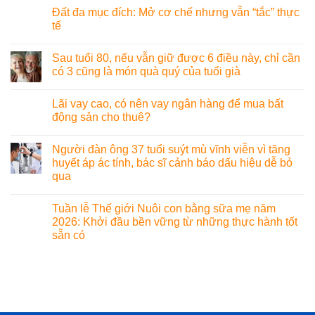
Đất đa mục đích: Mở cơ chế nhưng vẫn “tắc” thực
tế
Sau tuổi 80, nếu vẫn giữ được 6 điều này, chỉ cần
có 3 cũng là món quà quý của tuổi già
Lãi vay cao, có nên vay ngân hàng để mua bất
động sản cho thuê?
Người đàn ông 37 tuổi suýt mù vĩnh viễn vì tăng
huyết áp ác tính, bác sĩ cảnh báo dấu hiệu dễ bỏ
qua
Tuần lễ Thế giới Nuôi con bằng sữa mẹ năm
2026: Khởi đầu bền vững từ những thực hành tốt
sẵn có