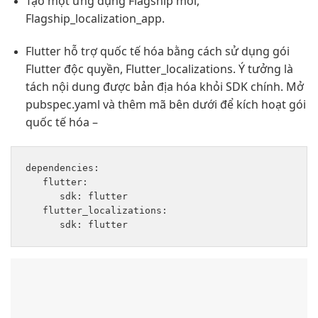
Tạo một ứng dụng Flagship mới,
Flagship_localization_app.
Flutter hỗ trợ quốc tế hóa bằng cách sử dụng gói
Flutter độc quyền, Flutter_localizations. Ý tưởng là
tách nội dung được bản địa hóa khỏi SDK chính. Mở
pubspec.yaml và thêm mã bên dưới để kích hoạt gói
quốc tế hóa –
dependencies: 

   flutter: 

      sdk: flutter 

   flutter_localizations:
