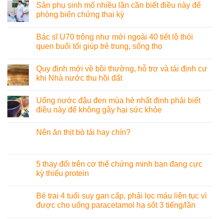
Sản phụ sinh mổ nhiều lần cần biết điều này để
phòng biến chứng thai kỳ
Bác sĩ U70 trông như mới ngoài 40 tiết lộ thói
quen buổi tối giúp trẻ trung, sống thọ
Quy định mới về bồi thường, hỗ trợ và tái định cư
khi Nhà nước thu hồi đất
Uống nước đậu đen mùa hè nhất định phải biết
điều này để không gây hại sức khỏe
Nên ăn thịt bò tái hay chín?
5 thay đổi trên cơ thể chứng minh bạn đang cực
kỳ thiếu protein
Bé trai 4 tuổi suy gan cấp, phải lọc máu liên tục vì
được cho uống paracetamol hạ sốt 3 tiếng/lần