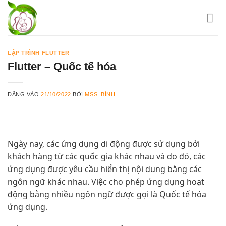
Bỏ
qua
nội
dung
LẬP TRÌNH FLUTTER
Flutter – Quốc tế hóa
ĐĂNG VÀO
21/10/2022
BỞI
MSS. BÌNH
Ngày nay, các ứng dụng di động được sử dụng bởi
khách hàng từ các quốc gia khác nhau và do đó, các
ứng dụng được yêu cầu hiển thị nội dung bằng các
ngôn ngữ khác nhau. Việc cho phép ứng dụng hoạt
động bằng nhiều ngôn ngữ được gọi là Quốc tế hóa
ứng dụng.