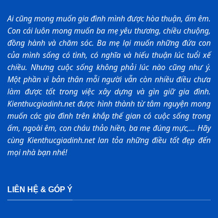
Ai cũng mong muốn gia đình mình được hòa thuận, ấm êm.
Con cái luôn mong muốn ba mẹ yêu thương, chiều chuộng,
đồng hành và chăm sóc. Ba mẹ lại muốn những đứa con
của mình sống có tình, có nghĩa và hiếu thuận lúc tuổi xế
chiều. Nhưng cuộc sống không phải lúc nào cũng như ý.
Một phần vì bản thân mỗi người vẫn còn nhiều điều chưa
làm được tốt trong việc xây dựng và gìn giữ gia đình.
Kienthucgiadinh.net được hình thành từ tâm nguyện mong
muốn các gia đình trên khắp thế gian có cuộc sống trong
ấm, ngoài êm, con cháu thảo hiền, ba mẹ đúng mực,... Hãy
cùng Kienthucgiadinh.net lan tỏa những điều tốt đẹp đến
mọi nhà bạn nhé!
LIÊN HỆ & GÓP Ý