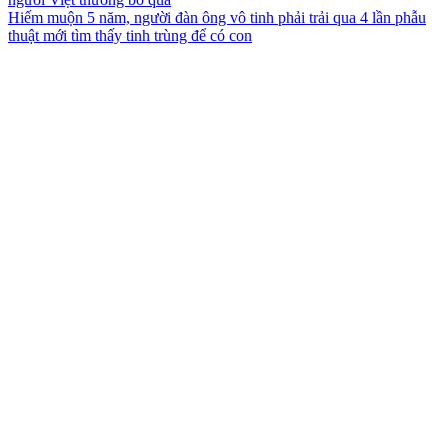
Hiếm muộn 5 năm, người đàn ông vô tinh phải trải qua 4 lần phẫu
thuật mới tìm thấy tinh trùng để có con