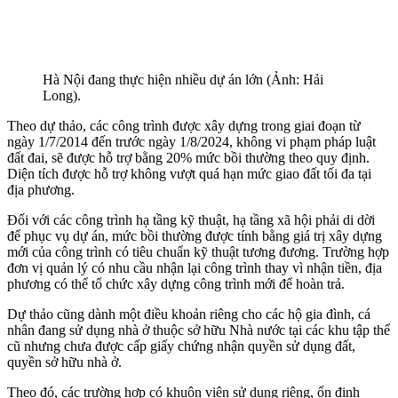
Hà Nội đang thực hiện nhiều dự án lớn (Ảnh: Hải
Long).
Theo dự thảo, các công trình được xây dựng trong giai đoạn từ
ngày 1/7/2014 đến trước ngày 1/8/2024, không vi phạm pháp luật
đất đai, sẽ được hỗ trợ bằng 20% mức bồi thường theo quy định.
Diện tích được hỗ trợ không vượt quá hạn mức giao đất tối đa tại
địa phương.
Đối với các công trình hạ tầng kỹ thuật, hạ tầng xã hội phải di dời
để phục vụ dự án, mức bồi thường được tính bằng giá trị xây dựng
mới của công trình có tiêu chuẩn kỹ thuật tương đương. Trường hợp
đơn vị quản lý có nhu cầu nhận lại công trình thay vì nhận tiền, địa
phương có thể tổ chức xây dựng công trình mới để hoàn trả.
Dự thảo cũng dành một điều khoản riêng cho các hộ gia đình, cá
nhân đang sử dụng nhà ở thuộc sở hữu Nhà nước tại các khu tập thể
cũ nhưng chưa được cấp giấy chứng nhận quyền sử dụng đất,
quyền sở hữu nhà ở.
Theo đó, các trường hợp có khuôn viên sử dụng riêng, ổn định