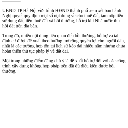
————
UBND TP Hà Nội vừa trình HĐND thành phố xem xét ban hành
Nghị quyết quy định một số nội dung về cho thuê đất, tạm nộp tiền
sử dụng đất, tiền thuê đất và bồi thường, hỗ trợ khi Nhà nước thu
hồi đất trên địa bàn.
Trong đó, nhiều nội dung liên quan đến bồi thường, hỗ trợ và tái
định cư được đề xuất theo hướng mở rộng quyền lợi cho người dân,
nhất là các trường hợp tồn tại lịch sử kéo dài nhiều năm nhưng chưa
hoàn thiện thủ tục pháp lý về đất đai.
Một trong những điểm đáng chú ý là đề xuất hỗ trợ đối với các công
trình xây dựng không hợp pháp trên đất đủ điều kiện được bồi
thường.