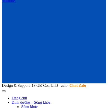
Youtube:
Design & Support: 18 Giờ Co., LTD - zalo:
Chat Zalo
Trang chủ
Dinh dưỡng – Sống khỏe
Sống khỏe