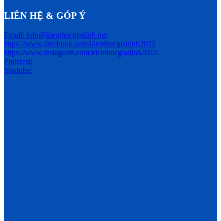
LIÊN HỆ & GÓP Ý
Email: info@kienthucgiadinh.net
https://www.facebook.com/kienthucgiadinh2022
https://www.instagram.com/kienthucgiadinh2022/
Pinterest:
Youtube: