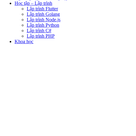
Học tập – Lập trình
Lập trình Flutter
Lập trình Golang
Lập trình Node.js
Lập trình Python
Lập trình C#
Lập trình PHP
Khoa học