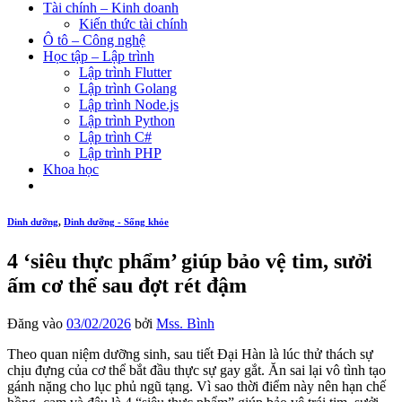
Tài chính – Kinh doanh
Kiến thức tài chính
Ô tô – Công nghệ
Học tập – Lập trình
Lập trình Flutter
Lập trình Golang
Lập trình Node.js
Lập trình Python
Lập trình C#
Lập trình PHP
Khoa học
Dinh dưỡng
,
Dinh dưỡng - Sống khỏe
4 ‘siêu thực phẩm’ giúp bảo vệ tim, sưởi
ấm cơ thể sau đợt rét đậm
Đăng vào
03/02/2026
bởi
Mss. Bình
Theo quan niệm dưỡng sinh, sau tiết Đại Hàn là lúc thử thách sự
chịu đựng của cơ thể bắt đầu thực sự gay gắt. Ăn sai lại vô tình tạo
gánh nặng cho lục phủ ngũ tạng. Vì sao thời điểm này nên hạn chế