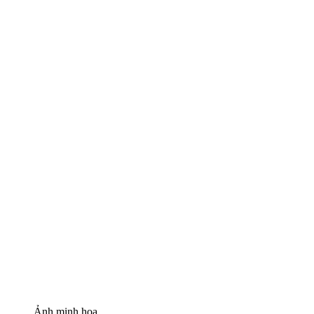
Ảnh minh họa