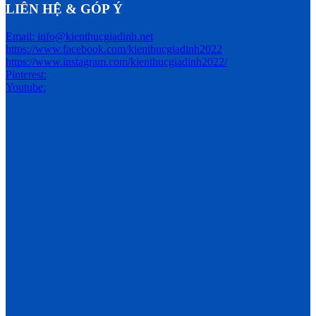
LIÊN HỆ & GÓP Ý
Email: info@kienthucgiadinh.net
https://www.facebook.com/kienthucgiadinh2022
https://www.instagram.com/kienthucgiadinh2022/
Pinterest:
Youtube: