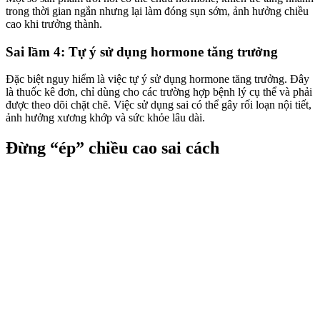
trong thời gian ngắn nhưng lại làm đóng sụn sớm, ảnh hưởng chiều
cao khi trưởng thành.
Sai lầm 4: Tự ý sử dụng hormone tăng trưởng
Đặc biệt nguy hiểm là việc tự ý sử dụng hormone tăng trưởng. Đây
là thuốc kê đơn, chỉ dùng cho các trường hợp bệnh lý cụ thể và phải
được theo dõi chặt chẽ. Việc sử dụng sai có thể gây rối loạn nội tiết,
ảnh hưởng xương khớp và sức khỏe lâu dài.
Đừng “ép” chiều cao sai cách