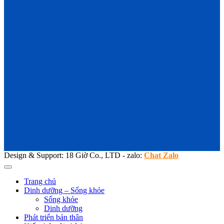
Design & Support: 18 Giờ Co., LTD - zalo:
Chat Zalo
Trang chủ
Dinh dưỡng – Sống khỏe
Sống khỏe
Dinh dưỡng
Phát triển bản thân