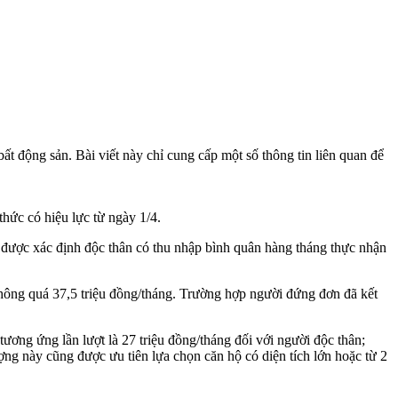
ất động sản. Bài viết này chỉ cung cấp một số thông tin liên quan để
ức có hiệu lực từ ngày 1/4.
được xác định độc thân có thu nhập bình quân hàng tháng thực nhận
hông quá 37,5 triệu đồng/tháng. Trường hợp người đứng đơn đã kết
ương ứng lần lượt là 27 triệu đồng/tháng đối với người độc thân;
ượng này cũng được ưu tiên lựa chọn căn hộ có diện tích lớn hoặc từ 2