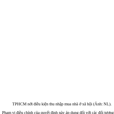
TPHCM nới điều kiện thu nhập mua nhà ở xã hội (Ảnh: NL).
Phạm vi điều chỉnh của quyết định này áp dụng đối với các đối tượng