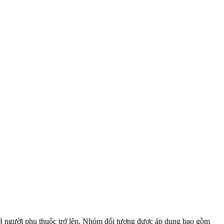
từ 3 người phụ thuộc trở lên. Nhóm đối tượng được áp dụng bao gồm