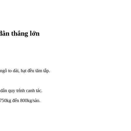
dân thắng lớn
gô to dài, hạt đều tăm tắp.
dân quy trình canh tác.
t 750kg đến 800kg/sào.