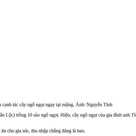
nh canh tác cây ngô ngọt ngay tại ruộng. Ảnh: Nguyễn Tình
 Lộc) trồng 10 sào ngô ngọt. Hiện, cây ngô ngọt của gia đình anh T
c ăn cho gia súc, thu nhập chẳng đáng là bao.