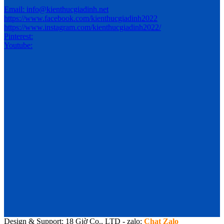
Email: info@kienthucgiadinh.net
https://www.facebook.com/kienthucgiadinh2022
https://www.instagram.com/kienthucgiadinh2022/
Pinterest:
Youtube:
Design & Support: 18 Giờ Co., LTD - zalo:
Chat Zalo