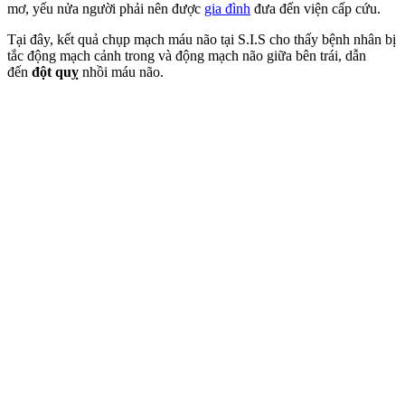
mơ, yếu nửa người phải nên được
gia đình
đưa đến viện cấp cứu.
Tại đây, kết quả chụp mạch máu não tại S.I.S cho thấy bệnh nhân bị
tắc động mạch cảnh trong và động mạch não giữa bên trái, dẫn
đến
đột quỵ
nhồi máu não.