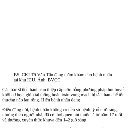
BS. CKI Tô Văn Tân đang thăm khám cho bệnh nhân
tại khu ICU. Ảnh: BVCC
Các bác sĩ tiến hành can thiệp cấp cứu bằng phương pháp hút huyết
khối cơ học, giúp tái thông hoàn toàn vùng mạch bị tắc, hạn chế tổn
thương não lan rộng. Hiện bệnh nhân đang
Điều đáng nói, bệnh nhân không có tiền sử bệnh lý nền rõ ràng,
nhưng theo người nhà, đã có thói quen hút thuốc lá từ năm 17 tuổi
và thường xuyên thức khuya đến 1–2 giờ sáng.