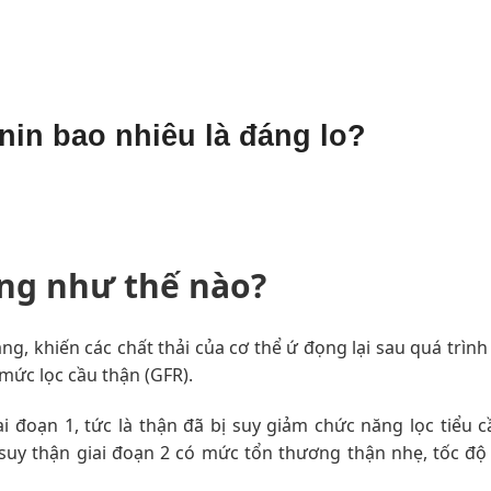
inin bao nhiêu là đáng lo?
ạng như thế nào?
ăng, khiến các chất thải của cơ thể ứ đọng lại sau quá trìn
mức lọc cầu thận (GFR).
ai đoạn 1, tức là thận đã bị suy giảm chức năng lọc tiểu 
suy thận giai đoạn 2 có mức tổn thương thận nhẹ, tốc độ 