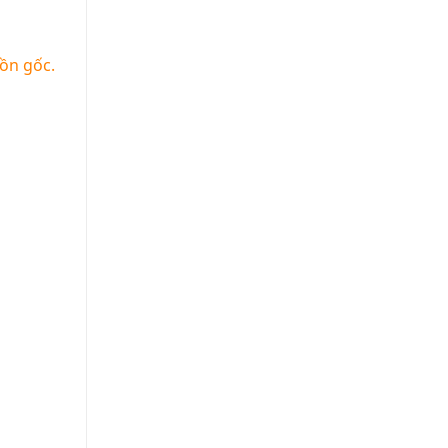
ồn gốc.