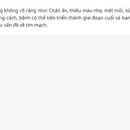
ng không rõ ràng như: Chán ăn, thiếu máu nhẹ, mệt mỏi, t
ng cách, bệnh có thể tiến triển thành giai đoạn cuối và bạ
ác vấn đề về tim mạch.