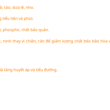
i, táo, dưa lê, nho.
 tiểu tiện và phù).
, phospho, chất bảo quản.
, ninh thay vì chiên, rán để giảm lượng chất béo bão hòa
là tăng huyết áp và tiểu đường.