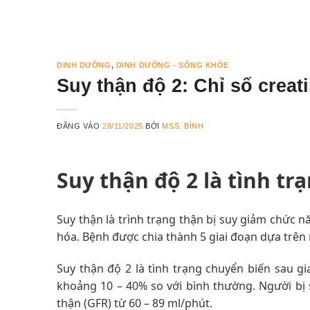
DINH DƯỠNG
,
DINH DƯỠNG - SỐNG KHỎE
Suy thận độ 2: Chỉ số creat
ĐĂNG VÀO
28/11/2025
BỞI
MSS. BÌNH
Suy thận độ 2 là tình tr
Suy thận là trình trạng thận bị suy giảm chức n
hóa. Bệnh được chia thành 5 giai đoạn dựa trên 
Suy thận độ 2 là tình trạng chuyển biến sau gi
khoảng
10
–
4
0% so với bình thường. Người bị 
thận (GFR) từ 60 – 89 ml/phút.