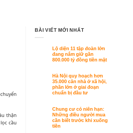
BÀI VIẾT MỚI NHẤT
Lộ diện 11 tập đoàn lớn
đang nắm giữ gần
800.000 tỷ đồng tiền mặt
Hà Nội quy hoạch hơn
35.000 căn nhà ở xã hội,
phần lớn ở giai đoạn
chuẩn bị đầu tư
h chuyển
Chung cư có niên hạn:
cầu thận
Những điều người mua
cần biết trước khi xuống
lọc cầu
tiền