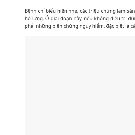
Bệnh chỉ biểu hiện nhẹ, các triệu chứng lâm sà
hố lưng. Ở giai đoạn này, nếu không điều trị đú
phải những biến chứng nguy hiểm, đặc biệt là c