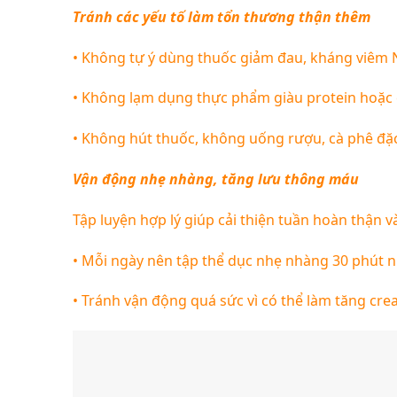
Tránh các yếu tố làm tổn thương thận thêm
•
Không tự ý dùng thuốc giảm đau, kháng viêm 
•
Không lạm dụng thực phẩm giàu protein hoặc ch
•
Không hút thuốc, không uống rượu, cà phê đặc
Vận động nhẹ nhàng, tăng lưu thông máu
Tập luyện hợp lý giúp cải thiện tuần hoàn thận 
•
Mỗi ngày nên tập thể dục nhẹ nhàng 30 phút nh
•
Tránh vận động quá sức vì có thể làm tăng crea