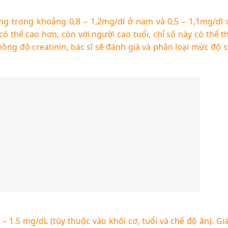
g trong khoảng 0,8 – 1,2mg/dl ở nam và 0,5 – 1,1mg/dl 
ó thể cao hơn, còn với người cao tuổi, chỉ số này có thể 
ồng độ creatinin, bác sĩ sẽ đánh giá và phân loại mức độ 
 – 1.5 mg/dL (tùy thuộc vào khối cơ, tuổi và chế độ ăn). Giá