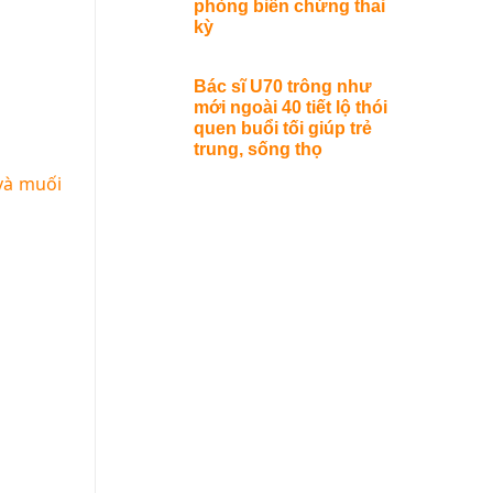
phòng biến chứng thai
kỳ
Bác sĩ U70 trông như
mới ngoài 40 tiết lộ thói
quen buổi tối giúp trẻ
trung, sống thọ
 và muối