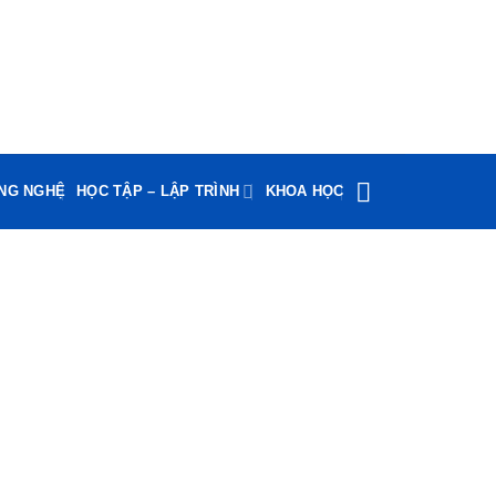
ÔNG NGHỆ
HỌC TẬP – LẬP TRÌNH
KHOA HỌC