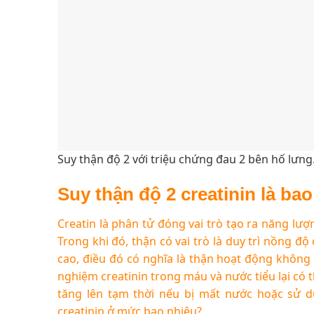
Suy thận độ 2 với triệu chứng đau 2 bên hố lưng
Suy thận độ 2 creatinin là ba
Creatin là phân tử đóng vai trò tạo ra năng lượn
Trong khi đó, thận có vai trò là duy trì nồng đ
cao, điều đó có nghĩa là thận hoạt động không t
nghiệm creatinin trong máu và nước tiểu lại có t
tăng lên tạm thời nếu bị mất nước hoặc sử 
creatinin ở mức bao nhiêu?