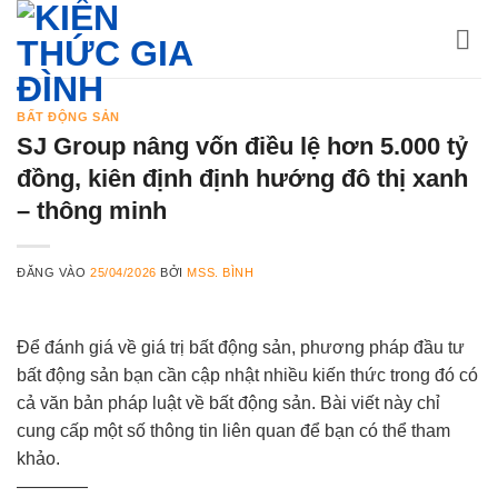
Bỏ
qua
nội
dung
BẤT ĐỘNG SẢN
SJ Group nâng vốn điều lệ hơn 5.000 tỷ
đồng, kiên định định hướng đô thị xanh
– thông minh
ĐĂNG VÀO
25/04/2026
BỞI
MSS. BÌNH
Để đánh giá về giá trị bất động sản, phương pháp đầu tư
bất động sản bạn cần cập nhật nhiều kiến thức trong đó có
cả văn bản pháp luật về bất động sản. Bài viết này chỉ
cung cấp một số thông tin liên quan để bạn có thể tham
khảo.
————