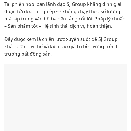
Tại phiên họp, ban lãnh đạo SJ Group khẳng định giai
đoạn tới doanh nghiệp sẽ không chạy theo số lượng
mà tập trung vào bộ ba nền tảng cốt lõi: Pháp lý chuẩn
– Sản phẩm tốt – Hệ sinh thái dịch vụ hoàn thiện.
Đây được xem là chiến lược xuyên suốt để SJ Group
khẳng định vị thế và kiến tạo giá trị bền vững trên thị
trường bất động sản.