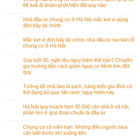
66 tuổi đi khám phát hiện đột quỵ não
Nhà đầu tư chung cư ở Hà Nội mắc kẹt vì dùng
đòn bẩy tài chính
Mắc kẹt vì đòn bẩy tài chính, nhà đầu tư rao bán lỗ
chung cư ở Hà Nội
Sau tuổi 50, ngồi lâu nguy hiểm thế nào? Chuyên
gia hướng dẫn cách giảm nguy cơ bệnh tim, đột
quỵ
Tưởng đồ nhà làm là sạch, hàng triệu gia đình có
thể đang bỏ qua ‘lằn ranh’ nguy hiểm này
Hà Nội quy hoạch hơn 35.000 căn nhà ở xã hội,
phần lớn ở giai đoạn chuẩn bị đầu tư
Chung cư có niên hạn: Những điều người mua
cần biết trước khi xuống tiền