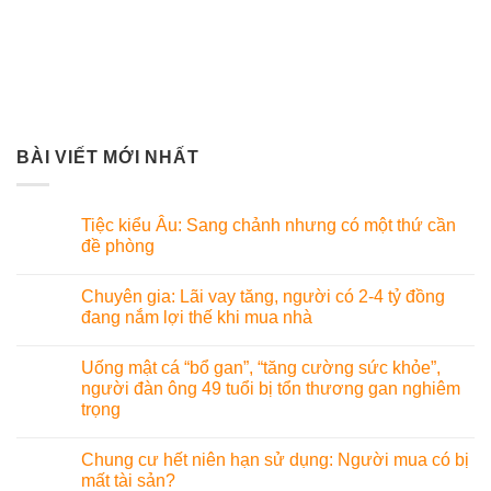
BÀI VIẾT MỚI NHẤT
Tiệc kiểu Âu: Sang chảnh nhưng có một thứ cần
đề phòng
Chuyên gia: Lãi vay tăng, người có 2-4 tỷ đồng
đang nắm lợi thế khi mua nhà
Uống mật cá “bổ gan”, “tăng cường sức khỏe”,
người đàn ông 49 tuổi bị tổn thương gan nghiêm
trọng
Chung cư hết niên hạn sử dụng: Người mua có bị
mất tài sản?