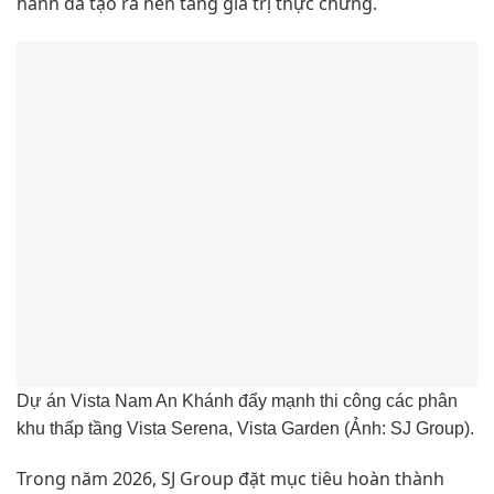
hành đã tạo ra nền tảng giá trị thực chứng.
Dự án Vista Nam An Khánh đẩy mạnh thi công các phân
khu thấp tầng Vista Serena, Vista Garden (Ảnh: SJ Group).
Trong năm 2026, SJ Group đặt mục tiêu hoàn thành