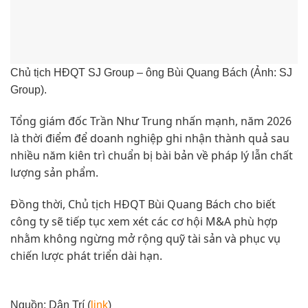
Chủ tịch HĐQT SJ Group – ông Bùi Quang Bách (Ảnh: SJ
Group).
Tổng giám đốc Trần Như Trung nhấn mạnh, năm 2026
là thời điểm để doanh nghiệp ghi nhận thành quả sau
nhiều năm kiên trì chuẩn bị bài bản về pháp lý lẫn chất
lượng sản phẩm.
Đồng thời, Chủ tịch HĐQT Bùi Quang Bách cho biết
công ty sẽ tiếp tục xem xét các cơ hội M&A phù hợp
nhằm không ngừng mở rộng quỹ tài sản và phục vụ
chiến lược phát triển dài hạn.
Nguồn: Dân Trí (
link
)