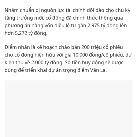
Nhằm chuẩn bị nguồn lực tài chính dồi dào cho chu kỳ
tăng trưởng mới, cổ đông đã chính thức thông qua
phương án nâng vốn điều lệ từ gần 2.975 tỷ đồng lên
hơn 5.272 tỷ đồng.
Điểm nhấn là kế hoạch chào bán 200 triệu cổ phiếu
cho cổ đông hiện hữu với giá 10.000 đồng/cổ phiếu, dự
kiến thu về 2.000 tỷ đồng. Số tiền huy động sẽ được
dùng để triển khai dự án trọng điểm Văn La.