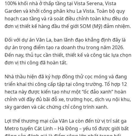
100% khối nhà ở thấp tầng tại Vista Serena, Vista
Garden và khởi công phân khu La Vista. Toàn bộ quy
hoạch cao tầng và rà soát điều chỉnh toàn khu đều do
đơn vị thiết kế hàng đầu thế giới SOM (Mỹ) đảm nhiệm.
Đối với dự án Văn La, ban lãnh đạo khẳng định đây là
dự án trọng điểm tạo ra doanh thu trong năm 2026.
Đến nay, thủ tục cần thiết, thiết kế và công tác lựa chọn
đơn vị thi công đã hoàn tất.
Nhà thầu hiện đã ký hợp đồng thử cọc móng và đang
triển khai thi công cấp tập tại công trường. Tổ hợp 12
hecta này được kiến tạo như một “ốc đảo xanh” hoàn
chỉnh với đầy đủ bãi đỗ xe, trường học, dịch vụ nội khu,
sky garden và các chứng chỉ công trình xanh.
Lợi thế thương mại của Văn La còn đến từ vị trí sát ga
Metro tuyến Cát Linh – Hà Đông – yếu tố được giới bất