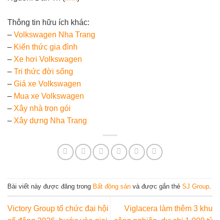
Thông tin hữu ích khác:
–
Volkswagen Nha Trang
–
Kiến thức gia đình
–
Xe hơi Volkswagen
–
Tri thức đời sống
–
Giá xe Volkswagen
–
Mua xe Volkswagen
–
Xây nhà trọn gói
–
Xây dựng Nha Trang
Bài viết này được đăng trong
Bất động sản
và được gắn thẻ
SJ Group
.
Victory Group tổ chức đại hội
Viglacera làm thêm 3 khu