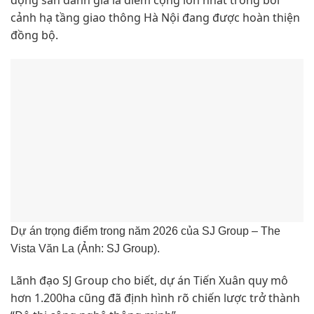
động sản đánh giá là điểm cộng lớn nhất trong bối
cảnh hạ tầng giao thông Hà Nội đang được hoàn thiện
đồng bộ.
Dự án trọng điểm trong năm 2026 của SJ Group – The
Vista Văn La (Ảnh: SJ Group).
Lãnh đạo SJ Group cho biết, dự án Tiến Xuân quy mô
hơn 1.200ha cũng đã định hình rõ chiến lược trở thành