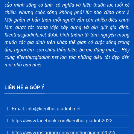
của mình sống có tình, có nghĩa và hiếu thuận lúc tuổi xế
chiều. Nhưng cuộc sống không phải lúc nào cũng như ý.
Một phần vì bản thân mỗi người vẫn còn nhiều điều chưa
làm được tốt trong việc xây dựng và gìn giữ gia đình.
Kienthucgiadinh.net được hình thành từ tâm nguyện mong
muốn các gia đình trên khắp thế gian có cuộc sống trong
ấm, ngoài êm, con cháu thảo hiền, ba mẹ đúng mực,... Hãy
cùng Kienthucgiadinh.net lan tỏa những điều tốt đẹp đến
mọi nhà bạn nhé!
LIÊN HỆ & GÓP Ý
Email: info@kienthucgiadinh.net
https://www.facebook.com/kienthucgiadinh2022
https://www.instagram.com/kienthucgiadinh2022/