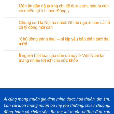
Món ăn dân dã tưởng chỉ để đưa cơm, hóa ra còn
có nhiều lợi ích theo Đông y
Chung cư Hà Nội hạ nhiệt: Nhiều người bán cắt lỗ
cả tỷ đồng mỗi căn
‘Chủ động tránh thai’ – bí kíp yêu bản thân thời đại
mới!
Ít người biết loại quả dân dã này ở Việt Nam lại
mang nhiều lợi ích cho sức khỏe
Ai cũng mong muốn gia đình mình được hòa thuận, ấm êm.
Con cái luôn mong muốn ba mẹ yêu thương, chiều chuộng,
đồng hành và chăm sóc. Ba mẹ lại muốn những đứa con