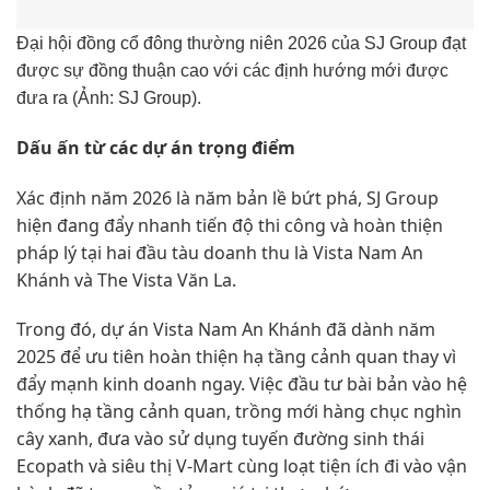
Đại hội đồng cổ đông thường niên 2026 của SJ Group đạt
được sự đồng thuận cao với các định hướng mới được
đưa ra (Ảnh: SJ Group).
Dấu ấn từ các dự án trọng điểm
Xác định năm 2026 là năm bản lề bứt phá, SJ Group
hiện đang đẩy nhanh tiến độ thi công và hoàn thiện
pháp lý tại hai đầu tàu doanh thu là Vista Nam An
Khánh và The Vista Văn La.
Trong đó, dự án Vista Nam An Khánh đã dành năm
2025 để ưu tiên hoàn thiện hạ tầng cảnh quan thay vì
đẩy mạnh kinh doanh ngay. Việc đầu tư bài bản vào hệ
thống hạ tầng cảnh quan, trồng mới hàng chục nghìn
cây xanh, đưa vào sử dụng tuyến đường sinh thái
Ecopath và siêu thị V-Mart cùng loạt tiện ích đi vào vận