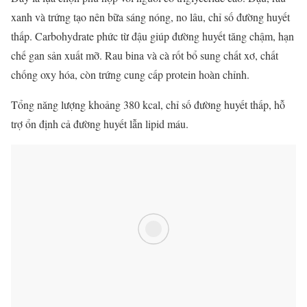
xanh và trứng tạo nên bữa sáng nóng, no lâu, chỉ số đường huyết
thấp. Carbohydrate phức từ đậu giúp đường huyết tăng chậm, hạn
chế gan sản xuất mỡ. Rau bina và cà rốt bổ sung chất xơ, chất
chống oxy hóa, còn trứng cung cấp protein hoàn chỉnh.
Tổng năng lượng khoảng 380 kcal, chỉ số đường huyết thấp, hỗ
trợ ổn định cả đường huyết lẫn lipid máu.