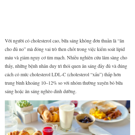
Với người có cholesterol cao, bữa sáng không đơn thuần là “ăn
cho đủ no” mà đóng vai trò then chốt trong việc kiểm soát lipid
máu và giảm nguy cơ tim mạch. Nhiều nghiên cứu lâm sàng cho
thấy, những bệnh nhân duy trì thói quen ăn sáng đầy đủ và đúng
cách có mức cholesterol LDL-C (cholesterol “xấu”) thấp hơn
trung bình khoảng 10–12% so với nhóm thường xuyên bỏ bữa
sáng hoặc ăn sáng nghèo dinh dưỡng.