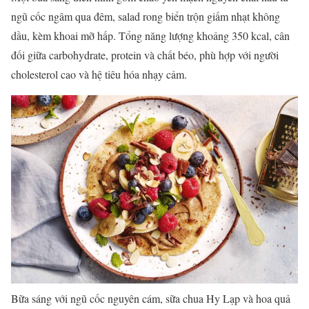
ngũ cốc ngâm qua đêm, salad rong biển trộn giấm nhạt không
dầu, kèm khoai mỡ hấp. Tổng năng lượng khoảng 350 kcal, cân
đối giữa carbohydrate, protein và chất béo, phù hợp với người
cholesterol cao và hệ tiêu hóa nhạy cảm.
Bữa sáng với ngũ cốc nguyên cám, sữa chua Hy Lạp và hoa quả