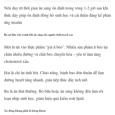
Nên duy trì thời gian ăn sáng ổn định trong vòng 1-2 giờ sau khi
thức dậy giúp ổn định đồng hồ sinh học và cải thiện đáng kể phản
ứng insulin
Ba sai lầm cần tránh khi ăn sáng cho người cholesterol cao
Một là tin vào thực phẩm “giả ít béo”. Nhiều sản phẩm ít béo lại
chứa nhiều đường và chất béo chuyển hóa – yếu tố làm tăng
cholesterol xấu.
Hai là chỉ ăn tinh bột. Cháo trắng, bánh bao đơn thuần dễ làm
đường huyết tăng nhanh, gián tiếp thúc đẩy tích mỡ.
Ba là ăn thất thường. Bỏ bữa hoặc ăn sáng không đều làm rối
loạn nhịp sinh học, giảm hiệu quả kiểm soát lipid.
Ăn đúng không phải là kiêng khem