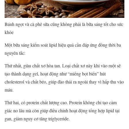
Bánh ngọt và cà phê sữa cũng không phải là bữa sáng tốt cho sức
khỏe
Một bữa sáng kiểm soát lipid hiệu quả cần đáp ứng đồng thời ba
nguyên tắc:
Thứ nhất, giàu chất xơ hòa tan. Loại chất xơ này khi vào ruột sẽ
tạo thành dạng gel, hoạt động như “miếng bọt biển” hút
cholesterol và chất béo, giúp đào thải ra ngoài thay vì hấp thu vào
máu.
Thứ hai, có protein chất lượng cao. Protein không chỉ tạo cảm
giác no lâu mà còn giúp điều chỉnh hoạt động tổng hợp lipid tại
gan, giảm nguy cơ tăng triglyceride.