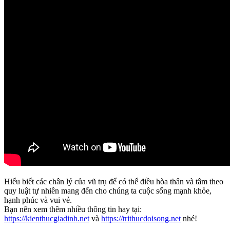
Hiểu biết các chân lý của vũ trụ để có thể điều hòa thân và tâm theo
quy luật tự nhiên mang đến cho chúng ta cuộc sống mạnh khỏe,
hạnh phúc và vui vẻ.
Bạn nên xem thêm nhiều thông tin hay tại:
https://kienthucgiadinh.net
và
https://trithucdoisong.net
nhé!