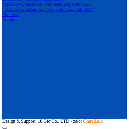
https://www.facebook.com/kienthucgiadinh2022
https://www.instagram.com/kienthucgiadinh2022/
Pinterest:
Youtube:
Design & Support: 18 Giờ Co., LTD - zalo:
Chat Zalo