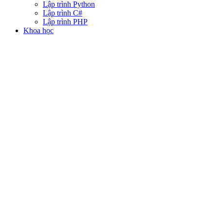
Lập trình Python
Lập trình C#
Lập trình PHP
Khoa học