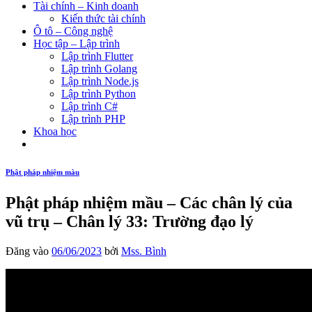
Tài chính – Kinh doanh
Kiến thức tài chính
Ô tô – Công nghệ
Học tập – Lập trình
Lập trình Flutter
Lập trình Golang
Lập trình Node.js
Lập trình Python
Lập trình C#
Lập trình PHP
Khoa học
Phật pháp nhiệm màu
Phật pháp nhiệm mầu – Các chân lý của
vũ trụ – Chân lý 33: Trường đạo lý
Đăng vào
06/06/2023
bởi
Mss. Bình