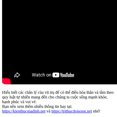
Hiểu biết các chân lý của vũ trụ để có thể điều hòa thân và tâm theo
quy luật tự nhiên mang đến cho chúng ta cuộc sống mạnh khỏe,
hạnh phúc và vui vẻ.
Bạn nên xem thêm nhiều thông tin hay tại:
https://kienthucgiadinh.net
và
https://trithucdoisong.net
nhé!