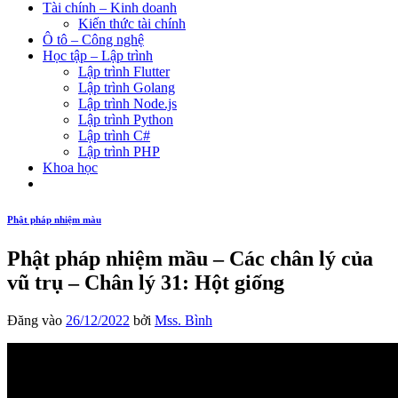
Tài chính – Kinh doanh
Kiến thức tài chính
Ô tô – Công nghệ
Học tập – Lập trình
Lập trình Flutter
Lập trình Golang
Lập trình Node.js
Lập trình Python
Lập trình C#
Lập trình PHP
Khoa học
Phật pháp nhiệm màu
Phật pháp nhiệm mầu – Các chân lý của
vũ trụ – Chân lý 31: Hột giống
Đăng vào
26/12/2022
bởi
Mss. Bình