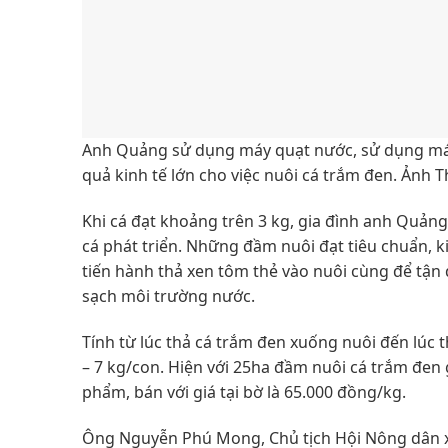
Anh Quảng sử dụng máy quạt nước, sử dụng máy
quả kinh tế lớn cho việc nuôi cá trắm đen. Ảnh 
Khi cá đạt khoảng trên 3 kg, gia đình anh Quản
cá phát triển. Những đầm nuôi đạt tiêu chuẩn, k
tiến hành thả xen tôm thẻ vào nuôi cùng để tận 
sạch môi trường nước.
Tính từ lúc thả cá trắm đen xuống nuôi đến lúc 
– 7 kg/con. Hiện với 25ha đầm nuôi cá trắm đen
phẩm, bán với giá tại bờ là 65.000 đồng/kg.
Ông Nguyễn Phú Mong, Chủ tịch Hội Nông dân x