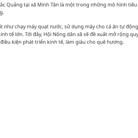
c Quảng tại xã Minh Tân là một trong những mô hình tiêu
ng.
uất như chạy máy quạt nước, sử dụng máy cho cá ăn tự động
nh tế lớn. Tới đây, Hội Nông dân xã sẽ đề xuất mở rộng qu
điều kiện phát triển kinh tế, làm giàu cho quê hương.