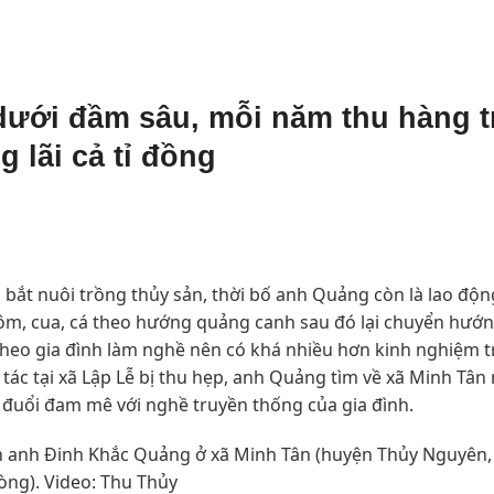
 dưới đầm sâu, mỗi năm thu hàng 
 lãi cả tỉ đồng
 bắt nuôi trồng thủy sản, thời bố anh Quảng còn là lao độn
tôm, cua, cá theo hướng quảng canh sau đó lại chuyển hướ
theo gia đình làm nghề nên có khá nhiều hơn kinh nghiệm 
 tác tại xã Lập Lễ bị thu hẹp, anh Quảng tìm về xã Minh Tân
o đuổi đam mê với nghề truyền thống của gia đình.
nh anh Đinh Khắc Quảng ở xã Minh Tân (huyện Thủy Nguyên,
òng). Video: Thu Thủy