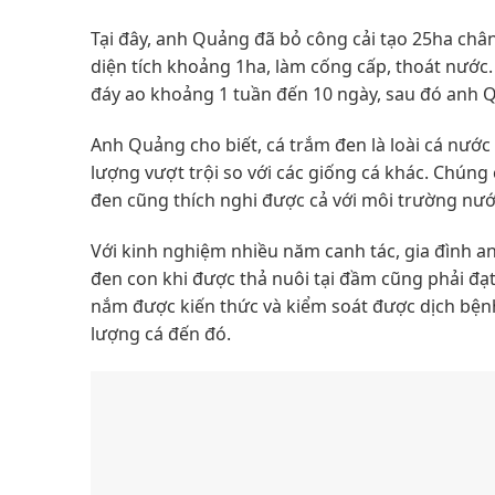
Tại đây, anh Quảng đã bỏ công cải tạo 25ha châ
diện tích khoảng 1ha, làm cống cấp, thoát nước. 
đáy ao khoảng 1 tuần đến 10 ngày, sau đó anh 
Anh Quảng cho biết, cá trắm đen là loài cá nước 
lượng vượt trội so với các giống cá khác. Chúng
đen cũng thích nghi được cả với môi trường nướ
Với kinh nghiệm nhiều năm canh tác, gia đình 
đen con khi được thả nuôi tại đầm cũng phải đạt 
nắm được kiến thức và kiểm soát được dịch bện
lượng cá đến đó.