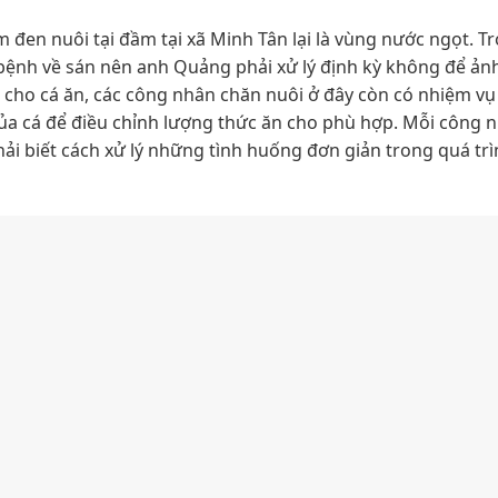
m đen nuôi tại đầm tại xã Minh Tân lại là vùng nước ngọt. T
bệnh về sán nên anh Quảng phải xử lý định kỳ không để ản
 cho cá ăn, các công nhân chăn nuôi ở đây còn có nhiệm v
 của cá để điều chỉnh lượng thức ăn cho phù hợp. Mỗi công 
hải biết cách xử lý những tình huống đơn giản trong quá tr