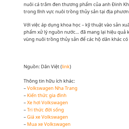
nuôi cá trắm đen thương phẩm của anh Đinh Khắ
trong lĩnh vực nuôi trồng thủy sản tại địa phươ
Với việc áp dụng khoa học – kỹ thuật vào sản x
phẩm xử lý nguồn nước… đã mang lại hiệu quả ki
vùng nuôi trồng thủy sản để các hộ dân khác có 
Nguồn: Dân Việt (
link
)
Thông tin hữu ích khác:
–
Volkswagen Nha Trang
–
Kiến thức gia đình
–
Xe hơi Volkswagen
–
Tri thức đời sống
–
Giá xe Volkswagen
–
Mua xe Volkswagen