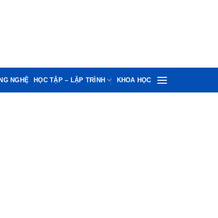
ÔNG NGHỆ
HỌC TẬP – LẬP TRÌNH
KHOA HỌC