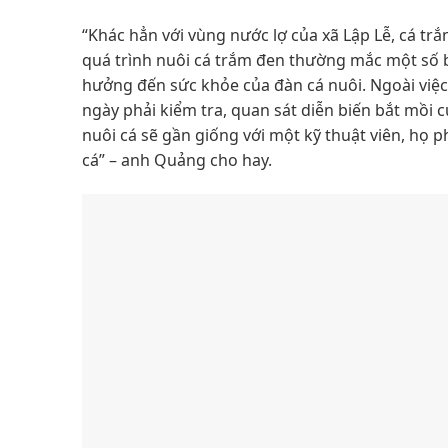
“Khác hẳn với vùng nước lợ của xã Lập Lễ, cá trắ
quá trình nuôi cá trắm đen thường mắc một số 
hưởng đến sức khỏe của đàn cá nuôi. Ngoài việc
ngày phải kiểm tra, quan sát diễn biến bắt mồi
nuôi cá sẽ gần giống với một kỹ thuật viên, họ p
cá” – anh Quảng cho hay.