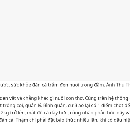
ước, sức khỏe đàn cá trắm đen nuôi trong đầm. Ảnh Thu T
đen vất vả chẳng khác gì nuôi con thơ. Cùng trên hệ thống
trông coi, quản lý. Bình quân, cứ 3 ao lại có 1 điểm chốt đ
 2kg trở lên, mật độ cá dày hơn, công nhân phải thức dậy và
àn cá. Thậm chí phải đặt báo thức nhiều lần, khi có dấu hi