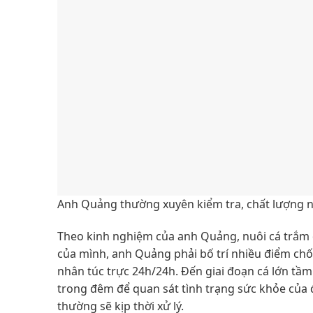
Anh Quảng thường xuyên kiểm tra, chất lượng n
Theo kinh nghiệm của anh Quảng, nuôi cá trắm 
của mình, anh Quảng phải bố trí nhiều điểm chốt 
nhân túc trực 24h/24h. Đến giai đoạn cá lớn tầm
trong đêm để quan sát tình trạng sức khỏe của đ
thường sẽ kịp thời xử lý.