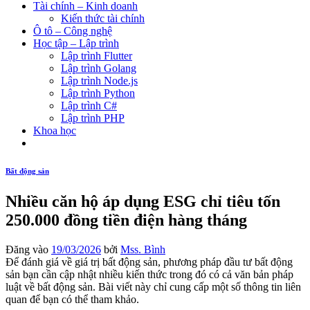
Tài chính – Kinh doanh
Kiến thức tài chính
Ô tô – Công nghệ
Học tập – Lập trình
Lập trình Flutter
Lập trình Golang
Lập trình Node.js
Lập trình Python
Lập trình C#
Lập trình PHP
Khoa học
Bất động sản
Nhiều căn hộ áp dụng ESG chỉ tiêu tốn
250.000 đồng tiền điện hàng tháng
Đăng vào
19/03/2026
bởi
Mss. Bình
Để đánh giá về giá trị bất động sản, phương pháp đầu tư bất động
sản bạn cần cập nhật nhiều kiến thức trong đó có cả văn bản pháp
luật về bất động sản. Bài viết này chỉ cung cấp một số thông tin liên
quan để bạn có thể tham khảo.