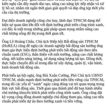
kiến nghị cần đẩy mạnh đào tạo, nâng cao năng lực tiếp nhận và xử
lý hồ sơ, nhằm rút ngắn thời gian giải quyết và đáp ứng kịp thời yêu
cầu của thị trường.
Đại diện doanh nghiệp cũng cho hay, lãnh đạo TPHCM đang thể
hiện sự quan tâm lớn đối với định hướng phát triển công trình xanh,
coi đây là một trong những giải pháp quan trọng nhằm nâng cao
chất lượng sống đô thị trong thời gian tới.
Ông Lê Hoàng Châu, Chủ tịch Hiệp hội Bất động sản TPHCM
(HoREA) cũng đề nghị các doanh nghiệp bất động sản hưởng ứng
tham gia thực hiện định hướng phát triển bất động sản theo tiêu
chuẩn xanh (ESG), thân thiện với môi trường, nâng cao chất lượng
sống, tiết kiệm năng lượng, sử dụng năng lượng tái tạo. Đồng thời,
thực hiện chuyển đổi số trong đầu tư xây dựng, quản lý, vận hành,
kinh doanh bất động sản.
Phát biểu tại hội nghị, ông Bùi Xuân Cường, Phó Chủ tịch UBND
TPHCM, nhấn mạnh định hướng phát triển bền vững của TPHCM,
trong đó các yếu tố “xanh” ngày càng đóng vai trò quan trọng trong
lĩnh vực bất động sản. Thời gian qua thành phố đã ban hành nhiều
chủ trương khuyến khích phát triển công trình xanh. Ông cũng đặt
kỳ vọng cộng đồng doanh nghiệp chủ động tham gia, nâng cao tiêu
chuẩn phát triển dự án theo hướng xanh và bền vững.